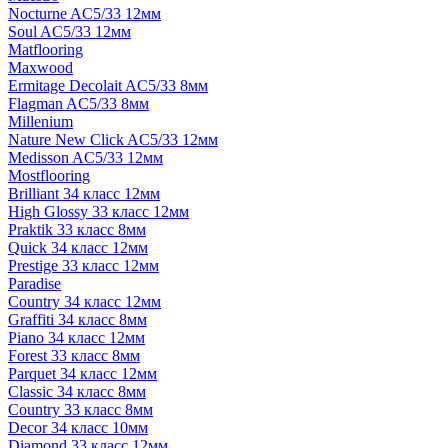
Nocturne AC5/33 12мм
Soul AC5/33 12мм
Matflooring
Maxwood
Ermitage Decolait AC5/33 8мм
Flagman AC5/33 8мм
Millenium
Nature New Click AC5/33 12мм
Medisson AC5/33 12мм
Mostflooring
Brilliant 34 класс 12мм
High Glossy 33 класс 12мм
Praktik 33 класс 8мм
Quick 34 класс 12мм
Prestige 33 класс 12мм
Paradise
Country 34 класс 12мм
Graffiti 34 класс 8мм
Piano 34 класс 12мм
Forest 33 класс 8мм
Parquet 34 класс 12мм
Classic 34 класс 8мм
Country 33 класс 8мм
Decor 34 класс 10мм
Diamond 33 класс 12мм