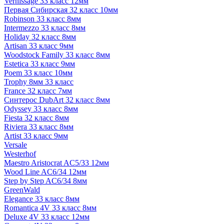
Vernissage 33 класс 12мм
Первая Сибирская 32 класс 10мм
Robinson 33 класс 8мм
Intermezzo 33 класс 8мм
Holiday 32 класс 8мм
Artisan 33 класс 9мм
Woodstock Family 33 класс 8мм
Estetica 33 класс 9мм
Poem 33 класс 10мм
Trophy 8мм 33 класс
France 32 класс 7мм
Синтерос DubArt 32 класс 8мм
Odyssey 33 класс 8мм
Fiesta 32 класс 8мм
Riviera 33 класс 8мм
Artist 33 класс 9мм
Versale
Westerhof
Maestro Aristocrat AC5/33 12мм
Wood Line AC6/34 12мм
Step by Step AC6/34 8мм
GreenWald
Elegance 33 класс 8мм
Romantica 4V 33 класс 8мм
Deluxe 4V 33 класс 12мм