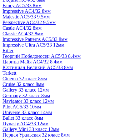
Fancy AC5/33 8мм
Impressive AC4/32 8мм
Majestic AC5/33 9.5мм
Perspective AC4/32 9.5мм
Castle AC4/32 8мм
Classic AC4/32 8мм
Impressive Patterns AC5/33 8мм
Impressive Ultra AC5/33 12мм
Ritter
Георгий Победоносец AC5/33 8.4мм
Царица Майя AC4/32 8.4мм
Юстиниан Великий AC5/33 8мм
Tarkett
Cinema 32 класс 8мм
Cruise 32 класс 8мм
Gallery 33 класс 12мм
Germany 32 класс 8мм
Navigator 33 класс 12мм
Pilot AC5/33 10мм
Universe 33 класс 14мм
Ballet 33 класс 8мм
Dynasty AC4/33 12мм
Gallery Mini 33 класс 12мм
Первая Уральская 32 класс 8мм