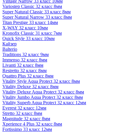
Vintage Narrow 33 класс 10мм
Variostep Classic 32 класс 8мм
Super Natural Classic 33 класс 8мм
Super Natural Narrow 33 класс 8мм
Titan Prestige 33 класс 14мм
X-WAY 32 класс 10мм
Kronofix Classic 31 класс 7мм
Quick Style 33 класс 10мм
Кайзер
Balterio
Traditions 32 класс 9мм
Immenso 32 класс 8мм
Livanti 32 класс 8мм
Restretto 32 класс 8мм
Quattro Plus 32 класс 8мм
Vitality Style Aqua Protect 32 класс 8мм
Vitality Deluxe 32 класс 8мм
Vitality Deluxe Aqua Protect 32 класс 8мм
Vitality Jumbo Aqua Protect 32 класс 8мм
Vitality Superb Aqua Protect 32 класс 12мм
Everest 32 класс 12мм
Stretto 32 класс 8мм
Magnitude 32 класс 8мм
Xperience 4 Plus 32 класс 8мм
Fortissimo 33 класс 12мм