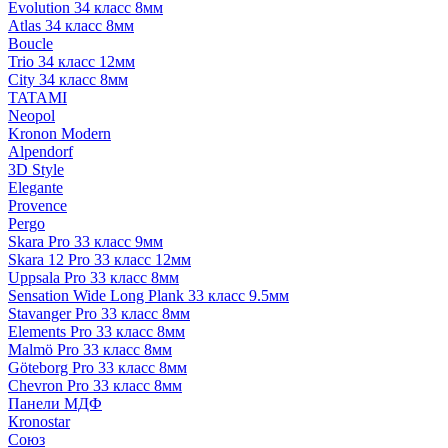
Evolution 34 класс 8мм
Atlas 34 класс 8мм
Boucle
Trio 34 класс 12мм
City 34 класс 8мм
TATAMI
Neopol
Kronon Modern
Alpendorf
3D Style
Elegante
Provence
Pergo
Skara Pro 33 класс 9мм
Skara 12 Pro 33 класс 12мм
Uppsala Pro 33 класс 8мм
Sensation Wide Long Plank 33 класс 9.5мм
Stavanger Pro 33 класс 8мм
Elements Pro 33 класс 8мм
Malmö Pro 33 класс 8мм
Göteborg Pro 33 класс 8мм
Chevron Pro 33 класс 8мм
Панели МДФ
Кronostar
Союз