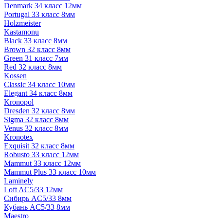
Denmark 34 класс 12мм
Portugal 33 класс 8мм
Holzmeister
Kastamonu
Black 33 класс 8мм
Brown 32 класс 8мм
Green 31 класс 7мм
Red 32 класс 8мм
Kossen
Classic 34 класс 10мм
Elegant 34 класс 8мм
Kronopol
Dresden 32 класс 8мм
Sigma 32 класс 8мм
Venus 32 класс 8мм
Kronotex
Exquisit 32 класс 8мм
Robusto 33 класс 12мм
Mammut 33 класс 12мм
Mammut Plus 33 класс 10мм
Laminely
Loft AC5/33 12мм
Сибирь AC5/33 8мм
Кубань AC5/33 8мм
Maestro