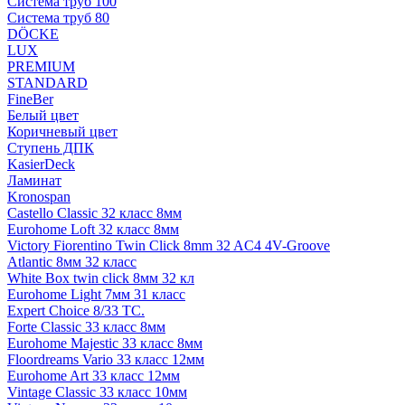
Система труб 100
Система труб 80
DÖCKE
LUX
PREMIUM
STANDARD
FineBer
Белый цвет
Коричневый цвет
Ступень ДПК
KasierDeck
Ламинат
Kronospan
Castello Classic 32 класс 8мм
Eurohome Loft 32 класс 8мм
Victory Fiorentino Twin Click 8mm 32 AC4 4V-Groove
Atlantic 8мм 32 класс
White Box twin click 8мм 32 кл
Eurohome Light 7мм 31 класс
Expert Choice 8/33 TC.
Forte Classic 33 класс 8мм
Eurohome Majestic 33 класс 8мм
Floordreams Vario 33 класс 12мм
Eurohome Art 33 класс 12мм
Vintage Classic 33 класс 10мм