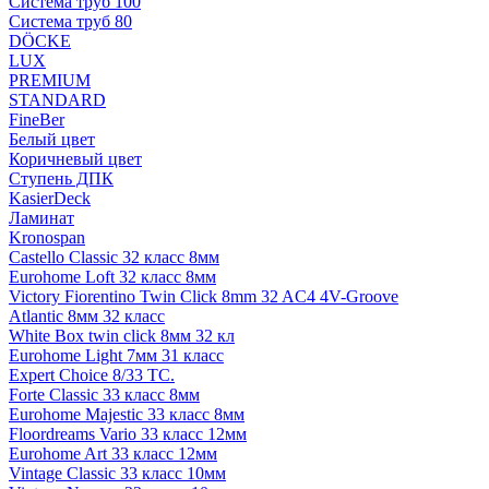
Система труб 100
Система труб 80
DÖCKE
LUX
PREMIUM
STANDARD
FineBer
Белый цвет
Коричневый цвет
Ступень ДПК
KasierDeck
Ламинат
Kronospan
Castello Classic 32 класс 8мм
Eurohome Loft 32 класс 8мм
Victory Fiorentino Twin Click 8mm 32 AC4 4V-Groove
Atlantic 8мм 32 класс
White Box twin click 8мм 32 кл
Eurohome Light 7мм 31 класс
Expert Choice 8/33 TC.
Forte Classic 33 класс 8мм
Eurohome Majestic 33 класс 8мм
Floordreams Vario 33 класс 12мм
Eurohome Art 33 класс 12мм
Vintage Classic 33 класс 10мм