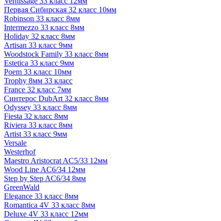
Vernissage 33 класс 12мм
Первая Сибирская 32 класс 10мм
Robinson 33 класс 8мм
Intermezzo 33 класс 8мм
Holiday 32 класс 8мм
Artisan 33 класс 9мм
Woodstock Family 33 класс 8мм
Estetica 33 класс 9мм
Poem 33 класс 10мм
Trophy 8мм 33 класс
France 32 класс 7мм
Синтерос DubArt 32 класс 8мм
Odyssey 33 класс 8мм
Fiesta 32 класс 8мм
Riviera 33 класс 8мм
Artist 33 класс 9мм
Versale
Westerhof
Maestro Aristocrat AC5/33 12мм
Wood Line AC6/34 12мм
Step by Step AC6/34 8мм
GreenWald
Elegance 33 класс 8мм
Romantica 4V 33 класс 8мм
Deluxe 4V 33 класс 12мм