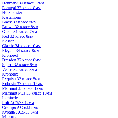
Denmark 34 класс 12мм
Portugal 33 класс 8мм
Holzmeister
Kastamonu
Black 33 класс 8мм
Brown 32 класс 8мм
Green 31 класс 7мм
Red 32 класс 8мм
Kossen
Classic 34 класс 10мм
Elegant 34 класс 8мм
Kronopol
Dresden 32 класс 8мм
Sigma 32 класс 8мм
Venus 32 класс 8мм
Kronotex
Exquisit 32 класс 8мм
Robusto 33 класс 12мм
Mammut 33 класс 12мм
Mammut Plus 33 класс 10мм
Laminely
Loft AC5/33 12мм
Сибирь AC5/33 8мм
Кубань AC5/33 8мм
Maestro