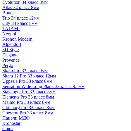
Evolution 34 класс 8мм
Atlas 34 класс 8мм
Boucle
Trio 34 класс 12мм
City 34 класс 8мм
TATAMI
Neopol
Kronon Modern
Alpendorf
3D Style
Elegante
Provence
Pergo
Skara Pro 33 класс 9мм
Skara 12 Pro 33 класс 12мм
Uppsala Pro 33 класс 8мм
Sensation Wide Long Plank 33 класс 9.5мм
Stavanger Pro 33 класс 8мм
Elements Pro 33 класс 8мм
Malmö Pro 33 класс 8мм
Göteborg Pro 33 класс 8мм
Chevron Pro 33 класс 8мм
Панели МДФ
Кronostar
Союз