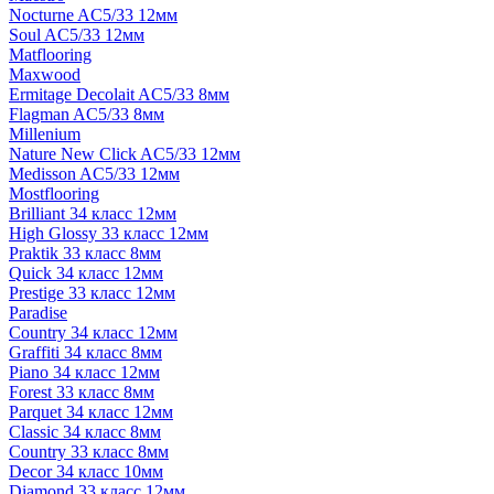
Nocturne AC5/33 12мм
Soul AC5/33 12мм
Matflooring
Maxwood
Ermitage Decolait AC5/33 8мм
Flagman AC5/33 8мм
Millenium
Nature New Click AC5/33 12мм
Medisson AC5/33 12мм
Mostflooring
Brilliant 34 класс 12мм
High Glossy 33 класс 12мм
Praktik 33 класс 8мм
Quick 34 класс 12мм
Prestige 33 класс 12мм
Paradise
Country 34 класс 12мм
Graffiti 34 класс 8мм
Piano 34 класс 12мм
Forest 33 класс 8мм
Parquet 34 класс 12мм
Classic 34 класс 8мм
Country 33 класс 8мм
Decor 34 класс 10мм
Diamond 33 класс 12мм