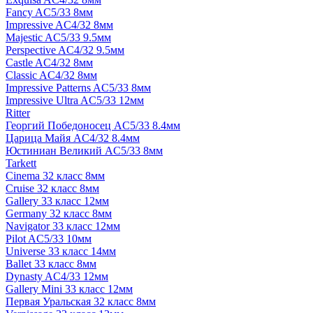
Fancy AC5/33 8мм
Impressive AC4/32 8мм
Majestic AC5/33 9.5мм
Perspective AC4/32 9.5мм
Castle AC4/32 8мм
Classic AC4/32 8мм
Impressive Patterns AC5/33 8мм
Impressive Ultra AC5/33 12мм
Ritter
Георгий Победоносец AC5/33 8.4мм
Царица Майя AC4/32 8.4мм
Юстиниан Великий AC5/33 8мм
Tarkett
Cinema 32 класс 8мм
Cruise 32 класс 8мм
Gallery 33 класс 12мм
Germany 32 класс 8мм
Navigator 33 класс 12мм
Pilot AC5/33 10мм
Universe 33 класс 14мм
Ballet 33 класс 8мм
Dynasty AC4/33 12мм
Gallery Mini 33 класс 12мм
Первая Уральская 32 класс 8мм