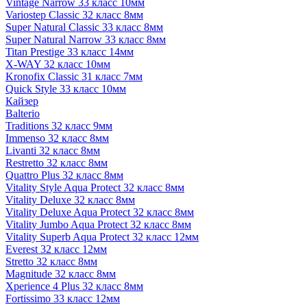
Vintage Narrow 33 класс 10мм
Variostep Classic 32 класс 8мм
Super Natural Classic 33 класс 8мм
Super Natural Narrow 33 класс 8мм
Titan Prestige 33 класс 14мм
X-WAY 32 класс 10мм
Kronofix Classic 31 класс 7мм
Quick Style 33 класс 10мм
Кайзер
Balterio
Traditions 32 класс 9мм
Immenso 32 класс 8мм
Livanti 32 класс 8мм
Restretto 32 класс 8мм
Quattro Plus 32 класс 8мм
Vitality Style Aqua Protect 32 класс 8мм
Vitality Deluxe 32 класс 8мм
Vitality Deluxe Aqua Protect 32 класс 8мм
Vitality Jumbo Aqua Protect 32 класс 8мм
Vitality Superb Aqua Protect 32 класс 12мм
Everest 32 класс 12мм
Stretto 32 класс 8мм
Magnitude 32 класс 8мм
Xperience 4 Plus 32 класс 8мм
Fortissimo 33 класс 12мм