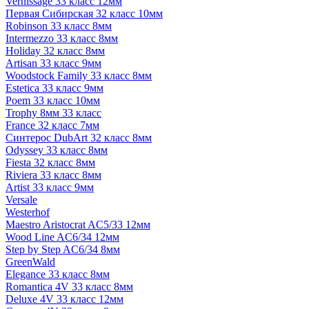
Vernissage 33 класс 12мм
Первая Сибирская 32 класс 10мм
Robinson 33 класс 8мм
Intermezzo 33 класс 8мм
Holiday 32 класс 8мм
Artisan 33 класс 9мм
Woodstock Family 33 класс 8мм
Estetica 33 класс 9мм
Poem 33 класс 10мм
Trophy 8мм 33 класс
France 32 класс 7мм
Синтерос DubArt 32 класс 8мм
Odyssey 33 класс 8мм
Fiesta 32 класс 8мм
Riviera 33 класс 8мм
Artist 33 класс 9мм
Versale
Westerhof
Maestro Aristocrat AC5/33 12мм
Wood Line AC6/34 12мм
Step by Step AC6/34 8мм
GreenWald
Elegance 33 класс 8мм
Romantica 4V 33 класс 8мм
Deluxe 4V 33 класс 12мм