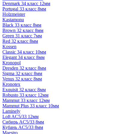
Denmark 34 класс 12мм
Portugal 33 класс 8мм
Holzmeister
Kastamonu
Black 33 класс 8мм
Brown 32 класс 8мм
Green 31 класс 7мм
Red 32 класс 8мм
Kossen
Classic 34 класс 10мм
Elegant 34 класс 8мм
Kronopol
Dresden 32 класс 8мм
Sigma 32 класс 8мм
Venus 32 класс 8мм
Kronotex
Exquisit 32 класс 8мм
Robusto 33 класс 12мм
Mammut 33 класс 12мм
Mammut Plus 33 класс 10мм
Laminely
Loft AC5/33 12мм
Сибирь AC5/33 8мм
Кубань AC5/33 8мм
Maestro