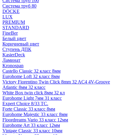
Система труб 100
Система труб 80
DÖCKE
LUX
PREMIUM
STANDARD
FineBer
Белый цвет
Коричневый цвет
Ступень ДПК
KasierDeck
Ламинат
Kronospan
Castello Classic 32 класс 8мм
Eurohome Loft 32 класс 8мм
Victory Fiorentino Twin Click 8mm 32 AC4 4V-Groove
Atlantic 8мм 32 класс
White Box twin click 8мм 32 кл
Eurohome Light 7мм 31 класс
Expert Choice 8/33 TC.
Forte Classic 33 класс 8мм
Eurohome Majestic 33 класс 8мм
Floordreams Vario 33 класс 12мм
Eurohome Art 33 класс 12мм
Vintage Classic 33 класс 10мм