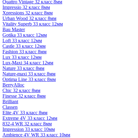
Quattro Vintage 32 класс 8мм
Impressio 32 класс 8мм
Xpressions 32 класс 8мм
Urban Wood 32 класс 8мм
Vitality Superb 33 класс 12мм
Bau Master
Gotika 33 класс 12мм
Loft 33 класс 12мм
Castle 33 класс 12мм
Fashion 33 класс 8мм
Lux 33 класс 12мм
Lux-Maxi 34 класс 12мм
Nature 33 класс 8мм
Nature-maxi 33 класс 8мм
Optima Line 33 класс 8мм
BerryAlloc
Chic 32 класс 8мм
Finesse 32 класс 8мм
Brilliant
Classen
Elite 4V 33 класс 8мм
Extreme 4V 33 класс 12мм
832-4 WR 32 класс 8мм
Impression 33 класс 10мм
Ambience 4V WR 33 класс 10мм