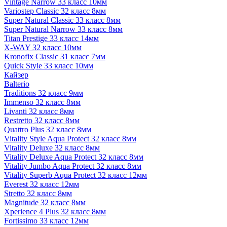
Vintage Narrow 33 класс 10мм
Variostep Classic 32 класс 8мм
Super Natural Classic 33 класс 8мм
Super Natural Narrow 33 класс 8мм
Titan Prestige 33 класс 14мм
X-WAY 32 класс 10мм
Kronofix Classic 31 класс 7мм
Quick Style 33 класс 10мм
Кайзер
Balterio
Traditions 32 класс 9мм
Immenso 32 класс 8мм
Livanti 32 класс 8мм
Restretto 32 класс 8мм
Quattro Plus 32 класс 8мм
Vitality Style Aqua Protect 32 класс 8мм
Vitality Deluxe 32 класс 8мм
Vitality Deluxe Aqua Protect 32 класс 8мм
Vitality Jumbo Aqua Protect 32 класс 8мм
Vitality Superb Aqua Protect 32 класс 12мм
Everest 32 класс 12мм
Stretto 32 класс 8мм
Magnitude 32 класс 8мм
Xperience 4 Plus 32 класс 8мм
Fortissimo 33 класс 12мм