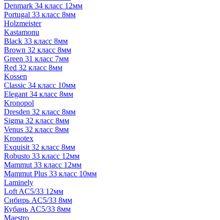
Denmark 34 класс 12мм
Portugal 33 класс 8мм
Holzmeister
Kastamonu
Black 33 класс 8мм
Brown 32 класс 8мм
Green 31 класс 7мм
Red 32 класс 8мм
Kossen
Classic 34 класс 10мм
Elegant 34 класс 8мм
Kronopol
Dresden 32 класс 8мм
Sigma 32 класс 8мм
Venus 32 класс 8мм
Kronotex
Exquisit 32 класс 8мм
Robusto 33 класс 12мм
Mammut 33 класс 12мм
Mammut Plus 33 класс 10мм
Laminely
Loft AC5/33 12мм
Сибирь AC5/33 8мм
Кубань AC5/33 8мм
Maestro