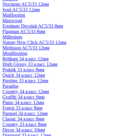
Nocturne AC5/33 12мм
Soul AC5/33 12мм
Matflooring
Maxwood
Ermitage Decolait AC5/33 8мм
Flagman AC5/33 8мм
Millenium
Nature New Click AC5/33 12мм
Medisson AC5/33 12мм
Mostflooring
Brilliant 34 класс 12мм
High Glossy 33 класс 12мм
Praktik 33 класс 8мм
Quick 34 класс 12мм
Prestige 33 класс 12мм
Paradise
Country 34 класс 12мм
Graffiti 34 класс 8мм
Piano 34 класс 12мм
Forest 33 класс 8мм
Parquet 34 класс 12мм
Classic 34 класс 8мм
Country 33 класс 8мм
Decor 34 класс 10мм
Diamond 33 класс 12мм