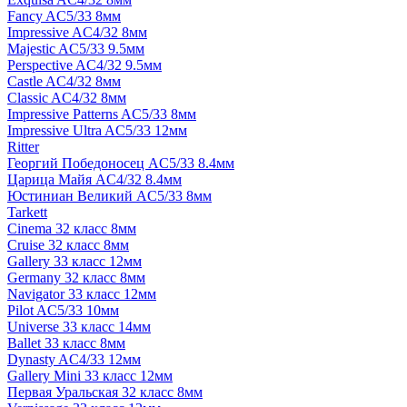
Fancy AC5/33 8мм
Impressive AC4/32 8мм
Majestic AC5/33 9.5мм
Perspective AC4/32 9.5мм
Castle AC4/32 8мм
Classic AC4/32 8мм
Impressive Patterns AC5/33 8мм
Impressive Ultra AC5/33 12мм
Ritter
Георгий Победоносец AC5/33 8.4мм
Царица Майя AC4/32 8.4мм
Юстиниан Великий AC5/33 8мм
Tarkett
Cinema 32 класс 8мм
Cruise 32 класс 8мм
Gallery 33 класс 12мм
Germany 32 класс 8мм
Navigator 33 класс 12мм
Pilot AC5/33 10мм
Universe 33 класс 14мм
Ballet 33 класс 8мм
Dynasty AC4/33 12мм
Gallery Mini 33 класс 12мм
Первая Уральская 32 класс 8мм