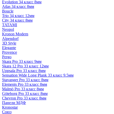
Evolution 34 класс 8мм
Atlas 34 класс 8мм
Boucle
Trio 34 класс 12мм
City 34 класс 8мм
TATAMI
Neopol
Kronon Modern
Alpendorf
3D Style
Elegante
Provence
Pergo
Skara Pro 33 класс 9мм
Skara 12 Pro 33 класс 12мм
Uppsala Pro 33 класс 8мм
Sensation Wide Long Plank 33 класс 9.5мм
Stavanger Pro 33 класс 8мм
Elements Pro 33 класс 8мм
Malmö Pro 33 класс 8мм
Göteborg Pro 33 класс 8мм
Chevron Pro 33 класс 8мм
Панели МДФ
Кronostar
Союз