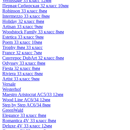
Vernissage 33 класс 12мм
Первая Сибирская 32 класс 10мм
Robinson 33 класс 8мм
Intermezzo 33 класс 8мм
Holiday 32 класс 8мм
Artisan 33 класс 9мм
Woodstock Family 33 класс 8мм
Estetica 33 класс 9мм
Poem 33 класс 10мм
Trophy 8мм 33 класс
France 32 класс 7мм
Синтерос DubArt 32 класс 8мм
Odyssey 33 класс 8мм
Fiesta 32 класс 8мм
Riviera 33 класс 8мм
Artist 33 класс 9мм
Versale
Westerhof
Maestro Aristocrat AC5/33 12мм
Wood Line AC6/34 12мм
Step by Step AC6/34 8мм
GreenWald
Elegance 33 класс 8мм
Romantica 4V 33 класс 8мм
Deluxe 4V 33 класс 12мм