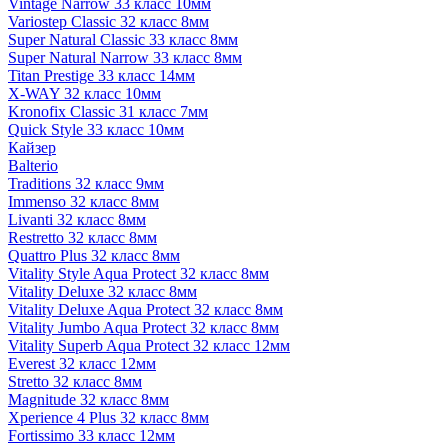
Vintage Narrow 33 класс 10мм
Variostep Classic 32 класс 8мм
Super Natural Classic 33 класс 8мм
Super Natural Narrow 33 класс 8мм
Titan Prestige 33 класс 14мм
X-WAY 32 класс 10мм
Kronofix Classic 31 класс 7мм
Quick Style 33 класс 10мм
Кайзер
Balterio
Traditions 32 класс 9мм
Immenso 32 класс 8мм
Livanti 32 класс 8мм
Restretto 32 класс 8мм
Quattro Plus 32 класс 8мм
Vitality Style Aqua Protect 32 класс 8мм
Vitality Deluxe 32 класс 8мм
Vitality Deluxe Aqua Protect 32 класс 8мм
Vitality Jumbo Aqua Protect 32 класс 8мм
Vitality Superb Aqua Protect 32 класс 12мм
Everest 32 класс 12мм
Stretto 32 класс 8мм
Magnitude 32 класс 8мм
Xperience 4 Plus 32 класс 8мм
Fortissimo 33 класс 12мм