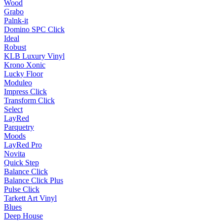
Wood
Grabo
Palnk-it
Domino SPC Click
Ideal
Robust
KLB Luxury Vinyl
Krono Xonic
Lucky Floor
Moduleo
Impress Click
Transform Click
Select
LayRed
Parquetry
Moods
LayRed Pro
Novita
Quick Step
Balance Click
Balance Click Plus
Pulse Click
Tarkett Art Vinyl
Blues
Deep House