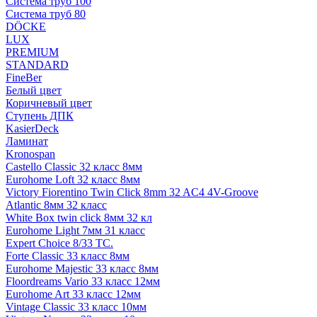
Система труб 100
Система труб 80
DÖCKE
LUX
PREMIUM
STANDARD
FineBer
Белый цвет
Коричневый цвет
Ступень ДПК
KasierDeck
Ламинат
Kronospan
Castello Classic 32 класс 8мм
Eurohome Loft 32 класс 8мм
Victory Fiorentino Twin Click 8mm 32 AC4 4V-Groove
Atlantic 8мм 32 класс
White Box twin click 8мм 32 кл
Eurohome Light 7мм 31 класс
Expert Choice 8/33 TC.
Forte Classic 33 класс 8мм
Eurohome Majestic 33 класс 8мм
Floordreams Vario 33 класс 12мм
Eurohome Art 33 класс 12мм
Vintage Classic 33 класс 10мм