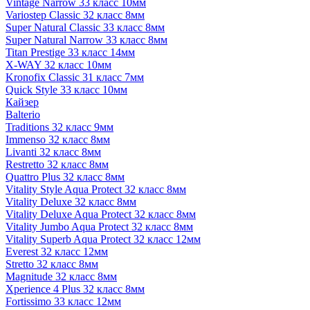
Vintage Narrow 33 класс 10мм
Variostep Classic 32 класс 8мм
Super Natural Classic 33 класс 8мм
Super Natural Narrow 33 класс 8мм
Titan Prestige 33 класс 14мм
X-WAY 32 класс 10мм
Kronofix Classic 31 класс 7мм
Quick Style 33 класс 10мм
Кайзер
Balterio
Traditions 32 класс 9мм
Immenso 32 класс 8мм
Livanti 32 класс 8мм
Restretto 32 класс 8мм
Quattro Plus 32 класс 8мм
Vitality Style Aqua Protect 32 класс 8мм
Vitality Deluxe 32 класс 8мм
Vitality Deluxe Aqua Protect 32 класс 8мм
Vitality Jumbo Aqua Protect 32 класс 8мм
Vitality Superb Aqua Protect 32 класс 12мм
Everest 32 класс 12мм
Stretto 32 класс 8мм
Magnitude 32 класс 8мм
Xperience 4 Plus 32 класс 8мм
Fortissimo 33 класс 12мм