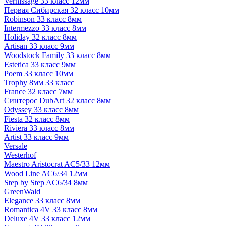
Vernissage 33 класс 12мм
Первая Сибирская 32 класс 10мм
Robinson 33 класс 8мм
Intermezzo 33 класс 8мм
Holiday 32 класс 8мм
Artisan 33 класс 9мм
Woodstock Family 33 класс 8мм
Estetica 33 класс 9мм
Poem 33 класс 10мм
Trophy 8мм 33 класс
France 32 класс 7мм
Синтерос DubArt 32 класс 8мм
Odyssey 33 класс 8мм
Fiesta 32 класс 8мм
Riviera 33 класс 8мм
Artist 33 класс 9мм
Versale
Westerhof
Maestro Aristocrat AC5/33 12мм
Wood Line AC6/34 12мм
Step by Step AC6/34 8мм
GreenWald
Elegance 33 класс 8мм
Romantica 4V 33 класс 8мм
Deluxe 4V 33 класс 12мм