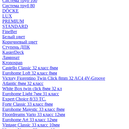
Система труб 100
Система труб 80
DÖCKE
LUX
PREMIUM
STANDARD
FineBer
Белый цвет
Коричневый цвет
Ступень ДПК
KasierDeck
Ламинат
Kronospan
Castello Classic 32 класс 8мм
Eurohome Loft 32 класс 8мм
Victory Fiorentino Twin Click 8mm 32 AC4 4V-Groove
Atlantic 8мм 32 класс
White Box twin click 8мм 32 кл
Eurohome Light 7мм 31 класс
Expert Choice 8/33 TC.
Forte Classic 33 класс 8мм
Eurohome Majestic 33 класс 8мм
Floordreams Vario 33 класс 12мм
Eurohome Art 33 класс 12мм
Vintage Classic 33 класс 10мм