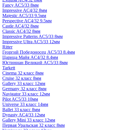
Fancy AC5/33 8мм
Impressive AC4/32 8мм
Majestic AC5/33 9.5мм
Perspective AC4/32 9.5мм
Castle AC4/32 8мм
Classic AC4/32 8мм
Impressive Patterns AC5/33 8мм
Impressive Ultra AC5/33 12мм
Ritter
Георгий Победоносец AC5/33 8.4мм
Царица Майя AC4/32 8.4мм
Юстиниан Великий AC5/33 8мм
Tarkett
Cinema 32 класс 8мм
Cruise 32 класс 8мм
Gallery 33 класс 12мм
Germany 32 класс 8мм
Navigator 33 класс 12мм
Pilot AC5/33 10мм
Universe 33 класс 14мм
Ballet 33 класс 8мм
Dynasty AC4/33 12мм
Gallery Mini 33 класс 12мм
Первая Уральская 32 класс 8мм