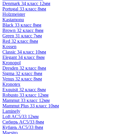
Denmark 34 класс 12мм
Portugal 33 класс 8мм
Holzmeister
Kastamonu
Black 33 класс 8мм
Brown 32 класс 8мм
Green 31 класс 7мм
Red 32 класс 8мм
Kossen
Classic 34 класс 10мм
Elegant 34 класс 8мм
Kronopol
Dresden 32 класс 8мм
Sigma 32 класс 8мм
Venus 32 класс 8мм
Kronotex
Exquisit 32 класс 8мм
Robusto 33 класс 12мм
Mammut 33 класс 12мм
Mammut Plus 33 класс 10мм
Laminely
Loft AC5/33 12мм
Сибирь AC5/33 8мм
Кубань AC5/33 8мм
Maestro