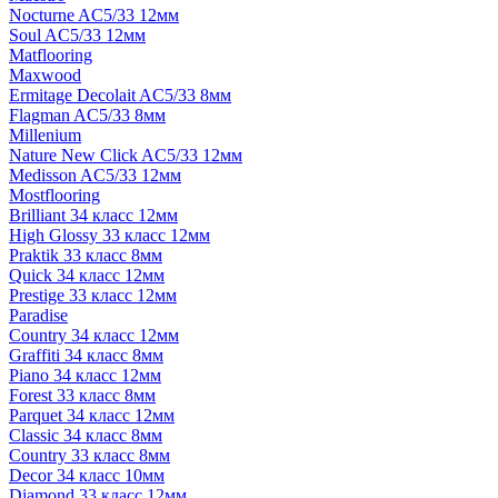
Nocturne AC5/33 12мм
Soul AC5/33 12мм
Matflooring
Maxwood
Ermitage Decolait AC5/33 8мм
Flagman AC5/33 8мм
Millenium
Nature New Click AC5/33 12мм
Medisson AC5/33 12мм
Mostflooring
Brilliant 34 класс 12мм
High Glossy 33 класс 12мм
Praktik 33 класс 8мм
Quick 34 класс 12мм
Prestige 33 класс 12мм
Paradise
Country 34 класс 12мм
Graffiti 34 класс 8мм
Piano 34 класс 12мм
Forest 33 класс 8мм
Parquet 34 класс 12мм
Classic 34 класс 8мм
Country 33 класс 8мм
Decor 34 класс 10мм
Diamond 33 класс 12мм