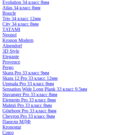
Evolution 34 класс 8мм
Atlas 34 класс 8мм
Boucle
Trio 34 класс 12мм
City 34 класс 8мм
TATAMI
Neopol
Kronon Modern
Alpendorf
3D Style
Elegante
Provence
Pergo
Skara Pro 33 класс 9мм
Skara 12 Pro 33 класс 12мм
Uppsala Pro 33 класс 8мм
Sensation Wide Long Plank 33 класс 9.5мм
Stavanger Pro 33 класс 8мм
Elements Pro 33 класс 8мм
Malmö Pro 33 класс 8мм
Göteborg Pro 33 класс 8мм
Chevron Pro 33 класс 8мм
Панели МДФ
Кronostar
Союз