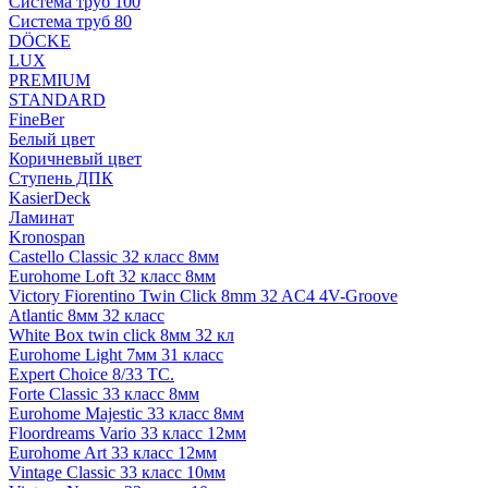
Система труб 100
Система труб 80
DÖCKE
LUX
PREMIUM
STANDARD
FineBer
Белый цвет
Коричневый цвет
Ступень ДПК
KasierDeck
Ламинат
Kronospan
Castello Classic 32 класс 8мм
Eurohome Loft 32 класс 8мм
Victory Fiorentino Twin Click 8mm 32 AC4 4V-Groove
Atlantic 8мм 32 класс
White Box twin click 8мм 32 кл
Eurohome Light 7мм 31 класс
Expert Choice 8/33 TC.
Forte Classic 33 класс 8мм
Eurohome Majestic 33 класс 8мм
Floordreams Vario 33 класс 12мм
Eurohome Art 33 класс 12мм
Vintage Classic 33 класс 10мм