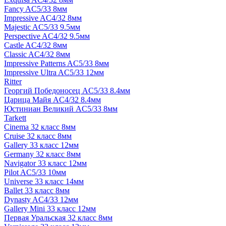
Fancy AC5/33 8мм
Impressive AC4/32 8мм
Majestic AC5/33 9.5мм
Perspective AC4/32 9.5мм
Castle AC4/32 8мм
Classic AC4/32 8мм
Impressive Patterns AC5/33 8мм
Impressive Ultra AC5/33 12мм
Ritter
Георгий Победоносец AC5/33 8.4мм
Царица Майя AC4/32 8.4мм
Юстиниан Великий AC5/33 8мм
Tarkett
Cinema 32 класс 8мм
Cruise 32 класс 8мм
Gallery 33 класс 12мм
Germany 32 класс 8мм
Navigator 33 класс 12мм
Pilot AC5/33 10мм
Universe 33 класс 14мм
Ballet 33 класс 8мм
Dynasty AC4/33 12мм
Gallery Mini 33 класс 12мм
Первая Уральская 32 класс 8мм