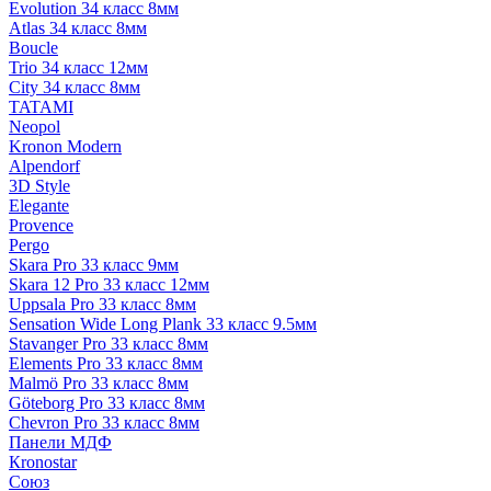
Evolution 34 класс 8мм
Atlas 34 класс 8мм
Boucle
Trio 34 класс 12мм
City 34 класс 8мм
TATAMI
Neopol
Kronon Modern
Alpendorf
3D Style
Elegante
Provence
Pergo
Skara Pro 33 класс 9мм
Skara 12 Pro 33 класс 12мм
Uppsala Pro 33 класс 8мм
Sensation Wide Long Plank 33 класс 9.5мм
Stavanger Pro 33 класс 8мм
Elements Pro 33 класс 8мм
Malmö Pro 33 класс 8мм
Göteborg Pro 33 класс 8мм
Chevron Pro 33 класс 8мм
Панели МДФ
Кronostar
Союз