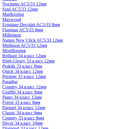
Nocturne AC5/33 12мм
Soul AC5/33 12мм
Matflooring
Maxwood
Ermitage Decolait AC5/33 8мм
Flagman AC5/33 8мм
Millenium
Nature New Click AC5/33 12мм
Medisson AC5/33 12мм
Mostflooring
Brilliant 34 класс 12мм
High Glossy 33 класс 12мм
Praktik 33 класс 8мм
Quick 34 класс 12мм
Prestige 33 класс 12мм
Paradise
Country 34 класс 12мм
Graffiti 34 класс 8мм
Piano 34 класс 12мм
Forest 33 класс 8мм
Parquet 34 класс 12мм
Classic 34 класс 8мм
Country 33 класс 8мм
Decor 34 класс 10мм
Diamond 33 класс 12мм