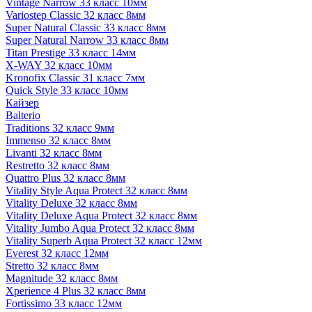
Vintage Narrow 33 класс 10мм
Variostep Classic 32 класс 8мм
Super Natural Classic 33 класс 8мм
Super Natural Narrow 33 класс 8мм
Titan Prestige 33 класс 14мм
X-WAY 32 класс 10мм
Kronofix Classic 31 класс 7мм
Quick Style 33 класс 10мм
Кайзер
Balterio
Traditions 32 класс 9мм
Immenso 32 класс 8мм
Livanti 32 класс 8мм
Restretto 32 класс 8мм
Quattro Plus 32 класс 8мм
Vitality Style Aqua Protect 32 класс 8мм
Vitality Deluxe 32 класс 8мм
Vitality Deluxe Aqua Protect 32 класс 8мм
Vitality Jumbo Aqua Protect 32 класс 8мм
Vitality Superb Aqua Protect 32 класс 12мм
Everest 32 класс 12мм
Stretto 32 класс 8мм
Magnitude 32 класс 8мм
Xperience 4 Plus 32 класс 8мм
Fortissimo 33 класс 12мм