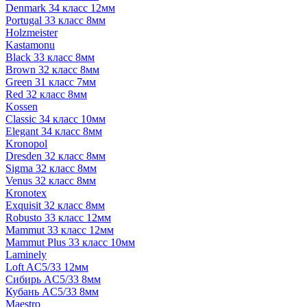
Denmark 34 класс 12мм
Portugal 33 класс 8мм
Holzmeister
Kastamonu
Black 33 класс 8мм
Brown 32 класс 8мм
Green 31 класс 7мм
Red 32 класс 8мм
Kossen
Classic 34 класс 10мм
Elegant 34 класс 8мм
Kronopol
Dresden 32 класс 8мм
Sigma 32 класс 8мм
Venus 32 класс 8мм
Kronotex
Exquisit 32 класс 8мм
Robusto 33 класс 12мм
Mammut 33 класс 12мм
Mammut Plus 33 класс 10мм
Laminely
Loft AC5/33 12мм
Сибирь AC5/33 8мм
Кубань AC5/33 8мм
Maestro