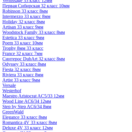
Vernissage 33 класс 12мм
Первая Сибирская 32 класс 10мм
Robinson 33 класс 8мм
Intermezzo 33 класс 8мм
Holiday 32 класс 8мм
Artisan 33 класс 9мм
Woodstock Family 33 класс 8мм
Estetica 33 класс 9мм
Poem 33 класс 10мм
Trophy 8мм 33 класс
France 32 класс 7мм
Синтерос DubArt 32 класс 8мм
Odyssey 33 класс 8мм
Fiesta 32 класс 8мм
Riviera 33 класс 8мм
Artist 33 класс 9мм
Versale
Westerhof
Maestro Aristocrat AC5/33 12мм
Wood Line AC6/34 12мм
Step by Step AC6/34 8мм
GreenWald
Elegance 33 класс 8мм
Romantica 4V 33 класс 8мм
Deluxe 4V 33 класс 12мм