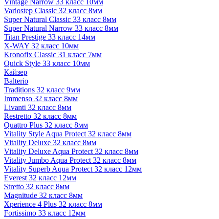
Vintage Narrow 33 класс 10мм
Variostep Classic 32 класс 8мм
Super Natural Classic 33 класс 8мм
Super Natural Narrow 33 класс 8мм
Titan Prestige 33 класс 14мм
X-WAY 32 класс 10мм
Kronofix Classic 31 класс 7мм
Quick Style 33 класс 10мм
Кайзер
Balterio
Traditions 32 класс 9мм
Immenso 32 класс 8мм
Livanti 32 класс 8мм
Restretto 32 класс 8мм
Quattro Plus 32 класс 8мм
Vitality Style Aqua Protect 32 класс 8мм
Vitality Deluxe 32 класс 8мм
Vitality Deluxe Aqua Protect 32 класс 8мм
Vitality Jumbo Aqua Protect 32 класс 8мм
Vitality Superb Aqua Protect 32 класс 12мм
Everest 32 класс 12мм
Stretto 32 класс 8мм
Magnitude 32 класс 8мм
Xperience 4 Plus 32 класс 8мм
Fortissimo 33 класс 12мм