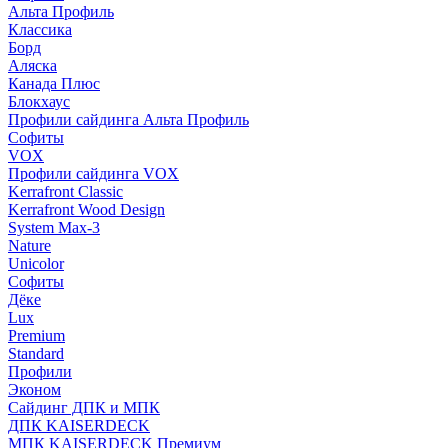
Альта Профиль
Классика
Борд
Аляска
Канада Плюс
Блокхаус
Профили сайдинга Альта Профиль
Софиты
VOX
Профили сайдинга VOX
Kerrafront Classic
Kerrafront Wood Design
System Max-3
Nature
Unicolor
Софиты
Дёке
Lux
Premium
Standard
Профили
Эконом
Сайдинг ДПК и МПК
ДПК KAISERDECK
МПК KAISERDECK Премиум