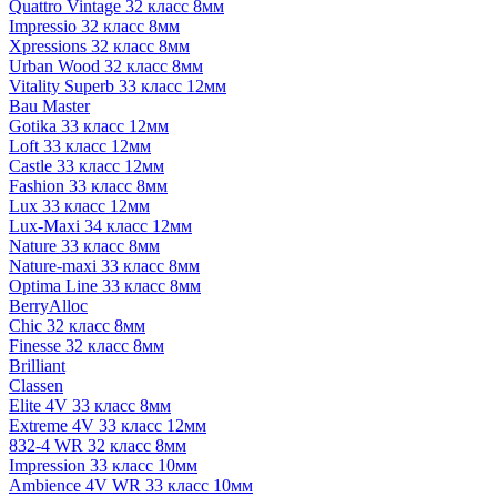
Quattro Vintage 32 класс 8мм
Impressio 32 класс 8мм
Xpressions 32 класс 8мм
Urban Wood 32 класс 8мм
Vitality Superb 33 класс 12мм
Bau Master
Gotika 33 класс 12мм
Loft 33 класс 12мм
Castle 33 класс 12мм
Fashion 33 класс 8мм
Lux 33 класс 12мм
Lux-Maxi 34 класс 12мм
Nature 33 класс 8мм
Nature-maxi 33 класс 8мм
Optima Line 33 класс 8мм
BerryAlloc
Chic 32 класс 8мм
Finesse 32 класс 8мм
Brilliant
Classen
Elite 4V 33 класс 8мм
Extreme 4V 33 класс 12мм
832-4 WR 32 класс 8мм
Impression 33 класс 10мм
Ambience 4V WR 33 класс 10мм