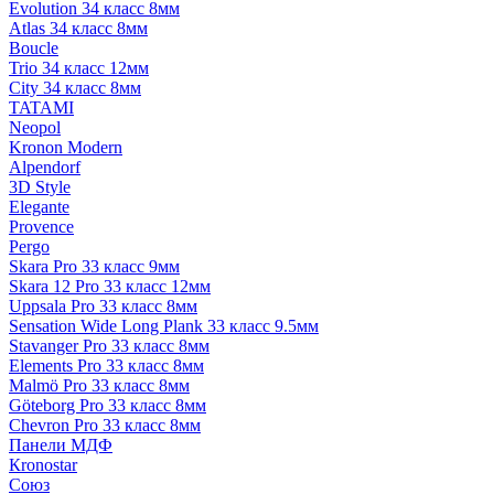
Evolution 34 класс 8мм
Atlas 34 класс 8мм
Boucle
Trio 34 класс 12мм
City 34 класс 8мм
TATAMI
Neopol
Kronon Modern
Alpendorf
3D Style
Elegante
Provence
Pergo
Skara Pro 33 класс 9мм
Skara 12 Pro 33 класс 12мм
Uppsala Pro 33 класс 8мм
Sensation Wide Long Plank 33 класс 9.5мм
Stavanger Pro 33 класс 8мм
Elements Pro 33 класс 8мм
Malmö Pro 33 класс 8мм
Göteborg Pro 33 класс 8мм
Chevron Pro 33 класс 8мм
Панели МДФ
Кronostar
Союз