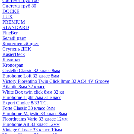
Система труб 100
Система труб 80
DÖCKE
LUX
PREMIUM
STANDARD
FineBer
Белый цвет
Коричневый цвет
Ступень ДПК
KasierDeck
Ламинат
Kronospan
Castello Classic 32 класс 8мм
Eurohome Loft 32 класс 8мм
Victory Fiorentino Twin Click 8mm 32 AC4 4V-Groove
Atlantic 8мм 32 класс
White Box twin click 8мм 32 кл
Eurohome Light 7мм 31 класс
Expert Choice 8/33 TC.
Forte Classic 33 класс 8мм
Eurohome Majestic 33 класс 8мм
Floordreams Vario 33 класс 12мм
Eurohome Art 33 класс 12мм
Vintage Classic 33 класс 10мм