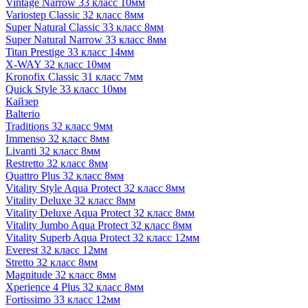
Vintage Narrow 33 класс 10мм
Variostep Classic 32 класс 8мм
Super Natural Classic 33 класс 8мм
Super Natural Narrow 33 класс 8мм
Titan Prestige 33 класс 14мм
X-WAY 32 класс 10мм
Kronofix Classic 31 класс 7мм
Quick Style 33 класс 10мм
Кайзер
Balterio
Traditions 32 класс 9мм
Immenso 32 класс 8мм
Livanti 32 класс 8мм
Restretto 32 класс 8мм
Quattro Plus 32 класс 8мм
Vitality Style Aqua Protect 32 класс 8мм
Vitality Deluxe 32 класс 8мм
Vitality Deluxe Aqua Protect 32 класс 8мм
Vitality Jumbo Aqua Protect 32 класс 8мм
Vitality Superb Aqua Protect 32 класс 12мм
Everest 32 класс 12мм
Stretto 32 класс 8мм
Magnitude 32 класс 8мм
Xperience 4 Plus 32 класс 8мм
Fortissimo 33 класс 12мм