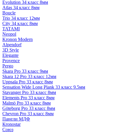
Evolution 34 класс 8мм
Atlas 34 класс 8мм
Boucle
Trio 34 класс 12мм
City 34 класс 8мм
TATAMI
Neopol
Kronon Modern
Alpendorf
3D Style
Elegante
Provence
Pergo
Skara Pro 33 класс 9мм
Skara 12 Pro 33 класс 12мм
Uppsala Pro 33 класс 8мм
Sensation Wide Long Plank 33 класс 9.5мм
Stavanger Pro 33 класс 8мм
Elements Pro 33 класс 8мм
Malmö Pro 33 класс 8мм
Göteborg Pro 33 класс 8мм
Chevron Pro 33 класс 8мм
Панели МДФ
Кronostar
Союз