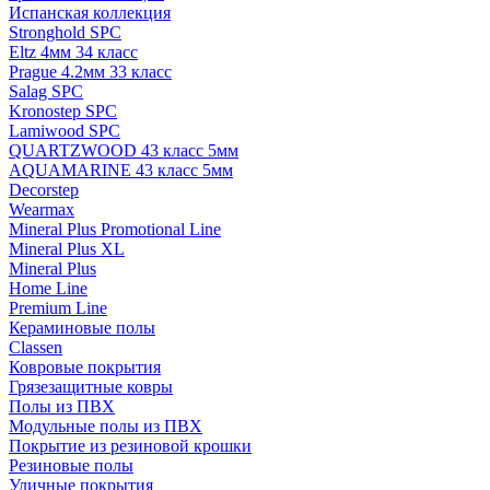
Испанская коллекция
Stronghold SPC
Eltz 4мм 34 класс
Prague 4.2мм 33 класс
Salag SPC
Kronostep SPC
Lamiwood SPC
QUARTZWOOD 43 класс 5мм
AQUAMARINE 43 класс 5мм
Decorstep
Wearmax
Mineral Plus Promotional Line
Mineral Plus XL
Mineral Plus
Home Line
Premium Line
Кераминовые полы
Classen
Ковровые покрытия
Грязезащитные ковры
Полы из ПВХ
Модульные полы из ПВХ
Покрытие из резиновой крошки
Резиновые полы
Уличные покрытия