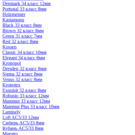
Denmark 34 класс 12мм
Portugal 33 класс 8мм
Holzmeister
Kastamonu
Black 33 класс 8мм
Brown 32 класс 8мм
Green 31 класс 7мм
Red 32 класс 8мм
Kossen
Classic 34 класс 10мм
Elegant 34 класс 8мм
Kronopol
Dresden 32 класс 8мм
Sigma 32 класс 8мм
Venus 32 класс 8мм
Kronotex
Exquisit 32 класс 8мм
Robusto 33 класс 12мм
Mammut 33 класс 12мм
Mammut Plus 33 класс 10мм
Laminely
Loft AC5/33 12мм
Сибирь AC5/33 8мм
Кубань AC5/33 8мм
Maestro