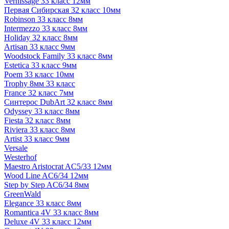
Vernissage 33 класс 12мм
Первая Сибирская 32 класс 10мм
Robinson 33 класс 8мм
Intermezzo 33 класс 8мм
Holiday 32 класс 8мм
Artisan 33 класс 9мм
Woodstock Family 33 класс 8мм
Estetica 33 класс 9мм
Poem 33 класс 10мм
Trophy 8мм 33 класс
France 32 класс 7мм
Синтерос DubArt 32 класс 8мм
Odyssey 33 класс 8мм
Fiesta 32 класс 8мм
Riviera 33 класс 8мм
Artist 33 класс 9мм
Versale
Westerhof
Maestro Aristocrat AC5/33 12мм
Wood Line AC6/34 12мм
Step by Step AC6/34 8мм
GreenWald
Elegance 33 класс 8мм
Romantica 4V 33 класс 8мм
Deluxe 4V 33 класс 12мм