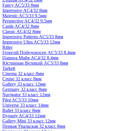
Fancy AC5/33 8мм
Impressive AC4/32 8мм
Majestic AC5/33 9.5мм
Perspective AC4/32 9.5мм
Castle AC4/32 8мм
Classic AC4/32 8мм
Impressive Patterns AC5/33 8мм
Impressive Ultra AC5/33 12мм
Ritter
Георгий Победоносец AC5/33 8.4мм
Царица Майя AC4/32 8.4мм
Юстиниан Великий AC5/33 8мм
Tarkett
Cinema 32 класс 8мм
Cruise 32 класс 8мм
Gallery 33 класс 12мм
Germany 32 класс 8мм
Navigator 33 класс 12мм
Pilot AC5/33 10мм
Universe 33 класс 14мм
Ballet 33 класс 8мм
Dynasty AC4/33 12мм
Gallery Mini 33 класс 12мм
Первая Уральская 32 класс 8мм