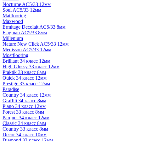
Nocturne AC5/33 12мм
Soul AC5/33 12мм
Matflooring
Maxwood
Ermitage Decolait AC5/33 8мм
Flagman AC5/33 8мм
Millenium
Nature New Click AC5/33 12мм
Medisson AC5/33 12мм
Mostflooring
Brilliant 34 класс 12мм
High Glossy 33 класс 12мм
Praktik 33 класс 8мм
Quick 34 класс 12мм
Prestige 33 класс 12мм
Paradise
Country 34 класс 12мм
Graffiti 34 класс 8мм
Piano 34 класс 12мм
Forest 33 класс 8мм
Parquet 34 класс 12мм
Classic 34 класс 8мм
Country 33 класс 8мм
Decor 34 класс 10мм
Diamond 33 класс 12мм