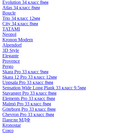
Evolution 34 класс 8мм
Atlas 34 класс 8мм
Boucle
Trio 34 класс 12мм
City 34 класс 8мм
TATAMI
Neopol
Kronon Modern
Alpendorf
3D Style
Elegante
Provence
Pergo
Skara Pro 33 класс 9мм
Skara 12 Pro 33 класс 12мм
Uppsala Pro 33 класс 8мм
Sensation Wide Long Plank 33 класс 9.5мм
Stavanger Pro 33 класс 8мм
Elements Pro 33 класс 8мм
Malmö Pro 33 класс 8мм
Göteborg Pro 33 класс 8мм
Chevron Pro 33 класс 8мм
Панели МДФ
Кronostar
Союз