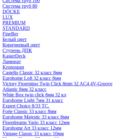
Система труб 100
Система труб 80
DÖCKE
LUX
PREMIUM
STANDARD
FineBer
Белый цвет
Коричневый цвет
Ступень ДПК
KasierDeck
Ламинат
Kronospan
Castello Classic 32 класс 8мм
Eurohome Loft 32 класс 8мм
Victory Fiorentino Twin Click 8mm 32 AC4 4V-Groove
Atlantic 8мм 32 класс
White Box twin click 8мм 32 кл
Eurohome Light 7мм 31 класс
Expert Choice 8/33 TC.
Forte Classic 33 класс 8мм
Eurohome Majestic 33 класс 8мм
Floordreams Vario 33 класс 12мм
Eurohome Art 33 класс 12мм
Vintage Classic 33 класс 10мм