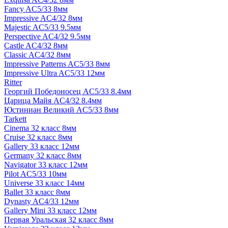
Fancy AC5/33 8мм
Impressive AC4/32 8мм
Majestic AC5/33 9.5мм
Perspective AC4/32 9.5мм
Castle AC4/32 8мм
Classic AC4/32 8мм
Impressive Patterns AC5/33 8мм
Impressive Ultra AC5/33 12мм
Ritter
Георгий Победоносец AC5/33 8.4мм
Царица Майя AC4/32 8.4мм
Юстиниан Великий AC5/33 8мм
Tarkett
Cinema 32 класс 8мм
Cruise 32 класс 8мм
Gallery 33 класс 12мм
Germany 32 класс 8мм
Navigator 33 класс 12мм
Pilot AC5/33 10мм
Universe 33 класс 14мм
Ballet 33 класс 8мм
Dynasty AC4/33 12мм
Gallery Mini 33 класс 12мм
Первая Уральская 32 класс 8мм