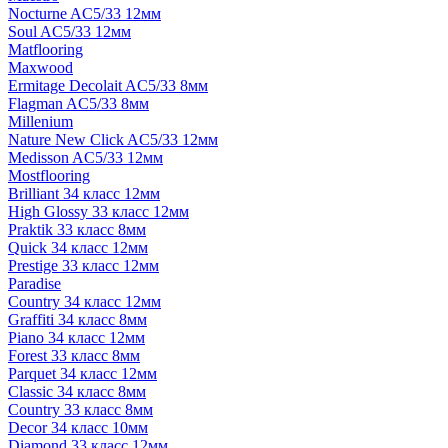
Nocturne AC5/33 12мм
Soul AC5/33 12мм
Matflooring
Maxwood
Ermitage Decolait AC5/33 8мм
Flagman AC5/33 8мм
Millenium
Nature New Click AC5/33 12мм
Medisson AC5/33 12мм
Mostflooring
Brilliant 34 класс 12мм
High Glossy 33 класс 12мм
Praktik 33 класс 8мм
Quick 34 класс 12мм
Prestige 33 класс 12мм
Paradise
Country 34 класс 12мм
Graffiti 34 класс 8мм
Piano 34 класс 12мм
Forest 33 класс 8мм
Parquet 34 класс 12мм
Classic 34 класс 8мм
Country 33 класс 8мм
Decor 34 класс 10мм
Diamond 33 класс 12мм