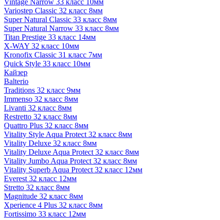
Vintage Narrow 33 класс 10мм
Variostep Classic 32 класс 8мм
Super Natural Classic 33 класс 8мм
Super Natural Narrow 33 класс 8мм
Titan Prestige 33 класс 14мм
X-WAY 32 класс 10мм
Kronofix Classic 31 класс 7мм
Quick Style 33 класс 10мм
Кайзер
Balterio
Traditions 32 класс 9мм
Immenso 32 класс 8мм
Livanti 32 класс 8мм
Restretto 32 класс 8мм
Quattro Plus 32 класс 8мм
Vitality Style Aqua Protect 32 класс 8мм
Vitality Deluxe 32 класс 8мм
Vitality Deluxe Aqua Protect 32 класс 8мм
Vitality Jumbo Aqua Protect 32 класс 8мм
Vitality Superb Aqua Protect 32 класс 12мм
Everest 32 класс 12мм
Stretto 32 класс 8мм
Magnitude 32 класс 8мм
Xperience 4 Plus 32 класс 8мм
Fortissimo 33 класс 12мм