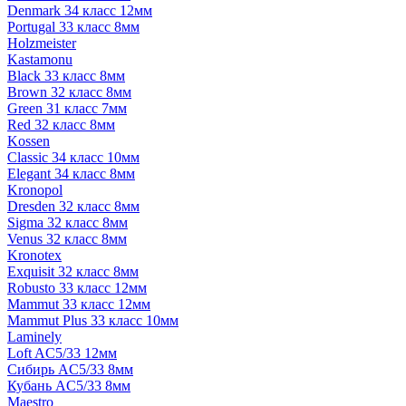
Denmark 34 класс 12мм
Portugal 33 класс 8мм
Holzmeister
Kastamonu
Black 33 класс 8мм
Brown 32 класс 8мм
Green 31 класс 7мм
Red 32 класс 8мм
Kossen
Classic 34 класс 10мм
Elegant 34 класс 8мм
Kronopol
Dresden 32 класс 8мм
Sigma 32 класс 8мм
Venus 32 класс 8мм
Kronotex
Exquisit 32 класс 8мм
Robusto 33 класс 12мм
Mammut 33 класс 12мм
Mammut Plus 33 класс 10мм
Laminely
Loft AC5/33 12мм
Сибирь AC5/33 8мм
Кубань AC5/33 8мм
Maestro