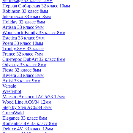
Vernissage 33 класс 12мм
Первая Сибирская 32 класс 10мм
Robinson 33 класс 8мм
Intermezzo 33 класс 8мм
Holiday 32 класс 8мм
Artisan 33 класс 9мм
Woodstock Family 33 класс 8мм
Estetica 33 класс 9мм
Poem 33 класс 10мм
Trophy 8мм 33 класс
France 32 класс 7мм
Синтерос DubArt 32 класс 8мм
Odyssey 33 класс 8мм
Fiesta 32 класс 8мм
Riviera 33 класс 8мм
Artist 33 класс 9мм
Versale
Westerhof
Maestro Aristocrat AC5/33 12мм
Wood Line AC6/34 12мм
Step by Step AC6/34 8мм
GreenWald
Elegance 33 класс 8мм
Romantica 4V 33 класс 8мм
Deluxe 4V 33 класс 12мм