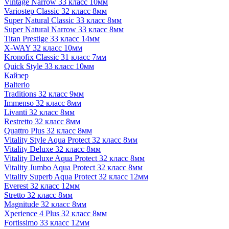
Vintage Narrow 33 класс 10мм
Variostep Classic 32 класс 8мм
Super Natural Classic 33 класс 8мм
Super Natural Narrow 33 класс 8мм
Titan Prestige 33 класс 14мм
X-WAY 32 класс 10мм
Kronofix Classic 31 класс 7мм
Quick Style 33 класс 10мм
Кайзер
Balterio
Traditions 32 класс 9мм
Immenso 32 класс 8мм
Livanti 32 класс 8мм
Restretto 32 класс 8мм
Quattro Plus 32 класс 8мм
Vitality Style Aqua Protect 32 класс 8мм
Vitality Deluxe 32 класс 8мм
Vitality Deluxe Aqua Protect 32 класс 8мм
Vitality Jumbo Aqua Protect 32 класс 8мм
Vitality Superb Aqua Protect 32 класс 12мм
Everest 32 класс 12мм
Stretto 32 класс 8мм
Magnitude 32 класс 8мм
Xperience 4 Plus 32 класс 8мм
Fortissimo 33 класс 12мм