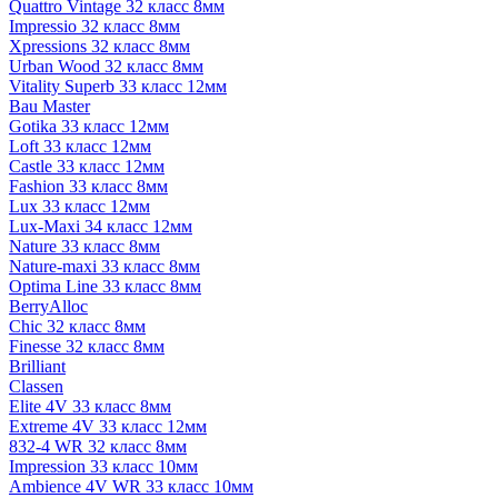
Quattro Vintage 32 класс 8мм
Impressio 32 класс 8мм
Xpressions 32 класс 8мм
Urban Wood 32 класс 8мм
Vitality Superb 33 класс 12мм
Bau Master
Gotika 33 класс 12мм
Loft 33 класс 12мм
Castle 33 класс 12мм
Fashion 33 класс 8мм
Lux 33 класс 12мм
Lux-Maxi 34 класс 12мм
Nature 33 класс 8мм
Nature-maxi 33 класс 8мм
Optima Line 33 класс 8мм
BerryAlloc
Chic 32 класс 8мм
Finesse 32 класс 8мм
Brilliant
Classen
Elite 4V 33 класс 8мм
Extreme 4V 33 класс 12мм
832-4 WR 32 класс 8мм
Impression 33 класс 10мм
Ambience 4V WR 33 класс 10мм