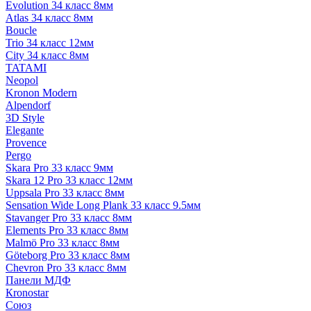
Evolution 34 класс 8мм
Atlas 34 класс 8мм
Boucle
Trio 34 класс 12мм
City 34 класс 8мм
TATAMI
Neopol
Kronon Modern
Alpendorf
3D Style
Elegante
Provence
Pergo
Skara Pro 33 класс 9мм
Skara 12 Pro 33 класс 12мм
Uppsala Pro 33 класс 8мм
Sensation Wide Long Plank 33 класс 9.5мм
Stavanger Pro 33 класс 8мм
Elements Pro 33 класс 8мм
Malmö Pro 33 класс 8мм
Göteborg Pro 33 класс 8мм
Chevron Pro 33 класс 8мм
Панели МДФ
Кronostar
Союз