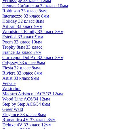
Vernissage 33 класс 12мм
Первая Сибирская 32 класс 10мм
Robinson 33 класс 8мм
Intermezzo 33 класс 8мм
Holiday 32 класс 8мм
Artisan 33 класс 9мм
Woodstock Family 33 класс 8мм
Estetica 33 класс 9мм
Poem 33 класс 10мм
Trophy 8мм 33 класс
France 32 класс 7мм
Синтерос DubArt 32 класс 8мм
Odyssey 33 класс 8мм
Fiesta 32 класс 8мм
Riviera 33 класс 8мм
Artist 33 класс 9мм
Versale
Westerhof
Maestro Aristocrat AC5/33 12мм
Wood Line AC6/34 12мм
Step by Step AC6/34 8мм
GreenWald
Elegance 33 класс 8мм
Romantica 4V 33 класс 8мм
Deluxe 4V 33 класс 12мм