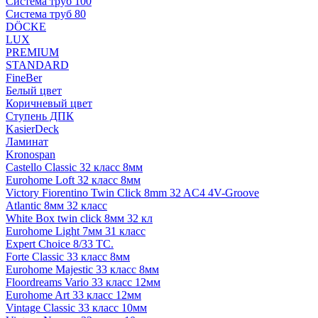
Система труб 100
Система труб 80
DÖCKE
LUX
PREMIUM
STANDARD
FineBer
Белый цвет
Коричневый цвет
Ступень ДПК
KasierDeck
Ламинат
Kronospan
Castello Classic 32 класс 8мм
Eurohome Loft 32 класс 8мм
Victory Fiorentino Twin Click 8mm 32 AC4 4V-Groove
Atlantic 8мм 32 класс
White Box twin click 8мм 32 кл
Eurohome Light 7мм 31 класс
Expert Choice 8/33 TC.
Forte Classic 33 класс 8мм
Eurohome Majestic 33 класс 8мм
Floordreams Vario 33 класс 12мм
Eurohome Art 33 класс 12мм
Vintage Classic 33 класс 10мм