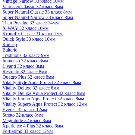
Vintage Narrow 33 класс 10мм
Variostep Classic 32 класс 8мм
Super Natural Classic 33 класс 8мм
Super Natural Narrow 33 класс 8мм
Titan Prestige 33 класс 14мм
X-WAY 32 класс 10мм
Kronofix Classic 31 класс 7мм
Quick Style 33 класс 10мм
Кайзер
Balterio
Traditions 32 класс 9мм
Immenso 32 класс 8мм
Livanti 32 класс 8мм
Restretto 32 класс 8мм
Quattro Plus 32 класс 8мм
Vitality Style Aqua Protect 32 класс 8мм
Vitality Deluxe 32 класс 8мм
Vitality Deluxe Aqua Protect 32 класс 8мм
Vitality Jumbo Aqua Protect 32 класс 8мм
Vitality Superb Aqua Protect 32 класс 12мм
Everest 32 класс 12мм
Stretto 32 класс 8мм
Magnitude 32 класс 8мм
Xperience 4 Plus 32 класс 8мм
Fortissimo 33 класс 12мм