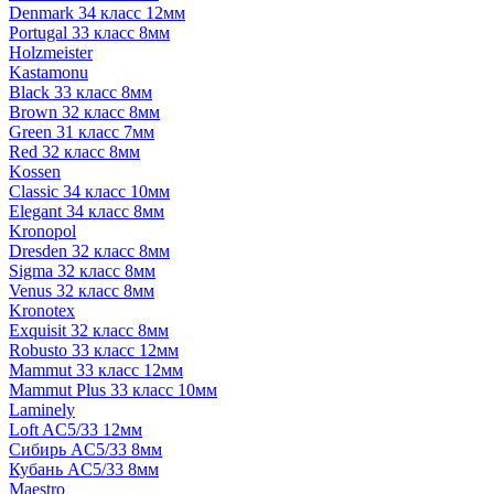
Denmark 34 класс 12мм
Portugal 33 класс 8мм
Holzmeister
Kastamonu
Black 33 класс 8мм
Brown 32 класс 8мм
Green 31 класс 7мм
Red 32 класс 8мм
Kossen
Classic 34 класс 10мм
Elegant 34 класс 8мм
Kronopol
Dresden 32 класс 8мм
Sigma 32 класс 8мм
Venus 32 класс 8мм
Kronotex
Exquisit 32 класс 8мм
Robusto 33 класс 12мм
Mammut 33 класс 12мм
Mammut Plus 33 класс 10мм
Laminely
Loft AC5/33 12мм
Сибирь AC5/33 8мм
Кубань AC5/33 8мм
Maestro