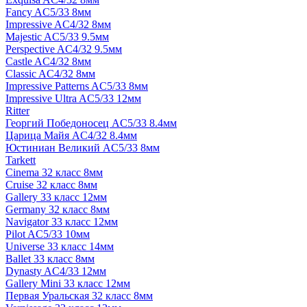
Fancy AC5/33 8мм
Impressive AC4/32 8мм
Majestic AC5/33 9.5мм
Perspective AC4/32 9.5мм
Castle AC4/32 8мм
Classic AC4/32 8мм
Impressive Patterns AC5/33 8мм
Impressive Ultra AC5/33 12мм
Ritter
Георгий Победоносец AC5/33 8.4мм
Царица Майя AC4/32 8.4мм
Юстиниан Великий AC5/33 8мм
Tarkett
Cinema 32 класс 8мм
Cruise 32 класс 8мм
Gallery 33 класс 12мм
Germany 32 класс 8мм
Navigator 33 класс 12мм
Pilot AC5/33 10мм
Universe 33 класс 14мм
Ballet 33 класс 8мм
Dynasty AC4/33 12мм
Gallery Mini 33 класс 12мм
Первая Уральская 32 класс 8мм