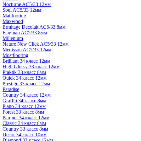
Nocturne AC5/33 12мм
Soul AC5/33 12мм
Matflooring
Maxwood
Ermitage Decolait AC5/33 8мм
Flagman AC5/33 8мм
Millenium
Nature New Click AC5/33 12мм
Medisson AC5/33 12мм
Mostflooring
Brilliant 34 класс 12мм
High Glossy 33 класс 12мм
Praktik 33 класс 8мм
Quick 34 класс 12мм
Prestige 33 класс 12мм
Paradise
Country 34 класс 12мм
Graffiti 34 класс 8мм
Piano 34 класс 12мм
Forest 33 класс 8мм
Parquet 34 класс 12мм
Classic 34 класс 8мм
Country 33 класс 8мм
Decor 34 класс 10мм
Diamond 33 класс 12мм