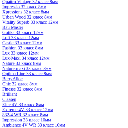
Quattro Vintage 32 класс 8мм
Impressio 32 класс 8мм
Xpressions 32 класс 8мм
Urban Wood 32 класс 8мм
Vitality Superb 33 класс 12мм
Bau Master
Gotika 33 класс 12мм
Loft 33 класс 12мм
Castle 33 класс 12мм
Fashion 33 класс 8мм
Lux 33 класс 12мм
Lux-Maxi 34 класс 12мм
Nature 33 класс 8мм
Nature-maxi 33 класс 8мм
Optima Line 33 класс 8мм
BerryAlloc
Chic 32 класс 8мм
Finesse 32 класс 8мм
Brilliant
Classen
Elite 4V 33 класс 8мм
Extreme 4V 33 класс 12мм
832-4 WR 32 класс 8мм
Impression 33 класс 10мм
Ambience 4V WR 33 класс 10мм