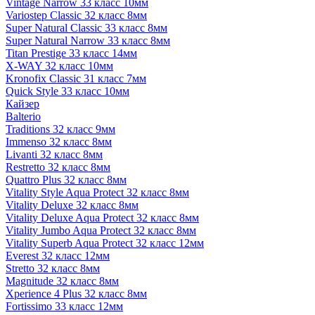
Vintage Narrow 33 класс 10мм
Variostep Classic 32 класс 8мм
Super Natural Classic 33 класс 8мм
Super Natural Narrow 33 класс 8мм
Titan Prestige 33 класс 14мм
X-WAY 32 класс 10мм
Kronofix Classic 31 класс 7мм
Quick Style 33 класс 10мм
Кайзер
Balterio
Traditions 32 класс 9мм
Immenso 32 класс 8мм
Livanti 32 класс 8мм
Restretto 32 класс 8мм
Quattro Plus 32 класс 8мм
Vitality Style Aqua Protect 32 класс 8мм
Vitality Deluxe 32 класс 8мм
Vitality Deluxe Aqua Protect 32 класс 8мм
Vitality Jumbo Aqua Protect 32 класс 8мм
Vitality Superb Aqua Protect 32 класс 12мм
Everest 32 класс 12мм
Stretto 32 класс 8мм
Magnitude 32 класс 8мм
Xperience 4 Plus 32 класс 8мм
Fortissimo 33 класс 12мм