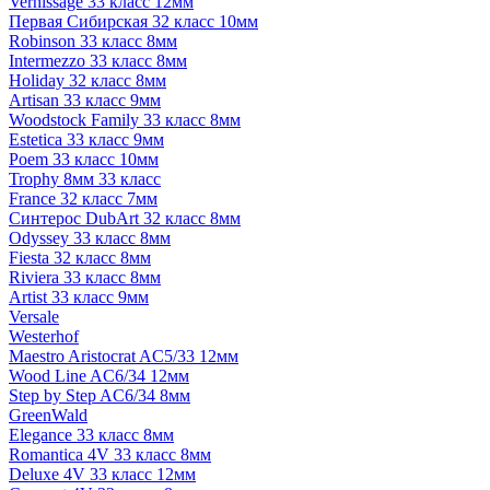
Vernissage 33 класс 12мм
Первая Сибирская 32 класс 10мм
Robinson 33 класс 8мм
Intermezzo 33 класс 8мм
Holiday 32 класс 8мм
Artisan 33 класс 9мм
Woodstock Family 33 класс 8мм
Estetica 33 класс 9мм
Poem 33 класс 10мм
Trophy 8мм 33 класс
France 32 класс 7мм
Синтерос DubArt 32 класс 8мм
Odyssey 33 класс 8мм
Fiesta 32 класс 8мм
Riviera 33 класс 8мм
Artist 33 класс 9мм
Versale
Westerhof
Maestro Aristocrat AC5/33 12мм
Wood Line AC6/34 12мм
Step by Step AC6/34 8мм
GreenWald
Elegance 33 класс 8мм
Romantica 4V 33 класс 8мм
Deluxe 4V 33 класс 12мм