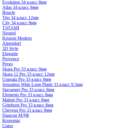
Evolution 34 класс 8мм
Atlas 34 класс 8мм
Boucle
Trio 34 класс 12мм
City 34 класс 8мм
TATAMI
Neopol
Kronon Modern
Alpendorf
3D Style
Elegante
Provence
Pergo
Skara Pro 33 класс 9мм
Skara 12 Pro 33 класс 12мм
Uppsala Pro 33 класс 8мм
Sensation Wide Long Plank 33 класс 9.5мм
Stavanger Pro 33 класс 8мм
Elements Pro 33 класс 8мм
Malmö Pro 33 класс 8мм
Göteborg Pro 33 класс 8мм
Chevron Pro 33 класс 8мм
Панели МДФ
Кronostar
Союз