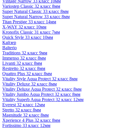
Vintage Narrow 33 класс 10мм
Variostep Classic 32 класс 8мм
Super Natural Classic 33 класс 8мм
Super Natural Narrow 33 класс 8мм
Titan Prestige 33 класс 14мм
X-WAY 32 класс 10мм
Kronofix Classic 31 класс 7мм
Quick Style 33 класс 10мм
Кайзер
Balterio
Traditions 32 класс 9мм
Immenso 32 класс 8мм
Livanti 32 класс 8мм
Restretto 32 класс 8мм
Quattro Plus 32 класс 8мм
Vitality Style Aqua Protect 32 класс 8мм
Vitality Deluxe 32 класс 8мм
Vitality Deluxe Aqua Protect 32 класс 8мм
Vitality Jumbo Aqua Protect 32 класс 8мм
Vitality Superb Aqua Protect 32 класс 12мм
Everest 32 класс 12мм
Stretto 32 класс 8мм
Magnitude 32 класс 8мм
Xperience 4 Plus 32 класс 8мм
Fortissimo 33 класс 12мм