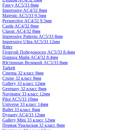
Fancy AC5/33 8мм
Impressive AC4/32 8мм
Majestic AC5/33 9.5мм
Perspective AC4/32 9.5мм
Castle AC4/32 8мм
Classic AC4/32 8мм
Impressive Patterns AC5/33 8мм
Impressive Ultra AC5/33 12мм
Ritter
Георгий Победоносец AC5/33 8.4мм
Царица Майя AC4/32 8.4мм
Юстиниан Великий AC5/33 8мм
Tarkett
Cinema 32 класс 8мм
Cruise 32 класс 8мм
Gallery 33 класс 12мм
Germany 32 класс 8мм
Navigator 33 класс 12мм
Pilot AC5/33 10мм
Universe 33 класс 14мм
Ballet 33 класс 8мм
Dynasty AC4/33 12мм
Gallery Mini 33 класс 12мм
Первая Уральская 32 класс 8мм