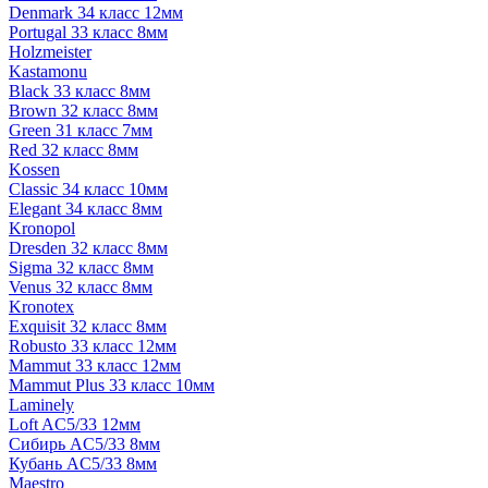
Denmark 34 класс 12мм
Portugal 33 класс 8мм
Holzmeister
Kastamonu
Black 33 класс 8мм
Brown 32 класс 8мм
Green 31 класс 7мм
Red 32 класс 8мм
Kossen
Classic 34 класс 10мм
Elegant 34 класс 8мм
Kronopol
Dresden 32 класс 8мм
Sigma 32 класс 8мм
Venus 32 класс 8мм
Kronotex
Exquisit 32 класс 8мм
Robusto 33 класс 12мм
Mammut 33 класс 12мм
Mammut Plus 33 класс 10мм
Laminely
Loft AC5/33 12мм
Сибирь AC5/33 8мм
Кубань AC5/33 8мм
Maestro