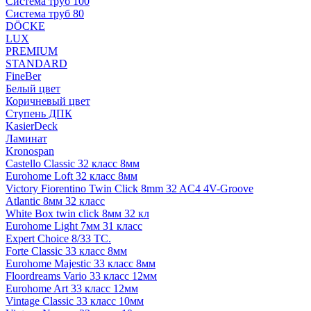
Система труб 100
Система труб 80
DÖCKE
LUX
PREMIUM
STANDARD
FineBer
Белый цвет
Коричневый цвет
Ступень ДПК
KasierDeck
Ламинат
Kronospan
Castello Classic 32 класс 8мм
Eurohome Loft 32 класс 8мм
Victory Fiorentino Twin Click 8mm 32 AC4 4V-Groove
Atlantic 8мм 32 класс
White Box twin click 8мм 32 кл
Eurohome Light 7мм 31 класс
Expert Choice 8/33 TC.
Forte Classic 33 класс 8мм
Eurohome Majestic 33 класс 8мм
Floordreams Vario 33 класс 12мм
Eurohome Art 33 класс 12мм
Vintage Classic 33 класс 10мм