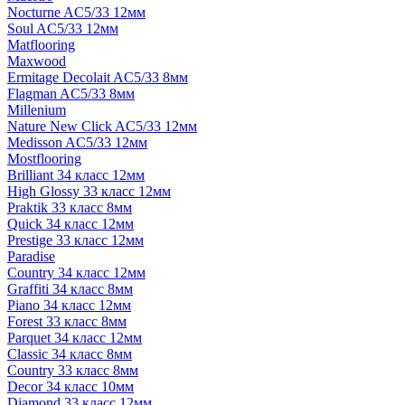
Nocturne AC5/33 12мм
Soul AC5/33 12мм
Matflooring
Maxwood
Ermitage Decolait AC5/33 8мм
Flagman AC5/33 8мм
Millenium
Nature New Click AC5/33 12мм
Medisson AC5/33 12мм
Mostflooring
Brilliant 34 класс 12мм
High Glossy 33 класс 12мм
Praktik 33 класс 8мм
Quick 34 класс 12мм
Prestige 33 класс 12мм
Paradise
Country 34 класс 12мм
Graffiti 34 класс 8мм
Piano 34 класс 12мм
Forest 33 класс 8мм
Parquet 34 класс 12мм
Classic 34 класс 8мм
Country 33 класс 8мм
Decor 34 класс 10мм
Diamond 33 класс 12мм