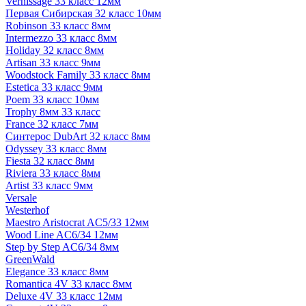
Vernissage 33 класс 12мм
Первая Сибирская 32 класс 10мм
Robinson 33 класс 8мм
Intermezzo 33 класс 8мм
Holiday 32 класс 8мм
Artisan 33 класс 9мм
Woodstock Family 33 класс 8мм
Estetica 33 класс 9мм
Poem 33 класс 10мм
Trophy 8мм 33 класс
France 32 класс 7мм
Синтерос DubArt 32 класс 8мм
Odyssey 33 класс 8мм
Fiesta 32 класс 8мм
Riviera 33 класс 8мм
Artist 33 класс 9мм
Versale
Westerhof
Maestro Aristocrat AC5/33 12мм
Wood Line AC6/34 12мм
Step by Step AC6/34 8мм
GreenWald
Elegance 33 класс 8мм
Romantica 4V 33 класс 8мм
Deluxe 4V 33 класс 12мм