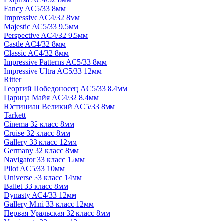
Fancy AC5/33 8мм
Impressive AC4/32 8мм
Majestic AC5/33 9.5мм
Perspective AC4/32 9.5мм
Castle AC4/32 8мм
Classic AC4/32 8мм
Impressive Patterns AC5/33 8мм
Impressive Ultra AC5/33 12мм
Ritter
Георгий Победоносец AC5/33 8.4мм
Царица Майя AC4/32 8.4мм
Юстиниан Великий AC5/33 8мм
Tarkett
Cinema 32 класс 8мм
Cruise 32 класс 8мм
Gallery 33 класс 12мм
Germany 32 класс 8мм
Navigator 33 класс 12мм
Pilot AC5/33 10мм
Universe 33 класс 14мм
Ballet 33 класс 8мм
Dynasty AC4/33 12мм
Gallery Mini 33 класс 12мм
Первая Уральская 32 класс 8мм