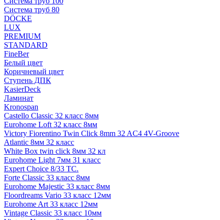
Система труб 100
Система труб 80
DÖCKE
LUX
PREMIUM
STANDARD
FineBer
Белый цвет
Коричневый цвет
Ступень ДПК
KasierDeck
Ламинат
Kronospan
Castello Classic 32 класс 8мм
Eurohome Loft 32 класс 8мм
Victory Fiorentino Twin Click 8mm 32 AC4 4V-Groove
Atlantic 8мм 32 класс
White Box twin click 8мм 32 кл
Eurohome Light 7мм 31 класс
Expert Choice 8/33 TC.
Forte Classic 33 класс 8мм
Eurohome Majestic 33 класс 8мм
Floordreams Vario 33 класс 12мм
Eurohome Art 33 класс 12мм
Vintage Classic 33 класс 10мм