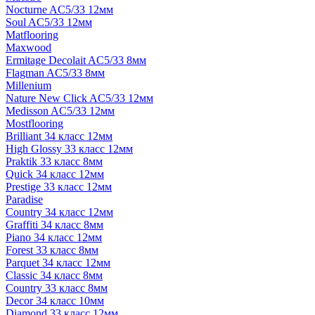
Nocturne AC5/33 12мм
Soul AC5/33 12мм
Matflooring
Maxwood
Ermitage Decolait AC5/33 8мм
Flagman AC5/33 8мм
Millenium
Nature New Click AC5/33 12мм
Medisson AC5/33 12мм
Mostflooring
Brilliant 34 класс 12мм
High Glossy 33 класс 12мм
Praktik 33 класс 8мм
Quick 34 класс 12мм
Prestige 33 класс 12мм
Paradise
Country 34 класс 12мм
Graffiti 34 класс 8мм
Piano 34 класс 12мм
Forest 33 класс 8мм
Parquet 34 класс 12мм
Classic 34 класс 8мм
Country 33 класс 8мм
Decor 34 класс 10мм
Diamond 33 класс 12мм