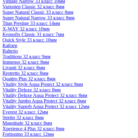
Vintage Narrow 33 класс 10мм
Variostep Classic 32 класс 8мм
Super Natural Classic 33 класс 8мм
Super Natural Narrow 33 класс 8мм
Titan Prestige 33 класс 14мм
X-WAY 32 класс 10мм
Kronofix Classic 31 класс 7мм
Quick Style 33 класс 10мм
Кайзер
Balterio
Traditions 32 класс 9мм
Immenso 32 класс 8мм
Livanti 32 класс 8мм
Restretto 32 класс 8мм
Quattro Plus 32 класс 8мм
Vitality Style Aqua Protect 32 класс 8мм
Vitality Deluxe 32 класс 8мм
Vitality Deluxe Aqua Protect 32 класс 8мм
Vitality Jumbo Aqua Protect 32 класс 8мм
Vitality Superb Aqua Protect 32 класс 12мм
Everest 32 класс 12мм
Stretto 32 класс 8мм
Magnitude 32 класс 8мм
Xperience 4 Plus 32 класс 8мм
Fortissimo 33 класс 12мм