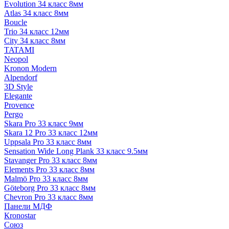
Evolution 34 класс 8мм
Atlas 34 класс 8мм
Boucle
Trio 34 класс 12мм
City 34 класс 8мм
TATAMI
Neopol
Kronon Modern
Alpendorf
3D Style
Elegante
Provence
Pergo
Skara Pro 33 класс 9мм
Skara 12 Pro 33 класс 12мм
Uppsala Pro 33 класс 8мм
Sensation Wide Long Plank 33 класс 9.5мм
Stavanger Pro 33 класс 8мм
Elements Pro 33 класс 8мм
Malmö Pro 33 класс 8мм
Göteborg Pro 33 класс 8мм
Chevron Pro 33 класс 8мм
Панели МДФ
Кronostar
Союз