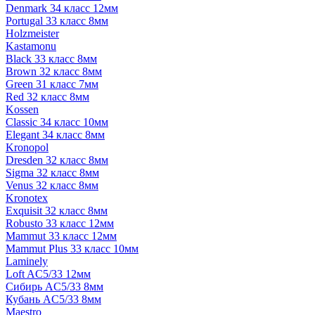
Denmark 34 класс 12мм
Portugal 33 класс 8мм
Holzmeister
Kastamonu
Black 33 класс 8мм
Brown 32 класс 8мм
Green 31 класс 7мм
Red 32 класс 8мм
Kossen
Classic 34 класс 10мм
Elegant 34 класс 8мм
Kronopol
Dresden 32 класс 8мм
Sigma 32 класс 8мм
Venus 32 класс 8мм
Kronotex
Exquisit 32 класс 8мм
Robusto 33 класс 12мм
Mammut 33 класс 12мм
Mammut Plus 33 класс 10мм
Laminely
Loft AC5/33 12мм
Сибирь AC5/33 8мм
Кубань AC5/33 8мм
Maestro