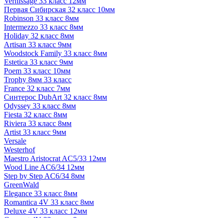
Vernissage 33 класс 12мм
Первая Сибирская 32 класс 10мм
Robinson 33 класс 8мм
Intermezzo 33 класс 8мм
Holiday 32 класс 8мм
Artisan 33 класс 9мм
Woodstock Family 33 класс 8мм
Estetica 33 класс 9мм
Poem 33 класс 10мм
Trophy 8мм 33 класс
France 32 класс 7мм
Синтерос DubArt 32 класс 8мм
Odyssey 33 класс 8мм
Fiesta 32 класс 8мм
Riviera 33 класс 8мм
Artist 33 класс 9мм
Versale
Westerhof
Maestro Aristocrat AC5/33 12мм
Wood Line AC6/34 12мм
Step by Step AC6/34 8мм
GreenWald
Elegance 33 класс 8мм
Romantica 4V 33 класс 8мм
Deluxe 4V 33 класс 12мм