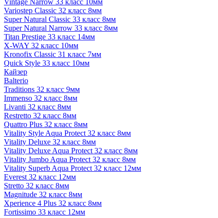
Vintage Narrow 33 класс 10мм
Variostep Classic 32 класс 8мм
Super Natural Classic 33 класс 8мм
Super Natural Narrow 33 класс 8мм
Titan Prestige 33 класс 14мм
X-WAY 32 класс 10мм
Kronofix Classic 31 класс 7мм
Quick Style 33 класс 10мм
Кайзер
Balterio
Traditions 32 класс 9мм
Immenso 32 класс 8мм
Livanti 32 класс 8мм
Restretto 32 класс 8мм
Quattro Plus 32 класс 8мм
Vitality Style Aqua Protect 32 класс 8мм
Vitality Deluxe 32 класс 8мм
Vitality Deluxe Aqua Protect 32 класс 8мм
Vitality Jumbo Aqua Protect 32 класс 8мм
Vitality Superb Aqua Protect 32 класс 12мм
Everest 32 класс 12мм
Stretto 32 класс 8мм
Magnitude 32 класс 8мм
Xperience 4 Plus 32 класс 8мм
Fortissimo 33 класс 12мм