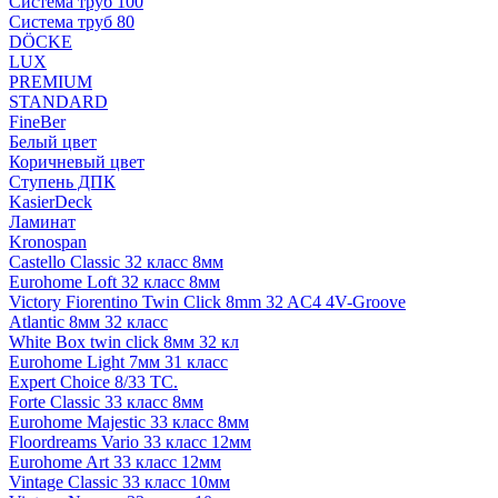
Система труб 100
Система труб 80
DÖCKE
LUX
PREMIUM
STANDARD
FineBer
Белый цвет
Коричневый цвет
Ступень ДПК
KasierDeck
Ламинат
Kronospan
Castello Classic 32 класс 8мм
Eurohome Loft 32 класс 8мм
Victory Fiorentino Twin Click 8mm 32 AC4 4V-Groove
Atlantic 8мм 32 класс
White Box twin click 8мм 32 кл
Eurohome Light 7мм 31 класс
Expert Choice 8/33 TC.
Forte Classic 33 класс 8мм
Eurohome Majestic 33 класс 8мм
Floordreams Vario 33 класс 12мм
Eurohome Art 33 класс 12мм
Vintage Classic 33 класс 10мм