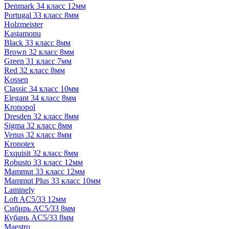
Denmark 34 класс 12мм
Portugal 33 класс 8мм
Holzmeister
Kastamonu
Black 33 класс 8мм
Brown 32 класс 8мм
Green 31 класс 7мм
Red 32 класс 8мм
Kossen
Classic 34 класс 10мм
Elegant 34 класс 8мм
Kronopol
Dresden 32 класс 8мм
Sigma 32 класс 8мм
Venus 32 класс 8мм
Kronotex
Exquisit 32 класс 8мм
Robusto 33 класс 12мм
Mammut 33 класс 12мм
Mammut Plus 33 класс 10мм
Laminely
Loft AC5/33 12мм
Сибирь AC5/33 8мм
Кубань AC5/33 8мм
Maestro