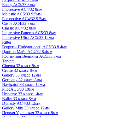
Fancy AC5/33 8мм
Impressive AC4/32 8мм
Majestic AC5/33 9.5мм
Perspective AC4/32 9.5мм
Castle AC4/32 8мм
Classic AC4/32 8мм
Impressive Patterns AC5/33 8мм
Impressive Ultra AC5/33 12мм
Ritter
Георгий Победоносец AC5/33 8.4мм
Царица Майя AC4/32 8.4мм
Юстиниан Великий AC5/33 8мм
Tarkett
Cinema 32 класс 8мм
Cruise 32 класс 8мм
Gallery 33 класс 12мм
Germany 32 класс 8мм
Navigator 33 класс 12мм
Pilot AC5/33 10мм
Universe 33 класс 14мм
Ballet 33 класс 8мм
Dynasty AC4/33 12мм
Gallery Mini 33 класс 12мм
Первая Уральская 32 класс 8мм