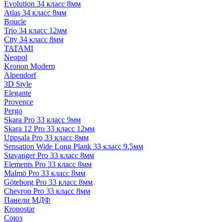
Evolution 34 класс 8мм
Atlas 34 класс 8мм
Boucle
Trio 34 класс 12мм
City 34 класс 8мм
TATAMI
Neopol
Kronon Modern
Alpendorf
3D Style
Elegante
Provence
Pergo
Skara Pro 33 класс 9мм
Skara 12 Pro 33 класс 12мм
Uppsala Pro 33 класс 8мм
Sensation Wide Long Plank 33 класс 9.5мм
Stavanger Pro 33 класс 8мм
Elements Pro 33 класс 8мм
Malmö Pro 33 класс 8мм
Göteborg Pro 33 класс 8мм
Chevron Pro 33 класс 8мм
Панели МДФ
Кronostar
Союз