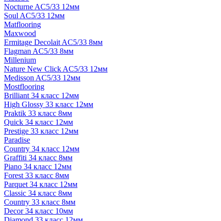
Nocturne AC5/33 12мм
Soul AC5/33 12мм
Matflooring
Maxwood
Ermitage Decolait AC5/33 8мм
Flagman AC5/33 8мм
Millenium
Nature New Click AC5/33 12мм
Medisson AC5/33 12мм
Mostflooring
Brilliant 34 класс 12мм
High Glossy 33 класс 12мм
Praktik 33 класс 8мм
Quick 34 класс 12мм
Prestige 33 класс 12мм
Paradise
Country 34 класс 12мм
Graffiti 34 класс 8мм
Piano 34 класс 12мм
Forest 33 класс 8мм
Parquet 34 класс 12мм
Classic 34 класс 8мм
Country 33 класс 8мм
Decor 34 класс 10мм
Diamond 33 класс 12мм