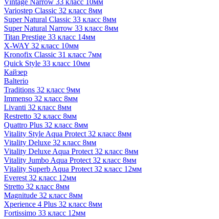
Vintage Narrow 33 класс 10мм
Variostep Classic 32 класс 8мм
Super Natural Classic 33 класс 8мм
Super Natural Narrow 33 класс 8мм
Titan Prestige 33 класс 14мм
X-WAY 32 класс 10мм
Kronofix Classic 31 класс 7мм
Quick Style 33 класс 10мм
Кайзер
Balterio
Traditions 32 класс 9мм
Immenso 32 класс 8мм
Livanti 32 класс 8мм
Restretto 32 класс 8мм
Quattro Plus 32 класс 8мм
Vitality Style Aqua Protect 32 класс 8мм
Vitality Deluxe 32 класс 8мм
Vitality Deluxe Aqua Protect 32 класс 8мм
Vitality Jumbo Aqua Protect 32 класс 8мм
Vitality Superb Aqua Protect 32 класс 12мм
Everest 32 класс 12мм
Stretto 32 класс 8мм
Magnitude 32 класс 8мм
Xperience 4 Plus 32 класс 8мм
Fortissimo 33 класс 12мм