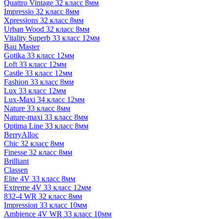
Quattro Vintage 32 класс 8мм
Impressio 32 класс 8мм
Xpressions 32 класс 8мм
Urban Wood 32 класс 8мм
Vitality Superb 33 класс 12мм
Bau Master
Gotika 33 класс 12мм
Loft 33 класс 12мм
Castle 33 класс 12мм
Fashion 33 класс 8мм
Lux 33 класс 12мм
Lux-Maxi 34 класс 12мм
Nature 33 класс 8мм
Nature-maxi 33 класс 8мм
Optima Line 33 класс 8мм
BerryAlloc
Chic 32 класс 8мм
Finesse 32 класс 8мм
Brilliant
Classen
Elite 4V 33 класс 8мм
Extreme 4V 33 класс 12мм
832-4 WR 32 класс 8мм
Impression 33 класс 10мм
Ambience 4V WR 33 класс 10мм