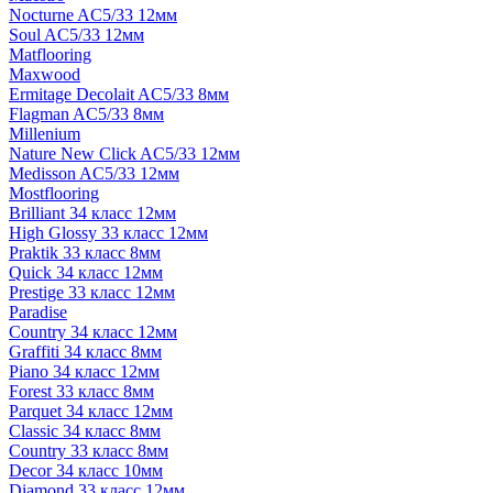
Nocturne AC5/33 12мм
Soul AC5/33 12мм
Matflooring
Maxwood
Ermitage Decolait AC5/33 8мм
Flagman AC5/33 8мм
Millenium
Nature New Click AC5/33 12мм
Medisson AC5/33 12мм
Mostflooring
Brilliant 34 класс 12мм
High Glossy 33 класс 12мм
Praktik 33 класс 8мм
Quick 34 класс 12мм
Prestige 33 класс 12мм
Paradise
Country 34 класс 12мм
Graffiti 34 класс 8мм
Piano 34 класс 12мм
Forest 33 класс 8мм
Parquet 34 класс 12мм
Classic 34 класс 8мм
Country 33 класс 8мм
Decor 34 класс 10мм
Diamond 33 класс 12мм