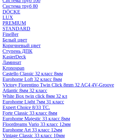
Система труб 100
Система труб 80
DÖCKE
LUX
PREMIUM
STANDARD
FineBer
Белый цвет
Коричневый цвет
Ступень ДПК
KasierDeck
Ламинат
Kronospan
Castello Classic 32 класс 8мм
Eurohome Loft 32 класс 8мм
Victory Fiorentino Twin Click 8mm 32 AC4 4V-Groove
Atlantic 8мм 32 класс
White Box twin click 8мм 32 кл
Eurohome Light 7мм 31 класс
Expert Choice 8/33 TC.
Forte Classic 33 класс 8мм
Eurohome Majestic 33 класс 8мм
Floordreams Vario 33 класс 12мм
Eurohome Art 33 класс 12мм
Vintage Classic 33 класс 10мм