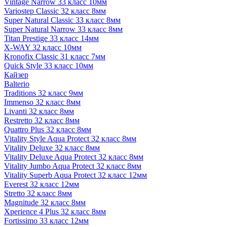
Vintage Narrow 33 класс 10мм
Variostep Classic 32 класс 8мм
Super Natural Classic 33 класс 8мм
Super Natural Narrow 33 класс 8мм
Titan Prestige 33 класс 14мм
X-WAY 32 класс 10мм
Kronofix Classic 31 класс 7мм
Quick Style 33 класс 10мм
Кайзер
Balterio
Traditions 32 класс 9мм
Immenso 32 класс 8мм
Livanti 32 класс 8мм
Restretto 32 класс 8мм
Quattro Plus 32 класс 8мм
Vitality Style Aqua Protect 32 класс 8мм
Vitality Deluxe 32 класс 8мм
Vitality Deluxe Aqua Protect 32 класс 8мм
Vitality Jumbo Aqua Protect 32 класс 8мм
Vitality Superb Aqua Protect 32 класс 12мм
Everest 32 класс 12мм
Stretto 32 класс 8мм
Magnitude 32 класс 8мм
Xperience 4 Plus 32 класс 8мм
Fortissimo 33 класс 12мм