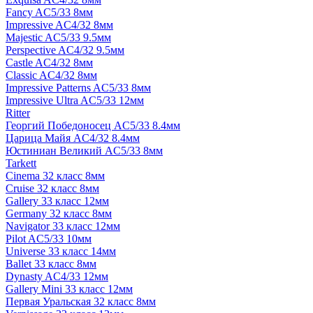
Fancy AC5/33 8мм
Impressive AC4/32 8мм
Majestic AC5/33 9.5мм
Perspective AC4/32 9.5мм
Castle AC4/32 8мм
Classic AC4/32 8мм
Impressive Patterns AC5/33 8мм
Impressive Ultra AC5/33 12мм
Ritter
Георгий Победоносец AC5/33 8.4мм
Царица Майя AC4/32 8.4мм
Юстиниан Великий AC5/33 8мм
Tarkett
Cinema 32 класс 8мм
Cruise 32 класс 8мм
Gallery 33 класс 12мм
Germany 32 класс 8мм
Navigator 33 класс 12мм
Pilot AC5/33 10мм
Universe 33 класс 14мм
Ballet 33 класс 8мм
Dynasty AC4/33 12мм
Gallery Mini 33 класс 12мм
Первая Уральская 32 класс 8мм