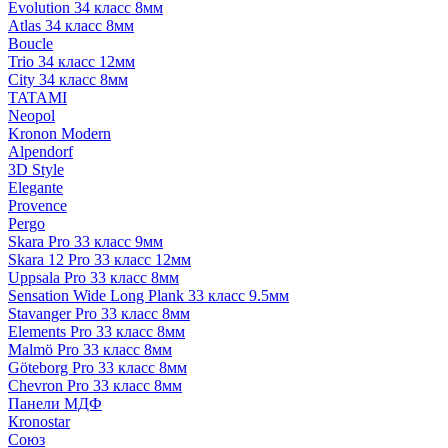
Evolution 34 класс 8мм
Atlas 34 класс 8мм
Boucle
Trio 34 класс 12мм
City 34 класс 8мм
TATAMI
Neopol
Kronon Modern
Alpendorf
3D Style
Elegante
Provence
Pergo
Skara Pro 33 класс 9мм
Skara 12 Pro 33 класс 12мм
Uppsala Pro 33 класс 8мм
Sensation Wide Long Plank 33 класс 9.5мм
Stavanger Pro 33 класс 8мм
Elements Pro 33 класс 8мм
Malmö Pro 33 класс 8мм
Göteborg Pro 33 класс 8мм
Chevron Pro 33 класс 8мм
Панели МДФ
Кronostar
Союз