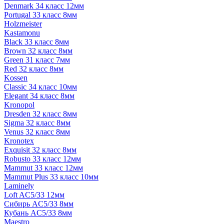
Denmark 34 класс 12мм
Portugal 33 класс 8мм
Holzmeister
Kastamonu
Black 33 класс 8мм
Brown 32 класс 8мм
Green 31 класс 7мм
Red 32 класс 8мм
Kossen
Classic 34 класс 10мм
Elegant 34 класс 8мм
Kronopol
Dresden 32 класс 8мм
Sigma 32 класс 8мм
Venus 32 класс 8мм
Kronotex
Exquisit 32 класс 8мм
Robusto 33 класс 12мм
Mammut 33 класс 12мм
Mammut Plus 33 класс 10мм
Laminely
Loft AC5/33 12мм
Сибирь AC5/33 8мм
Кубань AC5/33 8мм
Maestro