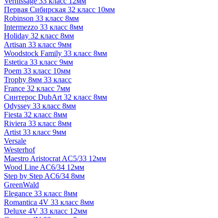
Vernissage 33 класс 12мм
Первая Сибирская 32 класс 10мм
Robinson 33 класс 8мм
Intermezzo 33 класс 8мм
Holiday 32 класс 8мм
Artisan 33 класс 9мм
Woodstock Family 33 класс 8мм
Estetica 33 класс 9мм
Poem 33 класс 10мм
Trophy 8мм 33 класс
France 32 класс 7мм
Синтерос DubArt 32 класс 8мм
Odyssey 33 класс 8мм
Fiesta 32 класс 8мм
Riviera 33 класс 8мм
Artist 33 класс 9мм
Versale
Westerhof
Maestro Aristocrat AC5/33 12мм
Wood Line AC6/34 12мм
Step by Step AC6/34 8мм
GreenWald
Elegance 33 класс 8мм
Romantica 4V 33 класс 8мм
Deluxe 4V 33 класс 12мм