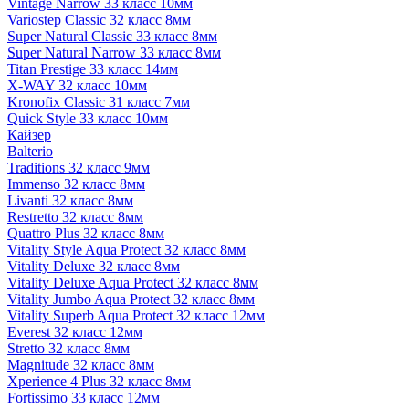
Vintage Narrow 33 класс 10мм
Variostep Classic 32 класс 8мм
Super Natural Classic 33 класс 8мм
Super Natural Narrow 33 класс 8мм
Titan Prestige 33 класс 14мм
X-WAY 32 класс 10мм
Kronofix Classic 31 класс 7мм
Quick Style 33 класс 10мм
Кайзер
Balterio
Traditions 32 класс 9мм
Immenso 32 класс 8мм
Livanti 32 класс 8мм
Restretto 32 класс 8мм
Quattro Plus 32 класс 8мм
Vitality Style Aqua Protect 32 класс 8мм
Vitality Deluxe 32 класс 8мм
Vitality Deluxe Aqua Protect 32 класс 8мм
Vitality Jumbo Aqua Protect 32 класс 8мм
Vitality Superb Aqua Protect 32 класс 12мм
Everest 32 класс 12мм
Stretto 32 класс 8мм
Magnitude 32 класс 8мм
Xperience 4 Plus 32 класс 8мм
Fortissimo 33 класс 12мм