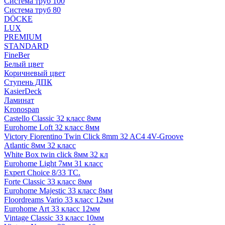
Система труб 100
Система труб 80
DÖCKE
LUX
PREMIUM
STANDARD
FineBer
Белый цвет
Коричневый цвет
Ступень ДПК
KasierDeck
Ламинат
Kronospan
Castello Classic 32 класс 8мм
Eurohome Loft 32 класс 8мм
Victory Fiorentino Twin Click 8mm 32 AC4 4V-Groove
Atlantic 8мм 32 класс
White Box twin click 8мм 32 кл
Eurohome Light 7мм 31 класс
Expert Choice 8/33 TC.
Forte Classic 33 класс 8мм
Eurohome Majestic 33 класс 8мм
Floordreams Vario 33 класс 12мм
Eurohome Art 33 класс 12мм
Vintage Classic 33 класс 10мм