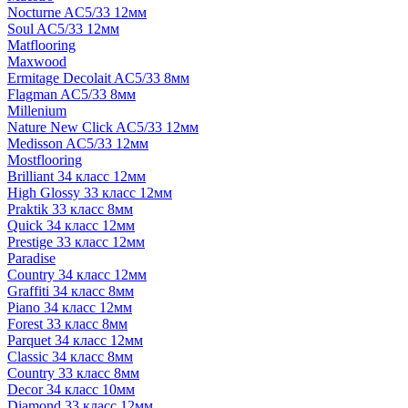
Nocturne AC5/33 12мм
Soul AC5/33 12мм
Matflooring
Maxwood
Ermitage Decolait AC5/33 8мм
Flagman AC5/33 8мм
Millenium
Nature New Click AC5/33 12мм
Medisson AC5/33 12мм
Mostflooring
Brilliant 34 класс 12мм
High Glossy 33 класс 12мм
Praktik 33 класс 8мм
Quick 34 класс 12мм
Prestige 33 класс 12мм
Paradise
Country 34 класс 12мм
Graffiti 34 класс 8мм
Piano 34 класс 12мм
Forest 33 класс 8мм
Parquet 34 класс 12мм
Classic 34 класс 8мм
Country 33 класс 8мм
Decor 34 класс 10мм
Diamond 33 класс 12мм