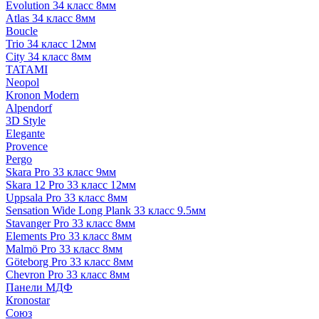
Evolution 34 класс 8мм
Atlas 34 класс 8мм
Boucle
Trio 34 класс 12мм
City 34 класс 8мм
TATAMI
Neopol
Kronon Modern
Alpendorf
3D Style
Elegante
Provence
Pergo
Skara Pro 33 класс 9мм
Skara 12 Pro 33 класс 12мм
Uppsala Pro 33 класс 8мм
Sensation Wide Long Plank 33 класс 9.5мм
Stavanger Pro 33 класс 8мм
Elements Pro 33 класс 8мм
Malmö Pro 33 класс 8мм
Göteborg Pro 33 класс 8мм
Chevron Pro 33 класс 8мм
Панели МДФ
Кronostar
Союз