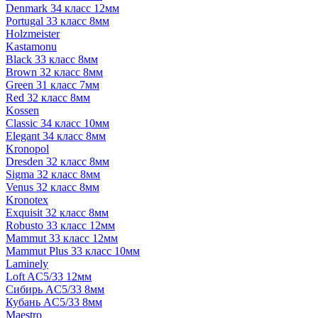
Denmark 34 класс 12мм
Portugal 33 класс 8мм
Holzmeister
Kastamonu
Black 33 класс 8мм
Brown 32 класс 8мм
Green 31 класс 7мм
Red 32 класс 8мм
Kossen
Classic 34 класс 10мм
Elegant 34 класс 8мм
Kronopol
Dresden 32 класс 8мм
Sigma 32 класс 8мм
Venus 32 класс 8мм
Kronotex
Exquisit 32 класс 8мм
Robusto 33 класс 12мм
Mammut 33 класс 12мм
Mammut Plus 33 класс 10мм
Laminely
Loft AC5/33 12мм
Сибирь AC5/33 8мм
Кубань AC5/33 8мм
Maestro