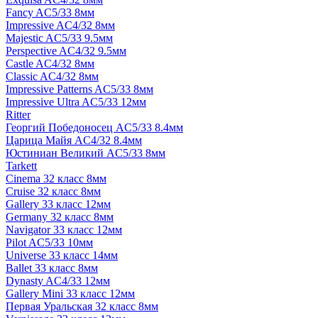
Fancy AC5/33 8мм
Impressive AC4/32 8мм
Majestic AC5/33 9.5мм
Perspective AC4/32 9.5мм
Castle AC4/32 8мм
Classic AC4/32 8мм
Impressive Patterns AC5/33 8мм
Impressive Ultra AC5/33 12мм
Ritter
Георгий Победоносец AC5/33 8.4мм
Царица Майя AC4/32 8.4мм
Юстиниан Великий AC5/33 8мм
Tarkett
Cinema 32 класс 8мм
Cruise 32 класс 8мм
Gallery 33 класс 12мм
Germany 32 класс 8мм
Navigator 33 класс 12мм
Pilot AC5/33 10мм
Universe 33 класс 14мм
Ballet 33 класс 8мм
Dynasty AC4/33 12мм
Gallery Mini 33 класс 12мм
Первая Уральская 32 класс 8мм