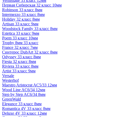
Vernissage 33 класс 12мм
Первая Сибирская 32 класс 10мм
Robinson 33 класс 8мм
Intermezzo 33 класс 8мм
Holiday 32 класс 8мм
Artisan 33 класс 9мм
Woodstock Family 33 класс 8мм
Estetica 33 класс 9мм
Poem 33 класс 10мм
Trophy 8мм 33 класс
France 32 класс 7мм
Синтерос DubArt 32 класс 8мм
Odyssey 33 класс 8мм
Fiesta 32 класс 8мм
Riviera 33 класс 8мм
Artist 33 класс 9мм
Versale
Westerhof
Maestro Aristocrat AC5/33 12мм
Wood Line AC6/34 12мм
Step by Step AC6/34 8мм
GreenWald
Elegance 33 класс 8мм
Romantica 4V 33 класс 8мм
Deluxe 4V 33 класс 12мм