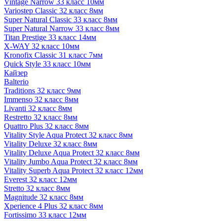
Vintage Narrow 33 класс 10мм
Variostep Classic 32 класс 8мм
Super Natural Classic 33 класс 8мм
Super Natural Narrow 33 класс 8мм
Titan Prestige 33 класс 14мм
X-WAY 32 класс 10мм
Kronofix Classic 31 класс 7мм
Quick Style 33 класс 10мм
Кайзер
Balterio
Traditions 32 класс 9мм
Immenso 32 класс 8мм
Livanti 32 класс 8мм
Restretto 32 класс 8мм
Quattro Plus 32 класс 8мм
Vitality Style Aqua Protect 32 класс 8мм
Vitality Deluxe 32 класс 8мм
Vitality Deluxe Aqua Protect 32 класс 8мм
Vitality Jumbo Aqua Protect 32 класс 8мм
Vitality Superb Aqua Protect 32 класс 12мм
Everest 32 класс 12мм
Stretto 32 класс 8мм
Magnitude 32 класс 8мм
Xperience 4 Plus 32 класс 8мм
Fortissimo 33 класс 12мм