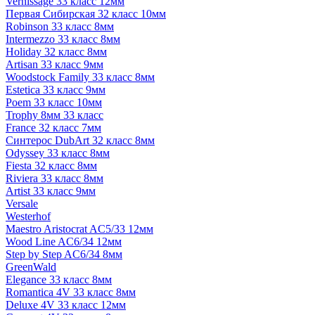
Vernissage 33 класс 12мм
Первая Сибирская 32 класс 10мм
Robinson 33 класс 8мм
Intermezzo 33 класс 8мм
Holiday 32 класс 8мм
Artisan 33 класс 9мм
Woodstock Family 33 класс 8мм
Estetica 33 класс 9мм
Poem 33 класс 10мм
Trophy 8мм 33 класс
France 32 класс 7мм
Синтерос DubArt 32 класс 8мм
Odyssey 33 класс 8мм
Fiesta 32 класс 8мм
Riviera 33 класс 8мм
Artist 33 класс 9мм
Versale
Westerhof
Maestro Aristocrat AC5/33 12мм
Wood Line AC6/34 12мм
Step by Step AC6/34 8мм
GreenWald
Elegance 33 класс 8мм
Romantica 4V 33 класс 8мм
Deluxe 4V 33 класс 12мм