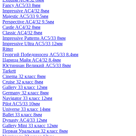
Fancy AC5/33 8мм
Impressive AC4/32 8мм
Majestic AC5/33 9.5мм
Perspective AC4/32 9.5мм
Castle AC4/32 8мм
Classic AC4/32 8мм
Impressive Patterns AC5/33 8мм
Impressive Ultra AC5/33 12мм
Ritter
Георгий Победоносец AC5/33 8.4мм
Царица Майя AC4/32 8.4мм
Юстиниан Великий AC5/33 8мм
Tarkett
Cinema 32 класс 8мм
Cruise 32 класс 8мм
Gallery 33 класс 12мм
Germany 32 класс 8мм
Navigator 33 класс 12мм
Pilot AC5/33 10мм
Universe 33 класс 14мм
Ballet 33 класс 8мм
Dynasty AC4/33 12мм
Gallery Mini 33 класс 12мм
Первая Уральская 32 класс 8мм