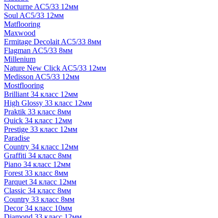
Nocturne AC5/33 12мм
Soul AC5/33 12мм
Matflooring
Maxwood
Ermitage Decolait AC5/33 8мм
Flagman AC5/33 8мм
Millenium
Nature New Click AC5/33 12мм
Medisson AC5/33 12мм
Mostflooring
Brilliant 34 класс 12мм
High Glossy 33 класс 12мм
Praktik 33 класс 8мм
Quick 34 класс 12мм
Prestige 33 класс 12мм
Paradise
Country 34 класс 12мм
Graffiti 34 класс 8мм
Piano 34 класс 12мм
Forest 33 класс 8мм
Parquet 34 класс 12мм
Classic 34 класс 8мм
Country 33 класс 8мм
Decor 34 класс 10мм
Diamond 33 класс 12мм