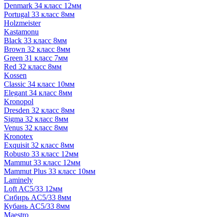
Denmark 34 класс 12мм
Portugal 33 класс 8мм
Holzmeister
Kastamonu
Black 33 класс 8мм
Brown 32 класс 8мм
Green 31 класс 7мм
Red 32 класс 8мм
Kossen
Classic 34 класс 10мм
Elegant 34 класс 8мм
Kronopol
Dresden 32 класс 8мм
Sigma 32 класс 8мм
Venus 32 класс 8мм
Kronotex
Exquisit 32 класс 8мм
Robusto 33 класс 12мм
Mammut 33 класс 12мм
Mammut Plus 33 класс 10мм
Laminely
Loft AC5/33 12мм
Сибирь AC5/33 8мм
Кубань AC5/33 8мм
Maestro