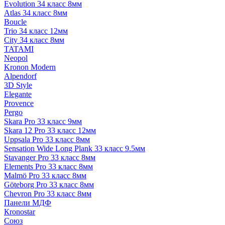
Evolution 34 класс 8мм
Atlas 34 класс 8мм
Boucle
Trio 34 класс 12мм
City 34 класс 8мм
TATAMI
Neopol
Kronon Modern
Alpendorf
3D Style
Elegante
Provence
Pergo
Skara Pro 33 класс 9мм
Skara 12 Pro 33 класс 12мм
Uppsala Pro 33 класс 8мм
Sensation Wide Long Plank 33 класс 9.5мм
Stavanger Pro 33 класс 8мм
Elements Pro 33 класс 8мм
Malmö Pro 33 класс 8мм
Göteborg Pro 33 класс 8мм
Chevron Pro 33 класс 8мм
Панели МДФ
Кronostar
Союз