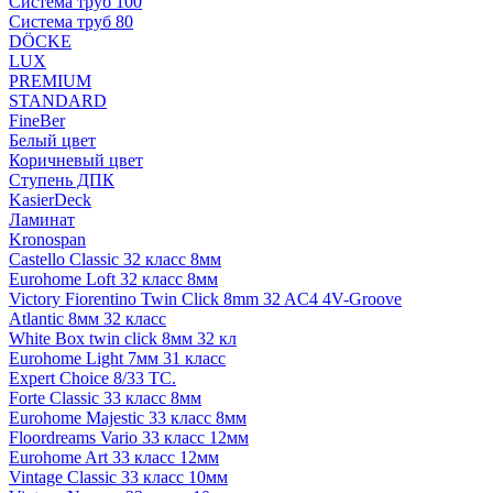
Система труб 100
Система труб 80
DÖCKE
LUX
PREMIUM
STANDARD
FineBer
Белый цвет
Коричневый цвет
Ступень ДПК
KasierDeck
Ламинат
Kronospan
Castello Classic 32 класс 8мм
Eurohome Loft 32 класс 8мм
Victory Fiorentino Twin Click 8mm 32 AC4 4V-Groove
Atlantic 8мм 32 класс
White Box twin click 8мм 32 кл
Eurohome Light 7мм 31 класс
Expert Choice 8/33 TC.
Forte Classic 33 класс 8мм
Eurohome Majestic 33 класс 8мм
Floordreams Vario 33 класс 12мм
Eurohome Art 33 класс 12мм
Vintage Classic 33 класс 10мм