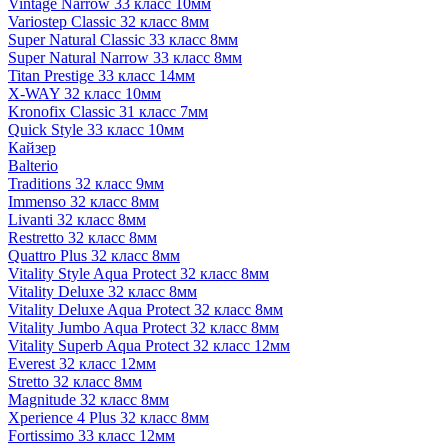
Vintage Narrow 33 класс 10мм
Variostep Classic 32 класс 8мм
Super Natural Classic 33 класс 8мм
Super Natural Narrow 33 класс 8мм
Titan Prestige 33 класс 14мм
X-WAY 32 класс 10мм
Kronofix Classic 31 класс 7мм
Quick Style 33 класс 10мм
Кайзер
Balterio
Traditions 32 класс 9мм
Immenso 32 класс 8мм
Livanti 32 класс 8мм
Restretto 32 класс 8мм
Quattro Plus 32 класс 8мм
Vitality Style Aqua Protect 32 класс 8мм
Vitality Deluxe 32 класс 8мм
Vitality Deluxe Aqua Protect 32 класс 8мм
Vitality Jumbo Aqua Protect 32 класс 8мм
Vitality Superb Aqua Protect 32 класс 12мм
Everest 32 класс 12мм
Stretto 32 класс 8мм
Magnitude 32 класс 8мм
Xperience 4 Plus 32 класс 8мм
Fortissimo 33 класс 12мм