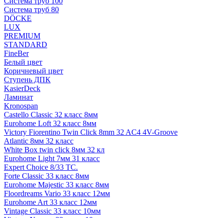
Система труб 100
Система труб 80
DÖCKE
LUX
PREMIUM
STANDARD
FineBer
Белый цвет
Коричневый цвет
Ступень ДПК
KasierDeck
Ламинат
Kronospan
Castello Classic 32 класс 8мм
Eurohome Loft 32 класс 8мм
Victory Fiorentino Twin Click 8mm 32 AC4 4V-Groove
Atlantic 8мм 32 класс
White Box twin click 8мм 32 кл
Eurohome Light 7мм 31 класс
Expert Choice 8/33 TC.
Forte Classic 33 класс 8мм
Eurohome Majestic 33 класс 8мм
Floordreams Vario 33 класс 12мм
Eurohome Art 33 класс 12мм
Vintage Classic 33 класс 10мм