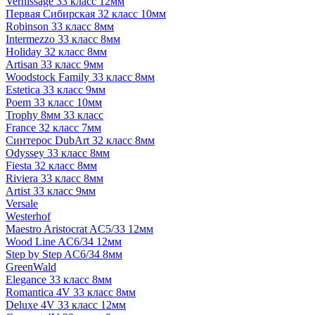
Vernissage 33 класс 12мм
Первая Сибирская 32 класс 10мм
Robinson 33 класс 8мм
Intermezzo 33 класс 8мм
Holiday 32 класс 8мм
Artisan 33 класс 9мм
Woodstock Family 33 класс 8мм
Estetica 33 класс 9мм
Poem 33 класс 10мм
Trophy 8мм 33 класс
France 32 класс 7мм
Синтерос DubArt 32 класс 8мм
Odyssey 33 класс 8мм
Fiesta 32 класс 8мм
Riviera 33 класс 8мм
Artist 33 класс 9мм
Versale
Westerhof
Maestro Aristocrat AC5/33 12мм
Wood Line AC6/34 12мм
Step by Step AC6/34 8мм
GreenWald
Elegance 33 класс 8мм
Romantica 4V 33 класс 8мм
Deluxe 4V 33 класс 12мм