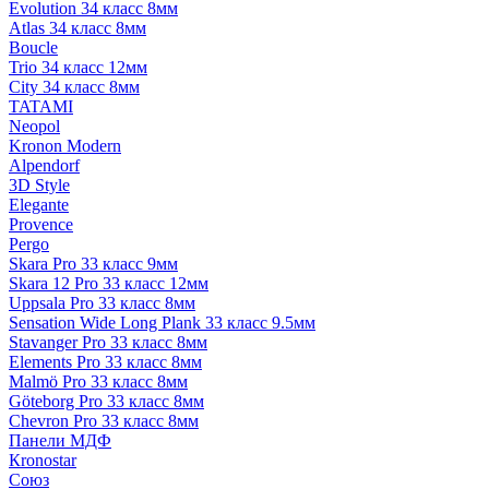
Evolution 34 класс 8мм
Atlas 34 класс 8мм
Boucle
Trio 34 класс 12мм
City 34 класс 8мм
TATAMI
Neopol
Kronon Modern
Alpendorf
3D Style
Elegante
Provence
Pergo
Skara Pro 33 класс 9мм
Skara 12 Pro 33 класс 12мм
Uppsala Pro 33 класс 8мм
Sensation Wide Long Plank 33 класс 9.5мм
Stavanger Pro 33 класс 8мм
Elements Pro 33 класс 8мм
Malmö Pro 33 класс 8мм
Göteborg Pro 33 класс 8мм
Chevron Pro 33 класс 8мм
Панели МДФ
Кronostar
Союз