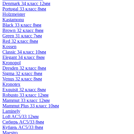
Denmark 34 класс 12мм
Portugal 33 класс 8мм
Holzmeister
Kastamonu
Black 33 класс 8мм
Brown 32 класс 8мм
Green 31 класс 7мм
Red 32 класс 8мм
Kossen
Classic 34 класс 10мм
Elegant 34 класс 8мм
Kronopol
Dresden 32 класс 8мм
Sigma 32 класс 8мм
Venus 32 класс 8мм
Kronotex
Exquisit 32 класс 8мм
Robusto 33 класс 12мм
Mammut 33 класс 12мм
Mammut Plus 33 класс 10мм
Laminely
Loft AC5/33 12мм
Сибирь AC5/33 8мм
Кубань AC5/33 8мм
Maestro