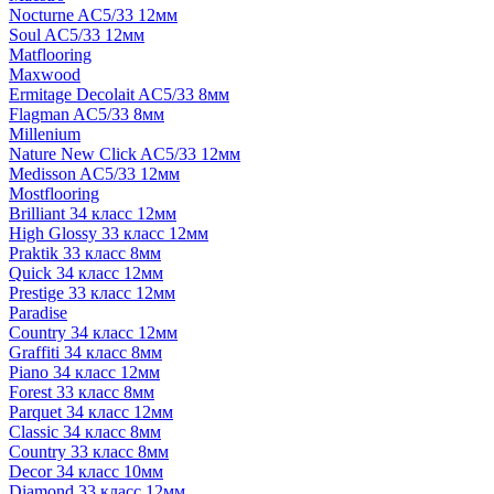
Nocturne AC5/33 12мм
Soul AC5/33 12мм
Matflooring
Maxwood
Ermitage Decolait AC5/33 8мм
Flagman AC5/33 8мм
Millenium
Nature New Click AC5/33 12мм
Medisson AC5/33 12мм
Mostflooring
Brilliant 34 класс 12мм
High Glossy 33 класс 12мм
Praktik 33 класс 8мм
Quick 34 класс 12мм
Prestige 33 класс 12мм
Paradise
Country 34 класс 12мм
Graffiti 34 класс 8мм
Piano 34 класс 12мм
Forest 33 класс 8мм
Parquet 34 класс 12мм
Classic 34 класс 8мм
Country 33 класс 8мм
Decor 34 класс 10мм
Diamond 33 класс 12мм