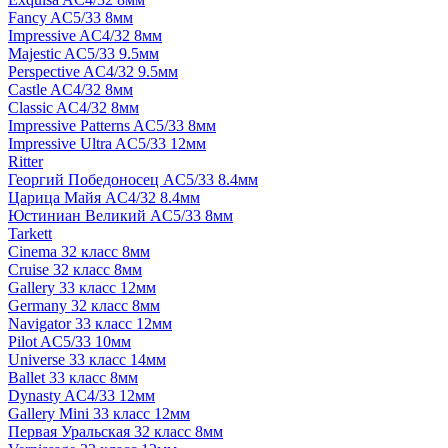
Fancy AC5/33 8мм
Impressive AC4/32 8мм
Majestic AC5/33 9.5мм
Perspective AC4/32 9.5мм
Castle AC4/32 8мм
Classic AC4/32 8мм
Impressive Patterns AC5/33 8мм
Impressive Ultra AC5/33 12мм
Ritter
Георгий Победоносец AC5/33 8.4мм
Царица Майя AC4/32 8.4мм
Юстиниан Великий AC5/33 8мм
Tarkett
Cinema 32 класс 8мм
Cruise 32 класс 8мм
Gallery 33 класс 12мм
Germany 32 класс 8мм
Navigator 33 класс 12мм
Pilot AC5/33 10мм
Universe 33 класс 14мм
Ballet 33 класс 8мм
Dynasty AC4/33 12мм
Gallery Mini 33 класс 12мм
Первая Уральская 32 класс 8мм