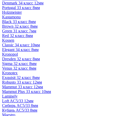
Denmark 34 класс 12мм
Portugal 33 класс 8мм
Holzmeister
Kastamonu
Black 33 класс 8мм
Brown 32 класс 8мм
Green 31 класс 7мм
Red 32 класс 8мм
Kossen
Classic 34 класс 10мм
Elegant 34 класс 8мм
Kronopol
Dresden 32 класс 8мм
Sigma 32 класс 8мм
Venus 32 класс 8мм
Kronotex
Exquisit 32 класс 8мм
Robusto 33 класс 12мм
Mammut 33 класс 12мм
Mammut Plus 33 класс 10мм
Laminely
Loft AC5/33 12мм
Сибирь AC5/33 8мм
Кубань AC5/33 8мм
Maestro