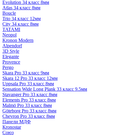
Evolution 34 класс 8мм
Atlas 34 класс 8мм
Boucle
Trio 34 класс 12мм
City 34 класс 8мм
TATAMI
Neopol
Kronon Modern
Alpendorf
3D Style
Elegante
Provence
Pergo
Skara Pro 33 класс 9мм
Skara 12 Pro 33 класс 12мм
Uppsala Pro 33 класс 8мм
Sensation Wide Long Plank 33 класс 9.5мм
Stavanger Pro 33 класс 8мм
Elements Pro 33 класс 8мм
Malmö Pro 33 класс 8мм
Göteborg Pro 33 класс 8мм
Chevron Pro 33 класс 8мм
Панели МДФ
Кronostar
Союз