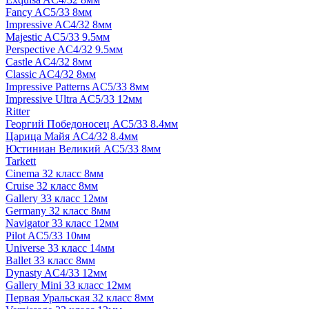
Fancy AC5/33 8мм
Impressive AC4/32 8мм
Majestic AC5/33 9.5мм
Perspective AC4/32 9.5мм
Castle AC4/32 8мм
Classic AC4/32 8мм
Impressive Patterns AC5/33 8мм
Impressive Ultra AC5/33 12мм
Ritter
Георгий Победоносец AC5/33 8.4мм
Царица Майя AC4/32 8.4мм
Юстиниан Великий AC5/33 8мм
Tarkett
Cinema 32 класс 8мм
Cruise 32 класс 8мм
Gallery 33 класс 12мм
Germany 32 класс 8мм
Navigator 33 класс 12мм
Pilot AC5/33 10мм
Universe 33 класс 14мм
Ballet 33 класс 8мм
Dynasty AC4/33 12мм
Gallery Mini 33 класс 12мм
Первая Уральская 32 класс 8мм