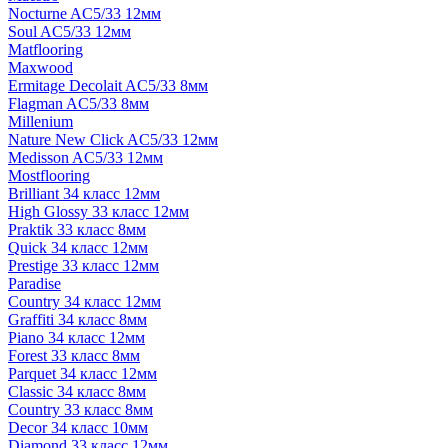
Nocturne AC5/33 12мм
Soul AC5/33 12мм
Matflooring
Maxwood
Ermitage Decolait AC5/33 8мм
Flagman AC5/33 8мм
Millenium
Nature New Click AC5/33 12мм
Medisson AC5/33 12мм
Mostflooring
Brilliant 34 класс 12мм
High Glossy 33 класс 12мм
Praktik 33 класс 8мм
Quick 34 класс 12мм
Prestige 33 класс 12мм
Paradise
Country 34 класс 12мм
Graffiti 34 класс 8мм
Piano 34 класс 12мм
Forest 33 класс 8мм
Parquet 34 класс 12мм
Classic 34 класс 8мм
Country 33 класс 8мм
Decor 34 класс 10мм
Diamond 33 класс 12мм