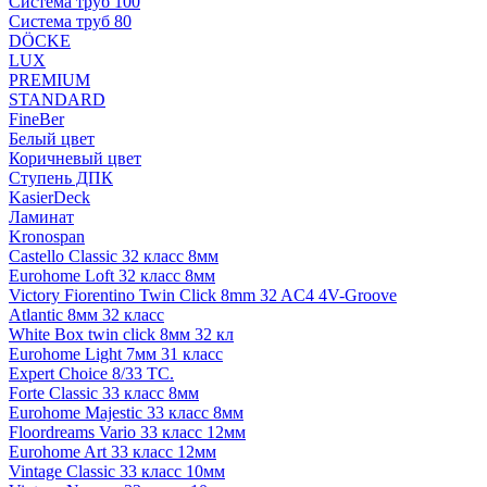
Система труб 100
Система труб 80
DÖCKE
LUX
PREMIUM
STANDARD
FineBer
Белый цвет
Коричневый цвет
Ступень ДПК
KasierDeck
Ламинат
Kronospan
Castello Classic 32 класс 8мм
Eurohome Loft 32 класс 8мм
Victory Fiorentino Twin Click 8mm 32 AC4 4V-Groove
Atlantic 8мм 32 класс
White Box twin click 8мм 32 кл
Eurohome Light 7мм 31 класс
Expert Choice 8/33 TC.
Forte Classic 33 класс 8мм
Eurohome Majestic 33 класс 8мм
Floordreams Vario 33 класс 12мм
Eurohome Art 33 класс 12мм
Vintage Classic 33 класс 10мм