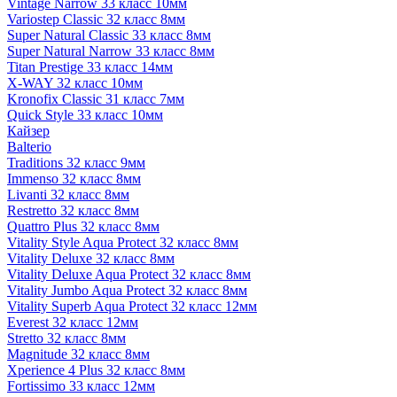
Vintage Narrow 33 класс 10мм
Variostep Classic 32 класс 8мм
Super Natural Classic 33 класс 8мм
Super Natural Narrow 33 класс 8мм
Titan Prestige 33 класс 14мм
X-WAY 32 класс 10мм
Kronofix Classic 31 класс 7мм
Quick Style 33 класс 10мм
Кайзер
Balterio
Traditions 32 класс 9мм
Immenso 32 класс 8мм
Livanti 32 класс 8мм
Restretto 32 класс 8мм
Quattro Plus 32 класс 8мм
Vitality Style Aqua Protect 32 класс 8мм
Vitality Deluxe 32 класс 8мм
Vitality Deluxe Aqua Protect 32 класс 8мм
Vitality Jumbo Aqua Protect 32 класс 8мм
Vitality Superb Aqua Protect 32 класс 12мм
Everest 32 класс 12мм
Stretto 32 класс 8мм
Magnitude 32 класс 8мм
Xperience 4 Plus 32 класс 8мм
Fortissimo 33 класс 12мм