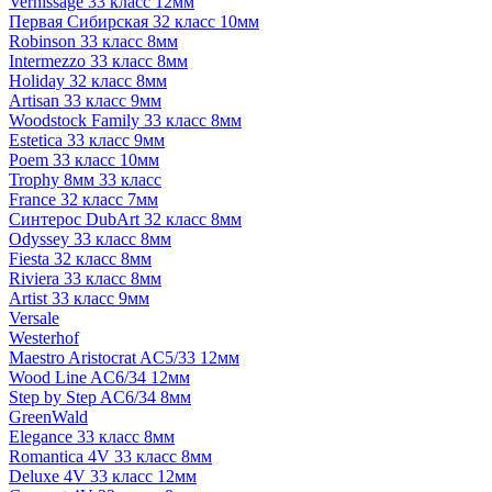
Vernissage 33 класс 12мм
Первая Сибирская 32 класс 10мм
Robinson 33 класс 8мм
Intermezzo 33 класс 8мм
Holiday 32 класс 8мм
Artisan 33 класс 9мм
Woodstock Family 33 класс 8мм
Estetica 33 класс 9мм
Poem 33 класс 10мм
Trophy 8мм 33 класс
France 32 класс 7мм
Синтерос DubArt 32 класс 8мм
Odyssey 33 класс 8мм
Fiesta 32 класс 8мм
Riviera 33 класс 8мм
Artist 33 класс 9мм
Versale
Westerhof
Maestro Aristocrat AC5/33 12мм
Wood Line AC6/34 12мм
Step by Step AC6/34 8мм
GreenWald
Elegance 33 класс 8мм
Romantica 4V 33 класс 8мм
Deluxe 4V 33 класс 12мм