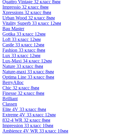
Quattro Vintage 32 класс 8мм
Impressio 32 класс 8мм
Xpressions 32 класс 8мм
Urban Wood 32 класс 8мм
Vitality Superb 33 класс 12мм
Bau Master
Gotika 33 класс 12мм
Loft 33 класс 12мм
Castle 33 класс 12мм
Fashion 33 класс 8мм
Lux 33 класс 12мм
Lux-Maxi 34 класс 12мм
Nature 33 класс 8мм
Nature-maxi 33 класс 8мм
Optima Line 33 класс 8мм
BerryAlloc
Chic 32 класс 8мм
Finesse 32 класс 8мм
Brilliant
Classen
Elite 4V 33 класс 8мм
Extreme 4V 33 класс 12мм
832-4 WR 32 класс 8мм
Impression 33 класс 10мм
Ambience 4V WR 33 класс 10мм