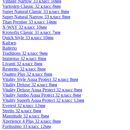
Vintage Narrow 33 класс 10мм
Variostep Classic 32 класс 8мм
Super Natural Classic 33 класс 8мм
Super Natural Narrow 33 класс 8мм
Titan Prestige 33 класс 14мм
X-WAY 32 класс 10мм
Kronofix Classic 31 класс 7мм
Quick Style 33 класс 10мм
Кайзер
Balterio
Traditions 32 класс 9мм
Immenso 32 класс 8мм
Livanti 32 класс 8мм
Restretto 32 класс 8мм
Quattro Plus 32 класс 8мм
Vitality Style Aqua Protect 32 класс 8мм
Vitality Deluxe 32 класс 8мм
Vitality Deluxe Aqua Protect 32 класс 8мм
Vitality Jumbo Aqua Protect 32 класс 8мм
Vitality Superb Aqua Protect 32 класс 12мм
Everest 32 класс 12мм
Stretto 32 класс 8мм
Magnitude 32 класс 8мм
Xperience 4 Plus 32 класс 8мм
Fortissimo 33 класс 12мм