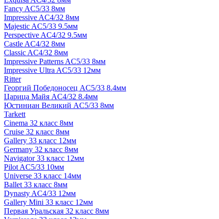
Fancy AC5/33 8мм
Impressive AC4/32 8мм
Majestic AC5/33 9.5мм
Perspective AC4/32 9.5мм
Castle AC4/32 8мм
Classic AC4/32 8мм
Impressive Patterns AC5/33 8мм
Impressive Ultra AC5/33 12мм
Ritter
Георгий Победоносец AC5/33 8.4мм
Царица Майя AC4/32 8.4мм
Юстиниан Великий AC5/33 8мм
Tarkett
Cinema 32 класс 8мм
Cruise 32 класс 8мм
Gallery 33 класс 12мм
Germany 32 класс 8мм
Navigator 33 класс 12мм
Pilot AC5/33 10мм
Universe 33 класс 14мм
Ballet 33 класс 8мм
Dynasty AC4/33 12мм
Gallery Mini 33 класс 12мм
Первая Уральская 32 класс 8мм