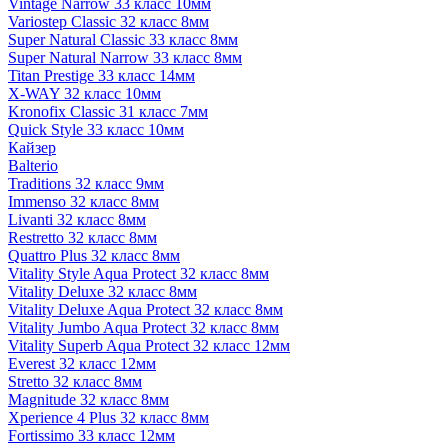
Vintage Narrow 33 класс 10мм
Variostep Classic 32 класс 8мм
Super Natural Classic 33 класс 8мм
Super Natural Narrow 33 класс 8мм
Titan Prestige 33 класс 14мм
X-WAY 32 класс 10мм
Kronofix Classic 31 класс 7мм
Quick Style 33 класс 10мм
Кайзер
Balterio
Traditions 32 класс 9мм
Immenso 32 класс 8мм
Livanti 32 класс 8мм
Restretto 32 класс 8мм
Quattro Plus 32 класс 8мм
Vitality Style Aqua Protect 32 класс 8мм
Vitality Deluxe 32 класс 8мм
Vitality Deluxe Aqua Protect 32 класс 8мм
Vitality Jumbo Aqua Protect 32 класс 8мм
Vitality Superb Aqua Protect 32 класс 12мм
Everest 32 класс 12мм
Stretto 32 класс 8мм
Magnitude 32 класс 8мм
Xperience 4 Plus 32 класс 8мм
Fortissimo 33 класс 12мм