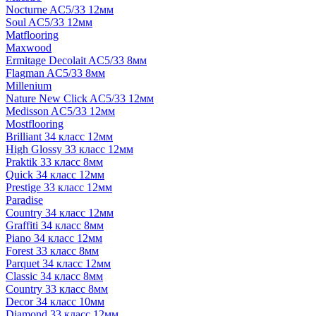
Nocturne AC5/33 12мм
Soul AC5/33 12мм
Matflooring
Maxwood
Ermitage Decolait AC5/33 8мм
Flagman AC5/33 8мм
Millenium
Nature New Click AC5/33 12мм
Medisson AC5/33 12мм
Mostflooring
Brilliant 34 класс 12мм
High Glossy 33 класс 12мм
Praktik 33 класс 8мм
Quick 34 класс 12мм
Prestige 33 класс 12мм
Paradise
Country 34 класс 12мм
Graffiti 34 класс 8мм
Piano 34 класс 12мм
Forest 33 класс 8мм
Parquet 34 класс 12мм
Classic 34 класс 8мм
Country 33 класс 8мм
Decor 34 класс 10мм
Diamond 33 класс 12мм