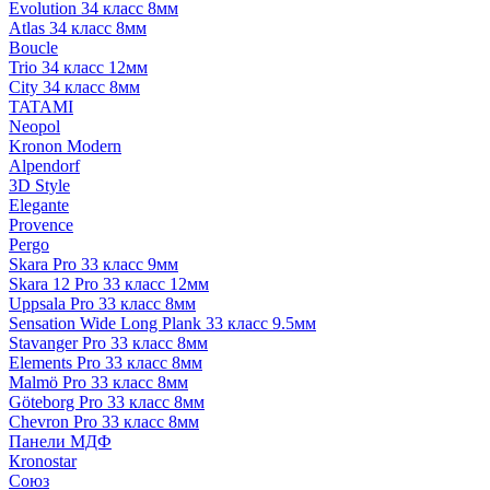
Evolution 34 класс 8мм
Atlas 34 класс 8мм
Boucle
Trio 34 класс 12мм
City 34 класс 8мм
TATAMI
Neopol
Kronon Modern
Alpendorf
3D Style
Elegante
Provence
Pergo
Skara Pro 33 класс 9мм
Skara 12 Pro 33 класс 12мм
Uppsala Pro 33 класс 8мм
Sensation Wide Long Plank 33 класс 9.5мм
Stavanger Pro 33 класс 8мм
Elements Pro 33 класс 8мм
Malmö Pro 33 класс 8мм
Göteborg Pro 33 класс 8мм
Chevron Pro 33 класс 8мм
Панели МДФ
Кronostar
Союз