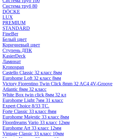
Система труб 100
Система труб 80
DÖCKE
LUX
PREMIUM
STANDARD
FineBer
Белый цвет
Коричневый цвет
Ступень ДПК
KasierDeck
Ламинат
Kronospan
Castello Classic 32 класс 8мм
Eurohome Loft 32 класс 8мм
Victory Fiorentino Twin Click 8mm 32 AC4 4V-Groove
Atlantic 8мм 32 класс
White Box twin click 8мм 32 кл
Eurohome Light 7мм 31 класс
Expert Choice 8/33 TC.
Forte Classic 33 класс 8мм
Eurohome Majestic 33 класс 8мм
Floordreams Vario 33 класс 12мм
Eurohome Art 33 класс 12мм
Vintage Classic 33 класс 10мм