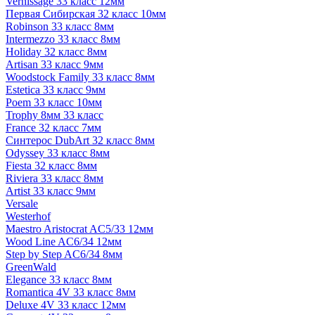
Vernissage 33 класс 12мм
Первая Сибирская 32 класс 10мм
Robinson 33 класс 8мм
Intermezzo 33 класс 8мм
Holiday 32 класс 8мм
Artisan 33 класс 9мм
Woodstock Family 33 класс 8мм
Estetica 33 класс 9мм
Poem 33 класс 10мм
Trophy 8мм 33 класс
France 32 класс 7мм
Синтерос DubArt 32 класс 8мм
Odyssey 33 класс 8мм
Fiesta 32 класс 8мм
Riviera 33 класс 8мм
Artist 33 класс 9мм
Versale
Westerhof
Maestro Aristocrat AC5/33 12мм
Wood Line AC6/34 12мм
Step by Step AC6/34 8мм
GreenWald
Elegance 33 класс 8мм
Romantica 4V 33 класс 8мм
Deluxe 4V 33 класс 12мм