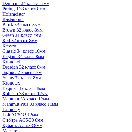
Denmark 34 класс 12мм
Portugal 33 класс 8мм
Holzmeister
Kastamonu
Black 33 класс 8мм
Brown 32 класс 8мм
Green 31 класс 7мм
Red 32 класс 8мм
Kossen
Classic 34 класс 10мм
Elegant 34 класс 8мм
Kronopol
Dresden 32 класс 8мм
Sigma 32 класс 8мм
Venus 32 класс 8мм
Kronotex
Exquisit 32 класс 8мм
Robusto 33 класс 12мм
Mammut 33 класс 12мм
Mammut Plus 33 класс 10мм
Laminely
Loft AC5/33 12мм
Сибирь AC5/33 8мм
Кубань AC5/33 8мм
Maestro