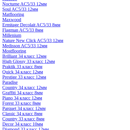
Nocturne AC5/33 12мм
Soul AC5/33 12мм
Matflooring
Maxwood
Ermitage Decolait AC5/33 8мм
Flagman AC5/33 8мм
Millenium
Nature New Click AC5/33 12мм
Medisson AC5/33 12мм
Mostflooring
Brilliant 34 класс 12мм
High Glossy 33 класс 12мм
Praktik 33 класс 8мм
Quick 34 класс 12мм
Prestige 33 класс 12мм
Paradise
Country 34 класс 12мм
Graffiti 34 класс 8мм
Piano 34 класс 12мм
Forest 33 класс 8мм
Parquet 34 класс 12мм
Classic 34 класс 8мм
Country 33 класс 8мм
Decor 34 класс 10мм
Diamond 33 класс 12мм