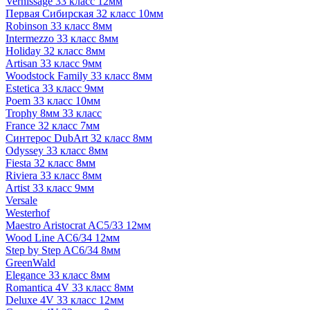
Vernissage 33 класс 12мм
Первая Сибирская 32 класс 10мм
Robinson 33 класс 8мм
Intermezzo 33 класс 8мм
Holiday 32 класс 8мм
Artisan 33 класс 9мм
Woodstock Family 33 класс 8мм
Estetica 33 класс 9мм
Poem 33 класс 10мм
Trophy 8мм 33 класс
France 32 класс 7мм
Синтерос DubArt 32 класс 8мм
Odyssey 33 класс 8мм
Fiesta 32 класс 8мм
Riviera 33 класс 8мм
Artist 33 класс 9мм
Versale
Westerhof
Maestro Aristocrat AC5/33 12мм
Wood Line AC6/34 12мм
Step by Step AC6/34 8мм
GreenWald
Elegance 33 класс 8мм
Romantica 4V 33 класс 8мм
Deluxe 4V 33 класс 12мм