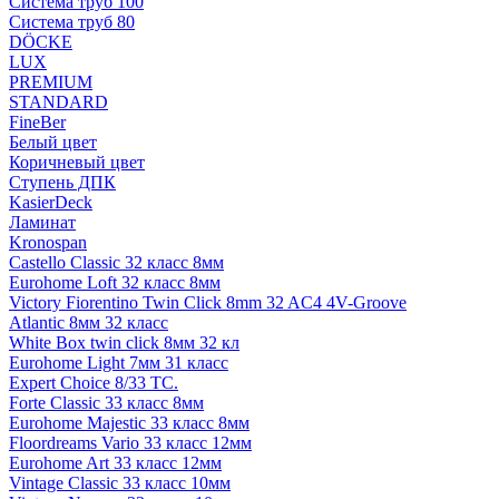
Система труб 100
Система труб 80
DÖCKE
LUX
PREMIUM
STANDARD
FineBer
Белый цвет
Коричневый цвет
Ступень ДПК
KasierDeck
Ламинат
Kronospan
Castello Classic 32 класс 8мм
Eurohome Loft 32 класс 8мм
Victory Fiorentino Twin Click 8mm 32 AC4 4V-Groove
Atlantic 8мм 32 класс
White Box twin click 8мм 32 кл
Eurohome Light 7мм 31 класс
Expert Choice 8/33 TC.
Forte Classic 33 класс 8мм
Eurohome Majestic 33 класс 8мм
Floordreams Vario 33 класс 12мм
Eurohome Art 33 класс 12мм
Vintage Classic 33 класс 10мм