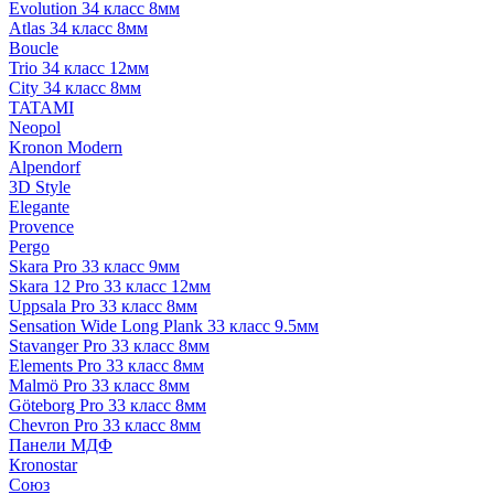
Evolution 34 класс 8мм
Atlas 34 класс 8мм
Boucle
Trio 34 класс 12мм
City 34 класс 8мм
TATAMI
Neopol
Kronon Modern
Alpendorf
3D Style
Elegante
Provence
Pergo
Skara Pro 33 класс 9мм
Skara 12 Pro 33 класс 12мм
Uppsala Pro 33 класс 8мм
Sensation Wide Long Plank 33 класс 9.5мм
Stavanger Pro 33 класс 8мм
Elements Pro 33 класс 8мм
Malmö Pro 33 класс 8мм
Göteborg Pro 33 класс 8мм
Chevron Pro 33 класс 8мм
Панели МДФ
Кronostar
Союз