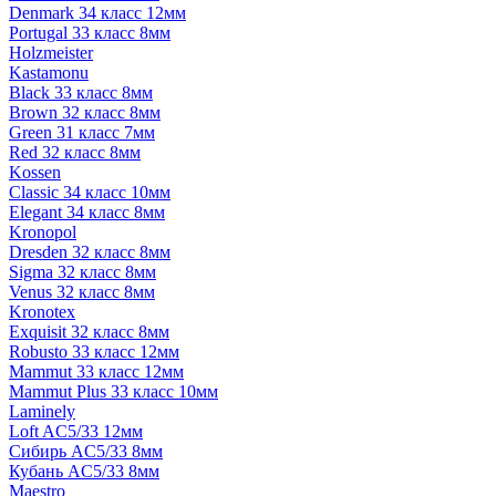
Denmark 34 класс 12мм
Portugal 33 класс 8мм
Holzmeister
Kastamonu
Black 33 класс 8мм
Brown 32 класс 8мм
Green 31 класс 7мм
Red 32 класс 8мм
Kossen
Classic 34 класс 10мм
Elegant 34 класс 8мм
Kronopol
Dresden 32 класс 8мм
Sigma 32 класс 8мм
Venus 32 класс 8мм
Kronotex
Exquisit 32 класс 8мм
Robusto 33 класс 12мм
Mammut 33 класс 12мм
Mammut Plus 33 класс 10мм
Laminely
Loft AC5/33 12мм
Сибирь AC5/33 8мм
Кубань AC5/33 8мм
Maestro