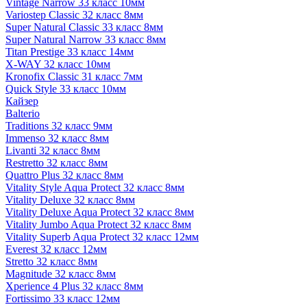
Vintage Narrow 33 класс 10мм
Variostep Classic 32 класс 8мм
Super Natural Classic 33 класс 8мм
Super Natural Narrow 33 класс 8мм
Titan Prestige 33 класс 14мм
X-WAY 32 класс 10мм
Kronofix Classic 31 класс 7мм
Quick Style 33 класс 10мм
Кайзер
Balterio
Traditions 32 класс 9мм
Immenso 32 класс 8мм
Livanti 32 класс 8мм
Restretto 32 класс 8мм
Quattro Plus 32 класс 8мм
Vitality Style Aqua Protect 32 класс 8мм
Vitality Deluxe 32 класс 8мм
Vitality Deluxe Aqua Protect 32 класс 8мм
Vitality Jumbo Aqua Protect 32 класс 8мм
Vitality Superb Aqua Protect 32 класс 12мм
Everest 32 класс 12мм
Stretto 32 класс 8мм
Magnitude 32 класс 8мм
Xperience 4 Plus 32 класс 8мм
Fortissimo 33 класс 12мм