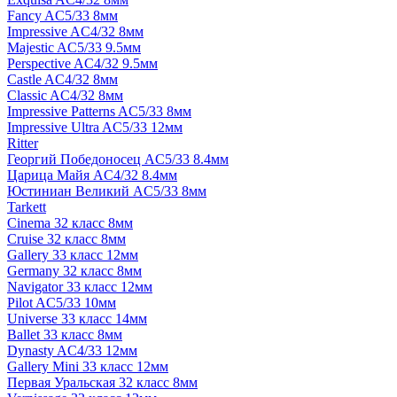
Fancy AC5/33 8мм
Impressive AC4/32 8мм
Majestic AC5/33 9.5мм
Perspective AC4/32 9.5мм
Castle AC4/32 8мм
Classic AC4/32 8мм
Impressive Patterns AC5/33 8мм
Impressive Ultra AC5/33 12мм
Ritter
Георгий Победоносец AC5/33 8.4мм
Царица Майя AC4/32 8.4мм
Юстиниан Великий AC5/33 8мм
Tarkett
Cinema 32 класс 8мм
Cruise 32 класс 8мм
Gallery 33 класс 12мм
Germany 32 класс 8мм
Navigator 33 класс 12мм
Pilot AC5/33 10мм
Universe 33 класс 14мм
Ballet 33 класс 8мм
Dynasty AC4/33 12мм
Gallery Mini 33 класс 12мм
Первая Уральская 32 класс 8мм