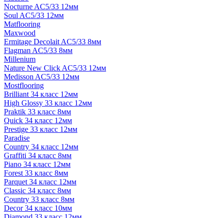
Nocturne AC5/33 12мм
Soul AC5/33 12мм
Matflooring
Maxwood
Ermitage Decolait AC5/33 8мм
Flagman AC5/33 8мм
Millenium
Nature New Click AC5/33 12мм
Medisson AC5/33 12мм
Mostflooring
Brilliant 34 класс 12мм
High Glossy 33 класс 12мм
Praktik 33 класс 8мм
Quick 34 класс 12мм
Prestige 33 класс 12мм
Paradise
Country 34 класс 12мм
Graffiti 34 класс 8мм
Piano 34 класс 12мм
Forest 33 класс 8мм
Parquet 34 класс 12мм
Classic 34 класс 8мм
Country 33 класс 8мм
Decor 34 класс 10мм
Diamond 33 класс 12мм