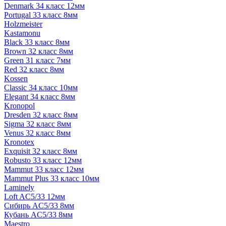
Denmark 34 класс 12мм
Portugal 33 класс 8мм
Holzmeister
Kastamonu
Black 33 класс 8мм
Brown 32 класс 8мм
Green 31 класс 7мм
Red 32 класс 8мм
Kossen
Classic 34 класс 10мм
Elegant 34 класс 8мм
Kronopol
Dresden 32 класс 8мм
Sigma 32 класс 8мм
Venus 32 класс 8мм
Kronotex
Exquisit 32 класс 8мм
Robusto 33 класс 12мм
Mammut 33 класс 12мм
Mammut Plus 33 класс 10мм
Laminely
Loft AC5/33 12мм
Сибирь AC5/33 8мм
Кубань AC5/33 8мм
Maestro