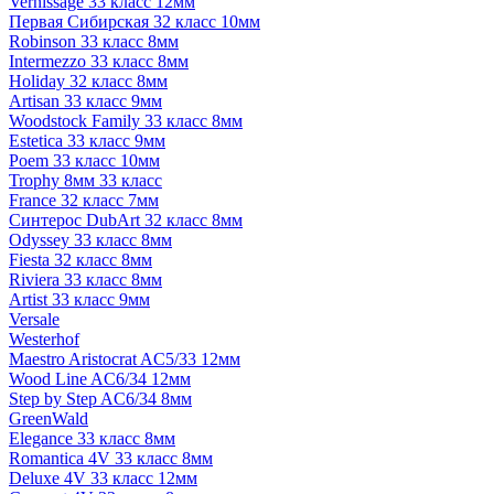
Vernissage 33 класс 12мм
Первая Сибирская 32 класс 10мм
Robinson 33 класс 8мм
Intermezzo 33 класс 8мм
Holiday 32 класс 8мм
Artisan 33 класс 9мм
Woodstock Family 33 класс 8мм
Estetica 33 класс 9мм
Poem 33 класс 10мм
Trophy 8мм 33 класс
France 32 класс 7мм
Синтерос DubArt 32 класс 8мм
Odyssey 33 класс 8мм
Fiesta 32 класс 8мм
Riviera 33 класс 8мм
Artist 33 класс 9мм
Versale
Westerhof
Maestro Aristocrat AC5/33 12мм
Wood Line AC6/34 12мм
Step by Step AC6/34 8мм
GreenWald
Elegance 33 класс 8мм
Romantica 4V 33 класс 8мм
Deluxe 4V 33 класс 12мм