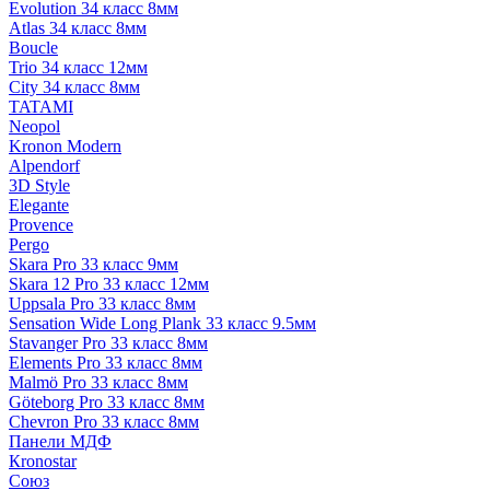
Evolution 34 класс 8мм
Atlas 34 класс 8мм
Boucle
Trio 34 класс 12мм
City 34 класс 8мм
TATAMI
Neopol
Kronon Modern
Alpendorf
3D Style
Elegante
Provence
Pergo
Skara Pro 33 класс 9мм
Skara 12 Pro 33 класс 12мм
Uppsala Pro 33 класс 8мм
Sensation Wide Long Plank 33 класс 9.5мм
Stavanger Pro 33 класс 8мм
Elements Pro 33 класс 8мм
Malmö Pro 33 класс 8мм
Göteborg Pro 33 класс 8мм
Chevron Pro 33 класс 8мм
Панели МДФ
Кronostar
Союз