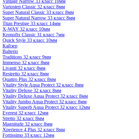
Vintage Narrow 33 класс 10мм
Variostep Classic 32 класс 8мм
Super Natural Classic 33 класс 8мм
Super Natural Narrow 33 класс 8мм
Titan Prestige 33 класс 14мм
X-WAY 32 класс 10мм
Kronofix Classic 31 класс 7мм
Quick Style 33 класс 10мм
Кайзер
Balterio
Traditions 32 класс 9мм
Immenso 32 класс 8мм
Livanti 32 класс 8мм
Restretto 32 класс 8мм
Quattro Plus 32 класс 8мм
Vitality Style Aqua Protect 32 класс 8мм
Vitality Deluxe 32 класс 8мм
Vitality Deluxe Aqua Protect 32 класс 8мм
Vitality Jumbo Aqua Protect 32 класс 8мм
Vitality Superb Aqua Protect 32 класс 12мм
Everest 32 класс 12мм
Stretto 32 класс 8мм
Magnitude 32 класс 8мм
Xperience 4 Plus 32 класс 8мм
Fortissimo 33 класс 12мм