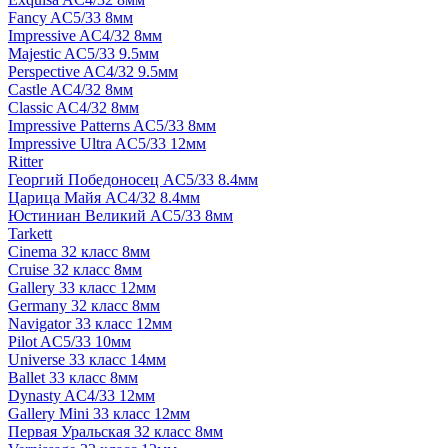
Fancy AC5/33 8мм
Impressive AC4/32 8мм
Majestic AC5/33 9.5мм
Perspective AC4/32 9.5мм
Castle AC4/32 8мм
Classic AC4/32 8мм
Impressive Patterns AC5/33 8мм
Impressive Ultra AC5/33 12мм
Ritter
Георгий Победоносец AC5/33 8.4мм
Царица Майя AC4/32 8.4мм
Юстиниан Великий AC5/33 8мм
Tarkett
Cinema 32 класс 8мм
Cruise 32 класс 8мм
Gallery 33 класс 12мм
Germany 32 класс 8мм
Navigator 33 класс 12мм
Pilot AC5/33 10мм
Universe 33 класс 14мм
Ballet 33 класс 8мм
Dynasty AC4/33 12мм
Gallery Mini 33 класс 12мм
Первая Уральская 32 класс 8мм