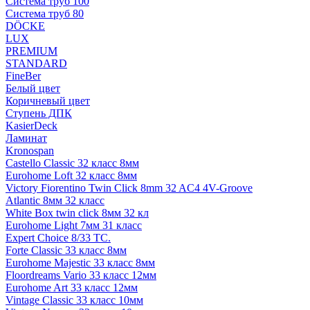
Система труб 100
Система труб 80
DÖCKE
LUX
PREMIUM
STANDARD
FineBer
Белый цвет
Коричневый цвет
Ступень ДПК
KasierDeck
Ламинат
Kronospan
Castello Classic 32 класс 8мм
Eurohome Loft 32 класс 8мм
Victory Fiorentino Twin Click 8mm 32 AC4 4V-Groove
Atlantic 8мм 32 класс
White Box twin click 8мм 32 кл
Eurohome Light 7мм 31 класс
Expert Choice 8/33 TC.
Forte Classic 33 класс 8мм
Eurohome Majestic 33 класс 8мм
Floordreams Vario 33 класс 12мм
Eurohome Art 33 класс 12мм
Vintage Classic 33 класс 10мм