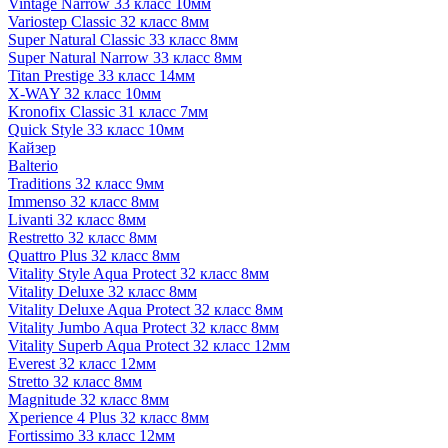
Vintage Narrow 33 класс 10мм
Variostep Classic 32 класс 8мм
Super Natural Classic 33 класс 8мм
Super Natural Narrow 33 класс 8мм
Titan Prestige 33 класс 14мм
X-WAY 32 класс 10мм
Kronofix Classic 31 класс 7мм
Quick Style 33 класс 10мм
Кайзер
Balterio
Traditions 32 класс 9мм
Immenso 32 класс 8мм
Livanti 32 класс 8мм
Restretto 32 класс 8мм
Quattro Plus 32 класс 8мм
Vitality Style Aqua Protect 32 класс 8мм
Vitality Deluxe 32 класс 8мм
Vitality Deluxe Aqua Protect 32 класс 8мм
Vitality Jumbo Aqua Protect 32 класс 8мм
Vitality Superb Aqua Protect 32 класс 12мм
Everest 32 класс 12мм
Stretto 32 класс 8мм
Magnitude 32 класс 8мм
Xperience 4 Plus 32 класс 8мм
Fortissimo 33 класс 12мм