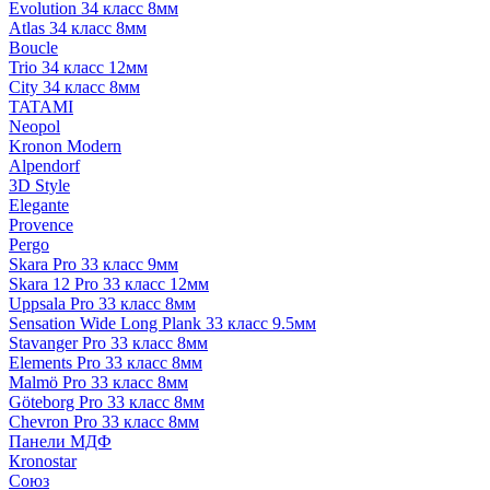
Evolution 34 класс 8мм
Atlas 34 класс 8мм
Boucle
Trio 34 класс 12мм
City 34 класс 8мм
TATAMI
Neopol
Kronon Modern
Alpendorf
3D Style
Elegante
Provence
Pergo
Skara Pro 33 класс 9мм
Skara 12 Pro 33 класс 12мм
Uppsala Pro 33 класс 8мм
Sensation Wide Long Plank 33 класс 9.5мм
Stavanger Pro 33 класс 8мм
Elements Pro 33 класс 8мм
Malmö Pro 33 класс 8мм
Göteborg Pro 33 класс 8мм
Chevron Pro 33 класс 8мм
Панели МДФ
Кronostar
Союз