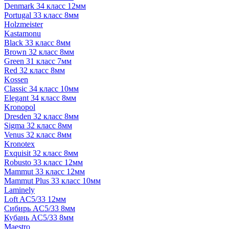
Denmark 34 класс 12мм
Portugal 33 класс 8мм
Holzmeister
Kastamonu
Black 33 класс 8мм
Brown 32 класс 8мм
Green 31 класс 7мм
Red 32 класс 8мм
Kossen
Classic 34 класс 10мм
Elegant 34 класс 8мм
Kronopol
Dresden 32 класс 8мм
Sigma 32 класс 8мм
Venus 32 класс 8мм
Kronotex
Exquisit 32 класс 8мм
Robusto 33 класс 12мм
Mammut 33 класс 12мм
Mammut Plus 33 класс 10мм
Laminely
Loft AC5/33 12мм
Сибирь AC5/33 8мм
Кубань AC5/33 8мм
Maestro