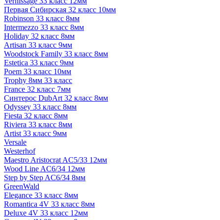
Vernissage 33 класс 12мм
Первая Сибирская 32 класс 10мм
Robinson 33 класс 8мм
Intermezzo 33 класс 8мм
Holiday 32 класс 8мм
Artisan 33 класс 9мм
Woodstock Family 33 класс 8мм
Estetica 33 класс 9мм
Poem 33 класс 10мм
Trophy 8мм 33 класс
France 32 класс 7мм
Синтерос DubArt 32 класс 8мм
Odyssey 33 класс 8мм
Fiesta 32 класс 8мм
Riviera 33 класс 8мм
Artist 33 класс 9мм
Versale
Westerhof
Maestro Aristocrat AC5/33 12мм
Wood Line AC6/34 12мм
Step by Step AC6/34 8мм
GreenWald
Elegance 33 класс 8мм
Romantica 4V 33 класс 8мм
Deluxe 4V 33 класс 12мм