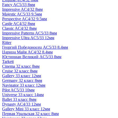
Fancy AC5/33 8мм
Impressive AC4/32 8мм
Majestic AC5/33 9.5мм
Perspective AC4/32 9.5мм
Castle AC4/32 8мм
Classic AC4/32 8мм
Impressive Patterns AC5/33 8мм
Impressive Ultra AC5/33 12мм
Ritter
Георгий Победоносец AC5/33 8.4мм
Царица Майя AC4/32 8.4мм
Юстиниан Великий AC5/33 8мм
Tarkett
Cinema 32 класс 8мм
Cruise 32 класс 8мм
Gallery 33 класс 12мм
Germany 32 класс 8мм
Navigator 33 класс 12мм
Pilot AC5/33 10мм
Universe 33 класс 14мм
Ballet 33 класс 8мм
Dynasty AC4/33 12мм
Gallery Mini 33 класс 12мм
Первая Уральская 32 класс 8мм