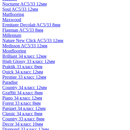
Nocturne AC5/33 12мм
Soul AC5/33 12мм
Matflooring
Maxwood
Ermitage Decolait AC5/33 8мм
Flagman AC5/33 8мм
Millenium
Nature New Click AC5/33 12мм
Medisson AC5/33 12мм
Mostflooring
Brilliant 34 класс 12мм
High Glossy 33 класс 12мм
Praktik 33 класс 8мм
Quick 34 класс 12мм
Prestige 33 класс 12мм
Paradise
Country 34 класс 12мм
Graffiti 34 класс 8мм
Piano 34 класс 12мм
Forest 33 класс 8мм
Parquet 34 класс 12мм
Classic 34 класс 8мм
Country 33 класс 8мм
Decor 34 класс 10мм
Diamond 33 класс 12мм