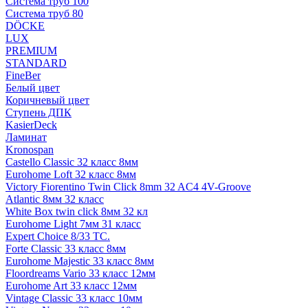
Система труб 100
Система труб 80
DÖCKE
LUX
PREMIUM
STANDARD
FineBer
Белый цвет
Коричневый цвет
Ступень ДПК
KasierDeck
Ламинат
Kronospan
Castello Classic 32 класс 8мм
Eurohome Loft 32 класс 8мм
Victory Fiorentino Twin Click 8mm 32 AC4 4V-Groove
Atlantic 8мм 32 класс
White Box twin click 8мм 32 кл
Eurohome Light 7мм 31 класс
Expert Choice 8/33 TC.
Forte Classic 33 класс 8мм
Eurohome Majestic 33 класс 8мм
Floordreams Vario 33 класс 12мм
Eurohome Art 33 класс 12мм
Vintage Classic 33 класс 10мм