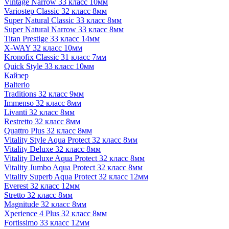
Vintage Narrow 33 класс 10мм
Variostep Classic 32 класс 8мм
Super Natural Classic 33 класс 8мм
Super Natural Narrow 33 класс 8мм
Titan Prestige 33 класс 14мм
X-WAY 32 класс 10мм
Kronofix Classic 31 класс 7мм
Quick Style 33 класс 10мм
Кайзер
Balterio
Traditions 32 класс 9мм
Immenso 32 класс 8мм
Livanti 32 класс 8мм
Restretto 32 класс 8мм
Quattro Plus 32 класс 8мм
Vitality Style Aqua Protect 32 класс 8мм
Vitality Deluxe 32 класс 8мм
Vitality Deluxe Aqua Protect 32 класс 8мм
Vitality Jumbo Aqua Protect 32 класс 8мм
Vitality Superb Aqua Protect 32 класс 12мм
Everest 32 класс 12мм
Stretto 32 класс 8мм
Magnitude 32 класс 8мм
Xperience 4 Plus 32 класс 8мм
Fortissimo 33 класс 12мм