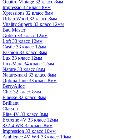
Quattro Vintage 32 класс 8мм
Impressio 32 класс 8мм
Xpressions 32 класс 8мм
Urban Wood 32 класс 8мм
Vitality Superb 33 класс 12мм
Bau Master
Gotika 33 класс 12мм
Loft 33 класс 12мм
Castle 33 класс 12мм
Fashion 33 класс 8мм
Lux 33 класс 12мм
Lux-Maxi 34 класс 12мм
Nature 33 класс 8мм
Nature-maxi 33 класс 8мм
Optima Line 33 класс 8мм
BerryAlloc
Chic 32 класс 8мм
Finesse 32 класс 8мм
Brilliant
Classen
Elite 4V 33 класс 8мм
Extreme 4V 33 класс 12мм
832-4 WR 32 класс 8мм
Impression 33 класс 10мм
Ambience 4V WR 33 класс 10мм