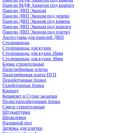
Панели МДФ Акватон под кирпич
Панели ДВП Эконом
Панели ДВП Эконом под дерево
Панели ДВП Эконом под камень
Панели ДВП Эконом под кирпич
Панели ДВП Эконом под плитку
Аксессуары для панелей ДВП
Столешницы
Столешницы для кухни
Столешницы для кухни 26мм
Столешницы для кухни 38мм
Блоки строительные
Пазогребневые плиты
Пазогребневая плита ПГП
Пенобетонные блоки
Газобетонные блоки
Кирпич
Керамзит и Сухие засыпки
Полистиролбетонные блоки
Смеси строительные
Штукартурки
Шпаклевки
Наливной пол
Затирка для плитки