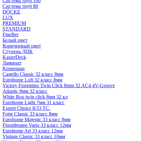
Система труб 100
Система труб 80
DÖCKE
LUX
PREMIUM
STANDARD
FineBer
Белый цвет
Коричневый цвет
Ступень ДПК
KasierDeck
Ламинат
Kronospan
Castello Classic 32 класс 8мм
Eurohome Loft 32 класс 8мм
Victory Fiorentino Twin Click 8mm 32 AC4 4V-Groove
Atlantic 8мм 32 класс
White Box twin click 8мм 32 кл
Eurohome Light 7мм 31 класс
Expert Choice 8/33 TC.
Forte Classic 33 класс 8мм
Eurohome Majestic 33 класс 8мм
Floordreams Vario 33 класс 12мм
Eurohome Art 33 класс 12мм
Vintage Classic 33 класс 10мм