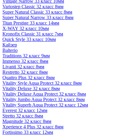
Vintage Narrow 33 класс 10мм
Variostep Classic 32 класс 8мм
Super Natural Classic 33 класс 8мм
Super Natural Narrow 33 класс 8мм
Titan Prestige 33 класс 14мм
X-WAY 32 класс 10мм
Kronofix Classic 31 класс 7мм
Quick Style 33 класс 10мм
Кайзер
Balterio
Traditions 32 класс 9мм
Immenso 32 класс 8мм
Livanti 32 класс 8мм
Restretto 32 класс 8мм
Quattro Plus 32 класс 8мм
Vitality Style Aqua Protect 32 класс 8мм
Vitality Deluxe 32 класс 8мм
Vitality Deluxe Aqua Protect 32 класс 8мм
Vitality Jumbo Aqua Protect 32 класс 8мм
Vitality Superb Aqua Protect 32 класс 12мм
Everest 32 класс 12мм
Stretto 32 класс 8мм
Magnitude 32 класс 8мм
Xperience 4 Plus 32 класс 8мм
Fortissimo 33 класс 12мм