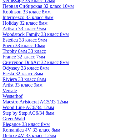
Vernissage 33 класс 12мм
Первая Сибирская 32 класс 10мм
Robinson 33 класс 8мм
Intermezzo 33 класс 8мм
Holiday 32 класс 8мм
Artisan 33 класс 9мм
Woodstock Family 33 класс 8мм
Estetica 33 класс 9мм
Poem 33 класс 10мм
Trophy 8мм 33 класс
France 32 класс 7мм
Синтерос DubArt 32 класс 8мм
Odyssey 33 класс 8мм
Fiesta 32 класс 8мм
Riviera 33 класс 8мм
Artist 33 класс 9мм
Versale
Westerhof
Maestro Aristocrat AC5/33 12мм
Wood Line AC6/34 12мм
Step by Step AC6/34 8мм
GreenWald
Elegance 33 класс 8мм
Romantica 4V 33 класс 8мм
Deluxe 4V 33 класс 12мм