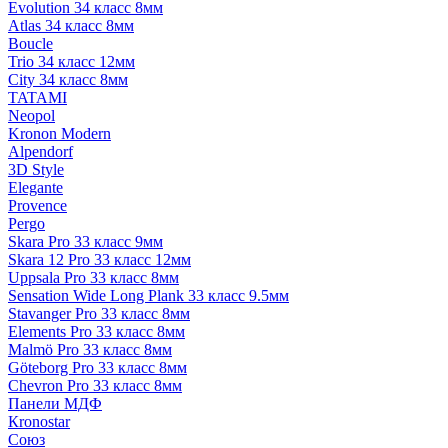
Evolution 34 класс 8мм
Atlas 34 класс 8мм
Boucle
Trio 34 класс 12мм
City 34 класс 8мм
TATAMI
Neopol
Kronon Modern
Alpendorf
3D Style
Elegante
Provence
Pergo
Skara Pro 33 класс 9мм
Skara 12 Pro 33 класс 12мм
Uppsala Pro 33 класс 8мм
Sensation Wide Long Plank 33 класс 9.5мм
Stavanger Pro 33 класс 8мм
Elements Pro 33 класс 8мм
Malmö Pro 33 класс 8мм
Göteborg Pro 33 класс 8мм
Chevron Pro 33 класс 8мм
Панели МДФ
Кronostar
Союз