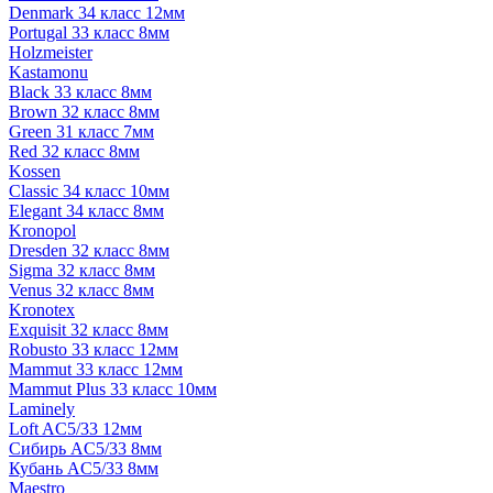
Denmark 34 класс 12мм
Portugal 33 класс 8мм
Holzmeister
Kastamonu
Black 33 класс 8мм
Brown 32 класс 8мм
Green 31 класс 7мм
Red 32 класс 8мм
Kossen
Classic 34 класс 10мм
Elegant 34 класс 8мм
Kronopol
Dresden 32 класс 8мм
Sigma 32 класс 8мм
Venus 32 класс 8мм
Kronotex
Exquisit 32 класс 8мм
Robusto 33 класс 12мм
Mammut 33 класс 12мм
Mammut Plus 33 класс 10мм
Laminely
Loft AC5/33 12мм
Сибирь AC5/33 8мм
Кубань AC5/33 8мм
Maestro