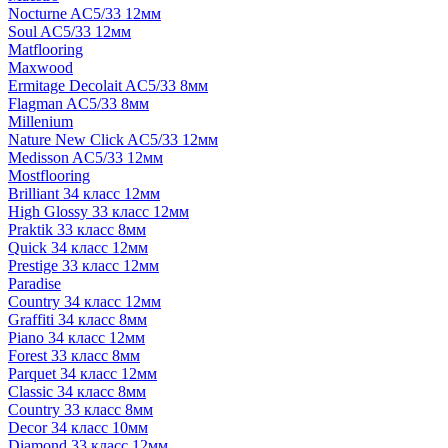
Nocturne AC5/33 12мм
Soul AC5/33 12мм
Matflooring
Maxwood
Ermitage Decolait AC5/33 8мм
Flagman AC5/33 8мм
Millenium
Nature New Click AC5/33 12мм
Medisson AC5/33 12мм
Mostflooring
Brilliant 34 класс 12мм
High Glossy 33 класс 12мм
Praktik 33 класс 8мм
Quick 34 класс 12мм
Prestige 33 класс 12мм
Paradise
Country 34 класс 12мм
Graffiti 34 класс 8мм
Piano 34 класс 12мм
Forest 33 класс 8мм
Parquet 34 класс 12мм
Classic 34 класс 8мм
Country 33 класс 8мм
Decor 34 класс 10мм
Diamond 33 класс 12мм