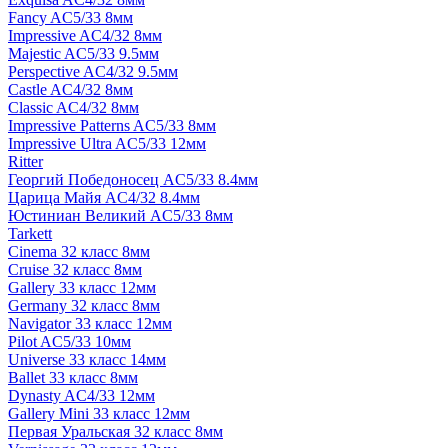
Fancy AC5/33 8мм
Impressive AC4/32 8мм
Majestic AC5/33 9.5мм
Perspective AC4/32 9.5мм
Castle AC4/32 8мм
Classic AC4/32 8мм
Impressive Patterns AC5/33 8мм
Impressive Ultra AC5/33 12мм
Ritter
Георгий Победоносец AC5/33 8.4мм
Царица Майя AC4/32 8.4мм
Юстиниан Великий AC5/33 8мм
Tarkett
Cinema 32 класс 8мм
Cruise 32 класс 8мм
Gallery 33 класс 12мм
Germany 32 класс 8мм
Navigator 33 класс 12мм
Pilot AC5/33 10мм
Universe 33 класс 14мм
Ballet 33 класс 8мм
Dynasty AC4/33 12мм
Gallery Mini 33 класс 12мм
Первая Уральская 32 класс 8мм