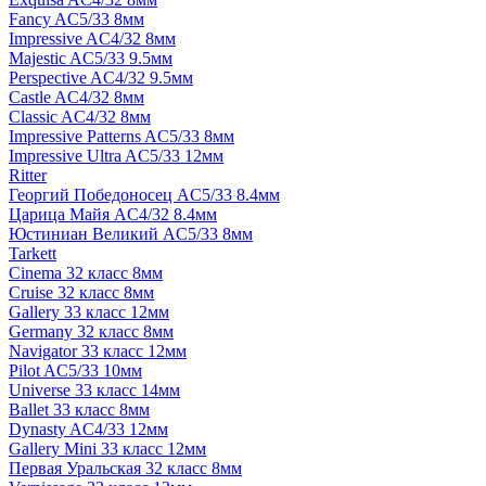
Fancy AC5/33 8мм
Impressive AC4/32 8мм
Majestic AC5/33 9.5мм
Perspective AC4/32 9.5мм
Castle AC4/32 8мм
Classic AC4/32 8мм
Impressive Patterns AC5/33 8мм
Impressive Ultra AC5/33 12мм
Ritter
Георгий Победоносец AC5/33 8.4мм
Царица Майя AC4/32 8.4мм
Юстиниан Великий AC5/33 8мм
Tarkett
Cinema 32 класс 8мм
Cruise 32 класс 8мм
Gallery 33 класс 12мм
Germany 32 класс 8мм
Navigator 33 класс 12мм
Pilot AC5/33 10мм
Universe 33 класс 14мм
Ballet 33 класс 8мм
Dynasty AC4/33 12мм
Gallery Mini 33 класс 12мм
Первая Уральская 32 класс 8мм