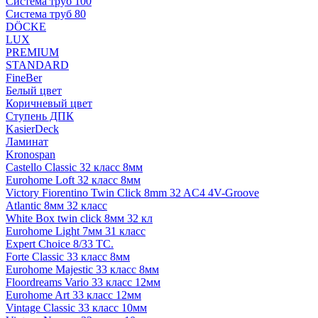
Система труб 100
Система труб 80
DÖCKE
LUX
PREMIUM
STANDARD
FineBer
Белый цвет
Коричневый цвет
Ступень ДПК
KasierDeck
Ламинат
Kronospan
Castello Classic 32 класс 8мм
Eurohome Loft 32 класс 8мм
Victory Fiorentino Twin Click 8mm 32 AC4 4V-Groove
Atlantic 8мм 32 класс
White Box twin click 8мм 32 кл
Eurohome Light 7мм 31 класс
Expert Choice 8/33 TC.
Forte Classic 33 класс 8мм
Eurohome Majestic 33 класс 8мм
Floordreams Vario 33 класс 12мм
Eurohome Art 33 класс 12мм
Vintage Classic 33 класс 10мм