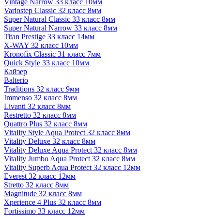
Vintage Narrow 33 класс 10мм
Variostep Classic 32 класс 8мм
Super Natural Classic 33 класс 8мм
Super Natural Narrow 33 класс 8мм
Titan Prestige 33 класс 14мм
X-WAY 32 класс 10мм
Kronofix Classic 31 класс 7мм
Quick Style 33 класс 10мм
Кайзер
Balterio
Traditions 32 класс 9мм
Immenso 32 класс 8мм
Livanti 32 класс 8мм
Restretto 32 класс 8мм
Quattro Plus 32 класс 8мм
Vitality Style Aqua Protect 32 класс 8мм
Vitality Deluxe 32 класс 8мм
Vitality Deluxe Aqua Protect 32 класс 8мм
Vitality Jumbo Aqua Protect 32 класс 8мм
Vitality Superb Aqua Protect 32 класс 12мм
Everest 32 класс 12мм
Stretto 32 класс 8мм
Magnitude 32 класс 8мм
Xperience 4 Plus 32 класс 8мм
Fortissimo 33 класс 12мм