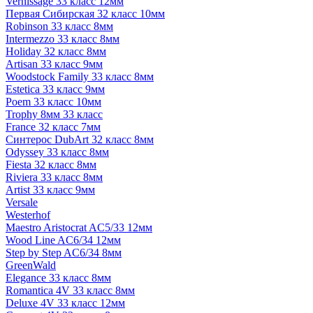
Vernissage 33 класс 12мм
Первая Сибирская 32 класс 10мм
Robinson 33 класс 8мм
Intermezzo 33 класс 8мм
Holiday 32 класс 8мм
Artisan 33 класс 9мм
Woodstock Family 33 класс 8мм
Estetica 33 класс 9мм
Poem 33 класс 10мм
Trophy 8мм 33 класс
France 32 класс 7мм
Синтерос DubArt 32 класс 8мм
Odyssey 33 класс 8мм
Fiesta 32 класс 8мм
Riviera 33 класс 8мм
Artist 33 класс 9мм
Versale
Westerhof
Maestro Aristocrat AC5/33 12мм
Wood Line AC6/34 12мм
Step by Step AC6/34 8мм
GreenWald
Elegance 33 класс 8мм
Romantica 4V 33 класс 8мм
Deluxe 4V 33 класс 12мм