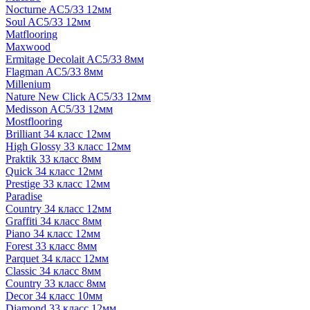
Nocturne AC5/33 12мм
Soul AC5/33 12мм
Matflooring
Maxwood
Ermitage Decolait AC5/33 8мм
Flagman AC5/33 8мм
Millenium
Nature New Click AC5/33 12мм
Medisson AC5/33 12мм
Mostflooring
Brilliant 34 класс 12мм
High Glossy 33 класс 12мм
Praktik 33 класс 8мм
Quick 34 класс 12мм
Prestige 33 класс 12мм
Paradise
Country 34 класс 12мм
Graffiti 34 класс 8мм
Piano 34 класс 12мм
Forest 33 класс 8мм
Parquet 34 класс 12мм
Classic 34 класс 8мм
Country 33 класс 8мм
Decor 34 класс 10мм
Diamond 33 класс 12мм