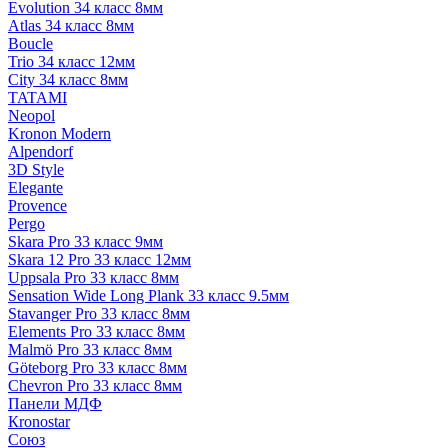
Evolution 34 класс 8мм
Atlas 34 класс 8мм
Boucle
Trio 34 класс 12мм
City 34 класс 8мм
TATAMI
Neopol
Kronon Modern
Alpendorf
3D Style
Elegante
Provence
Pergo
Skara Pro 33 класс 9мм
Skara 12 Pro 33 класс 12мм
Uppsala Pro 33 класс 8мм
Sensation Wide Long Plank 33 класс 9.5мм
Stavanger Pro 33 класс 8мм
Elements Pro 33 класс 8мм
Malmö Pro 33 класс 8мм
Göteborg Pro 33 класс 8мм
Chevron Pro 33 класс 8мм
Панели МДФ
Кronostar
Союз