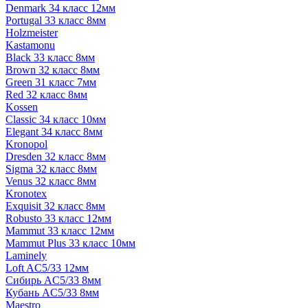
Denmark 34 класс 12мм
Portugal 33 класс 8мм
Holzmeister
Kastamonu
Black 33 класс 8мм
Brown 32 класс 8мм
Green 31 класс 7мм
Red 32 класс 8мм
Kossen
Classic 34 класс 10мм
Elegant 34 класс 8мм
Kronopol
Dresden 32 класс 8мм
Sigma 32 класс 8мм
Venus 32 класс 8мм
Kronotex
Exquisit 32 класс 8мм
Robusto 33 класс 12мм
Mammut 33 класс 12мм
Mammut Plus 33 класс 10мм
Laminely
Loft AC5/33 12мм
Сибирь AC5/33 8мм
Кубань AC5/33 8мм
Maestro