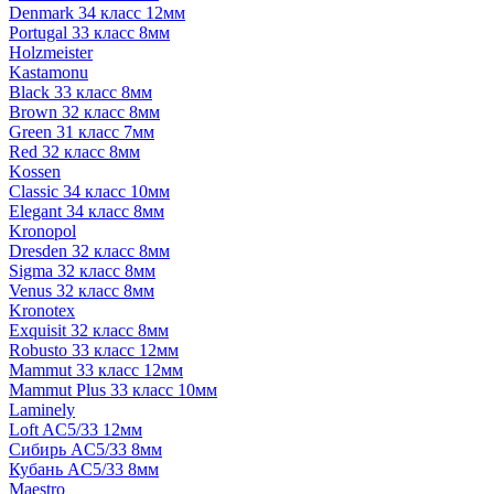
Denmark 34 класс 12мм
Portugal 33 класс 8мм
Holzmeister
Kastamonu
Black 33 класс 8мм
Brown 32 класс 8мм
Green 31 класс 7мм
Red 32 класс 8мм
Kossen
Classic 34 класс 10мм
Elegant 34 класс 8мм
Kronopol
Dresden 32 класс 8мм
Sigma 32 класс 8мм
Venus 32 класс 8мм
Kronotex
Exquisit 32 класс 8мм
Robusto 33 класс 12мм
Mammut 33 класс 12мм
Mammut Plus 33 класс 10мм
Laminely
Loft AC5/33 12мм
Сибирь AC5/33 8мм
Кубань AC5/33 8мм
Maestro