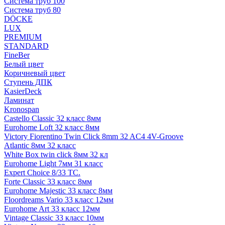
Система труб 100
Система труб 80
DÖCKE
LUX
PREMIUM
STANDARD
FineBer
Белый цвет
Коричневый цвет
Ступень ДПК
KasierDeck
Ламинат
Kronospan
Castello Classic 32 класс 8мм
Eurohome Loft 32 класс 8мм
Victory Fiorentino Twin Click 8mm 32 AC4 4V-Groove
Atlantic 8мм 32 класс
White Box twin click 8мм 32 кл
Eurohome Light 7мм 31 класс
Expert Choice 8/33 TC.
Forte Classic 33 класс 8мм
Eurohome Majestic 33 класс 8мм
Floordreams Vario 33 класс 12мм
Eurohome Art 33 класс 12мм
Vintage Classic 33 класс 10мм