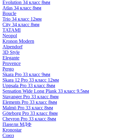
Evolution 34 класс 8мм
Atlas 34 класс 8мм
Boucle
Trio 34 класс 12мм
City 34 класс 8мм
TATAMI
Neopol
Kronon Modern
Alpendorf
3D Style
Elegante
Provence
Pergo
Skara Pro 33 класс 9мм
Skara 12 Pro 33 класс 12мм
Uppsala Pro 33 класс 8мм
Sensation Wide Long Plank 33 класс 9.5мм
Stavanger Pro 33 класс 8мм
Elements Pro 33 класс 8мм
Malmö Pro 33 класс 8мм
Göteborg Pro 33 класс 8мм
Chevron Pro 33 класс 8мм
Панели МДФ
Кronostar
Союз