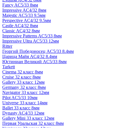
Fancy AC5/33 8мм
Impressive AC4/32 8мм
Majestic AC5/33 9.5мм
Perspective AC4/32 9.5мм
Castle AC4/32 8мм
Classic AC4/32 8мм
Impressive Patterns AC5/33 8мм
Impressive Ultra AC5/33 12мм
Ritter
Георгий Победоносец AC5/33 8.4мм
Царица Майя AC4/32 8.4мм
Юстиниан Великий AC5/33 8мм
Tarkett
Cinema 32 класс 8мм
Cruise 32 класс 8мм
Gallery 33 класс 12мм
Germany 32 класс 8мм
Navigator 33 класс 12мм
Pilot AC5/33 10мм
Universe 33 класс 14мм
Ballet 33 класс 8мм
Dynasty AC4/33 12мм
Gallery Mini 33 класс 12мм
Первая Уральская 32 класс 8мм