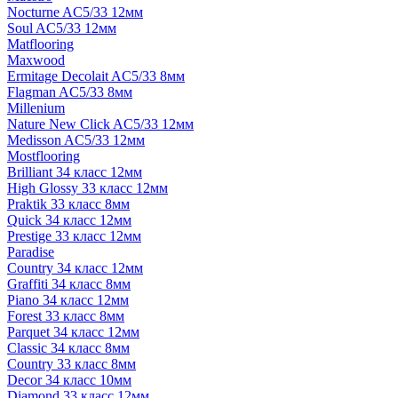
Nocturne AC5/33 12мм
Soul AC5/33 12мм
Matflooring
Maxwood
Ermitage Decolait AC5/33 8мм
Flagman AC5/33 8мм
Millenium
Nature New Click AC5/33 12мм
Medisson AC5/33 12мм
Mostflooring
Brilliant 34 класс 12мм
High Glossy 33 класс 12мм
Praktik 33 класс 8мм
Quick 34 класс 12мм
Prestige 33 класс 12мм
Paradise
Country 34 класс 12мм
Graffiti 34 класс 8мм
Piano 34 класс 12мм
Forest 33 класс 8мм
Parquet 34 класс 12мм
Classic 34 класс 8мм
Country 33 класс 8мм
Decor 34 класс 10мм
Diamond 33 класс 12мм