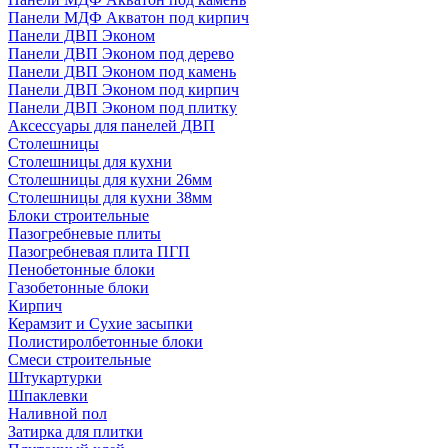
Панели МДФ Акватон под кирпич
Панели ДВП Эконом
Панели ДВП Эконом под дерево
Панели ДВП Эконом под камень
Панели ДВП Эконом под кирпич
Панели ДВП Эконом под плитку
Аксессуары для панелей ДВП
Столешницы
Столешницы для кухни
Столешницы для кухни 26мм
Столешницы для кухни 38мм
Блоки строительные
Пазогребневые плиты
Пазогребневая плита ПГП
Пенобетонные блоки
Газобетонные блоки
Кирпич
Керамзит и Сухие засыпки
Полистиролбетонные блоки
Смеси строительные
Штукартурки
Шпаклевки
Наливной пол
Затирка для плитки