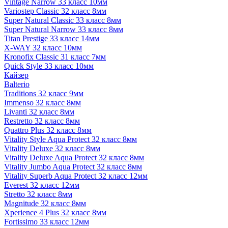
Vintage Narrow 33 класс 10мм
Variostep Classic 32 класс 8мм
Super Natural Classic 33 класс 8мм
Super Natural Narrow 33 класс 8мм
Titan Prestige 33 класс 14мм
X-WAY 32 класс 10мм
Kronofix Classic 31 класс 7мм
Quick Style 33 класс 10мм
Кайзер
Balterio
Traditions 32 класс 9мм
Immenso 32 класс 8мм
Livanti 32 класс 8мм
Restretto 32 класс 8мм
Quattro Plus 32 класс 8мм
Vitality Style Aqua Protect 32 класс 8мм
Vitality Deluxe 32 класс 8мм
Vitality Deluxe Aqua Protect 32 класс 8мм
Vitality Jumbo Aqua Protect 32 класс 8мм
Vitality Superb Aqua Protect 32 класс 12мм
Everest 32 класс 12мм
Stretto 32 класс 8мм
Magnitude 32 класс 8мм
Xperience 4 Plus 32 класс 8мм
Fortissimo 33 класс 12мм