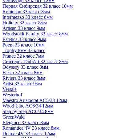
Vernissage 33 класс 12мм
Первая Сибирская 32 класс 10мм
Robinson 33 класс 8мм
Intermezzo 33 класс 8мм
Holiday 32 класс 8мм
Artisan 33 класс 9мм
Woodstock Family 33 класс 8мм
Estetica 33 класс 9мм
Poem 33 класс 10мм
Trophy 8мм 33 класс
France 32 класс 7мм
Синтерос DubArt 32 класс 8мм
Odyssey 33 класс 8мм
Fiesta 32 класс 8мм
Riviera 33 класс 8мм
Artist 33 класс 9мм
Versale
Westerhof
Maestro Aristocrat AC5/33 12мм
Wood Line AC6/34 12мм
Step by Step AC6/34 8мм
GreenWald
Elegance 33 класс 8мм
Romantica 4V 33 класс 8мм
Deluxe 4V 33 класс 12мм