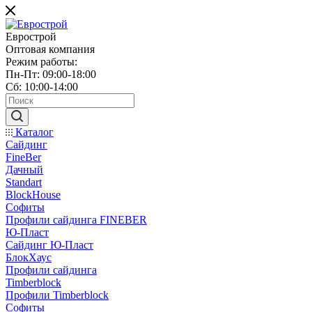
Еврострой
Оптовая компания
Режим работы:
Пн-Пт: 09:00-18:00
Сб: 10:00-14:00
Каталог
Сайдинг
FineBer
Дачный
Standart
BlockHouse
Софиты
Профили сайдинга FINEBER
Ю-Пласт
Сайдинг Ю-Пласт
БлокХаус
Профили сайдинга
Timberblock
Профили Timberblock
Софиты