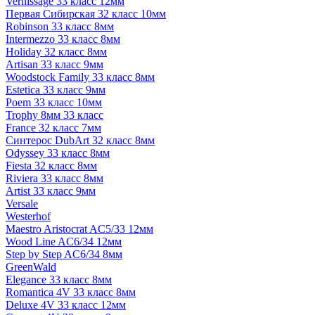
Vernissage 33 класс 12мм
Первая Сибирская 32 класс 10мм
Robinson 33 класс 8мм
Intermezzo 33 класс 8мм
Holiday 32 класс 8мм
Artisan 33 класс 9мм
Woodstock Family 33 класс 8мм
Estetica 33 класс 9мм
Poem 33 класс 10мм
Trophy 8мм 33 класс
France 32 класс 7мм
Синтерос DubArt 32 класс 8мм
Odyssey 33 класс 8мм
Fiesta 32 класс 8мм
Riviera 33 класс 8мм
Artist 33 класс 9мм
Versale
Westerhof
Maestro Aristocrat AC5/33 12мм
Wood Line AC6/34 12мм
Step by Step AC6/34 8мм
GreenWald
Elegance 33 класс 8мм
Romantica 4V 33 класс 8мм
Deluxe 4V 33 класс 12мм