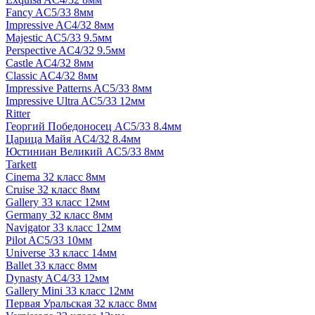
Fancy AC5/33 8мм
Impressive AC4/32 8мм
Majestic AC5/33 9.5мм
Perspective AC4/32 9.5мм
Castle AC4/32 8мм
Classic AC4/32 8мм
Impressive Patterns AC5/33 8мм
Impressive Ultra AC5/33 12мм
Ritter
Георгий Победоносец AC5/33 8.4мм
Царица Майя AC4/32 8.4мм
Юстиниан Великий AC5/33 8мм
Tarkett
Cinema 32 класс 8мм
Cruise 32 класс 8мм
Gallery 33 класс 12мм
Germany 32 класс 8мм
Navigator 33 класс 12мм
Pilot AC5/33 10мм
Universe 33 класс 14мм
Ballet 33 класс 8мм
Dynasty AC4/33 12мм
Gallery Mini 33 класс 12мм
Первая Уральская 32 класс 8мм