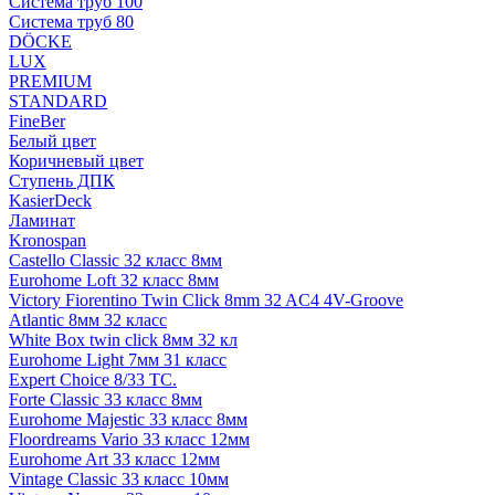
Система труб 100
Система труб 80
DÖCKE
LUX
PREMIUM
STANDARD
FineBer
Белый цвет
Коричневый цвет
Ступень ДПК
KasierDeck
Ламинат
Kronospan
Castello Classic 32 класс 8мм
Eurohome Loft 32 класс 8мм
Victory Fiorentino Twin Click 8mm 32 AC4 4V-Groove
Atlantic 8мм 32 класс
White Box twin click 8мм 32 кл
Eurohome Light 7мм 31 класс
Expert Choice 8/33 TC.
Forte Classic 33 класс 8мм
Eurohome Majestic 33 класс 8мм
Floordreams Vario 33 класс 12мм
Eurohome Art 33 класс 12мм
Vintage Classic 33 класс 10мм