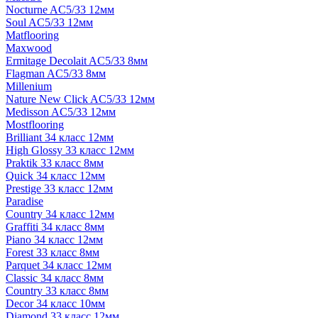
Nocturne AC5/33 12мм
Soul AC5/33 12мм
Matflooring
Maxwood
Ermitage Decolait AC5/33 8мм
Flagman AC5/33 8мм
Millenium
Nature New Click AC5/33 12мм
Medisson AC5/33 12мм
Mostflooring
Brilliant 34 класс 12мм
High Glossy 33 класс 12мм
Praktik 33 класс 8мм
Quick 34 класс 12мм
Prestige 33 класс 12мм
Paradise
Country 34 класс 12мм
Graffiti 34 класс 8мм
Piano 34 класс 12мм
Forest 33 класс 8мм
Parquet 34 класс 12мм
Classic 34 класс 8мм
Country 33 класс 8мм
Decor 34 класс 10мм
Diamond 33 класс 12мм