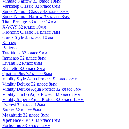
Vintage Narrow 33 класс 10мм
Variostep Classic 32 класс 8мм
Super Natural Classic 33 класс 8мм
Super Natural Narrow 33 класс 8мм
Titan Prestige 33 класс 14мм
X-WAY 32 класс 10мм
Kronofix Classic 31 класс 7мм
Quick Style 33 класс 10мм
Кайзер
Balterio
Traditions 32 класс 9мм
Immenso 32 класс 8мм
Livanti 32 класс 8мм
Restretto 32 класс 8мм
Quattro Plus 32 класс 8мм
Vitality Style Aqua Protect 32 класс 8мм
Vitality Deluxe 32 класс 8мм
Vitality Deluxe Aqua Protect 32 класс 8мм
Vitality Jumbo Aqua Protect 32 класс 8мм
Vitality Superb Aqua Protect 32 класс 12мм
Everest 32 класс 12мм
Stretto 32 класс 8мм
Magnitude 32 класс 8мм
Xperience 4 Plus 32 класс 8мм
Fortissimo 33 класс 12мм