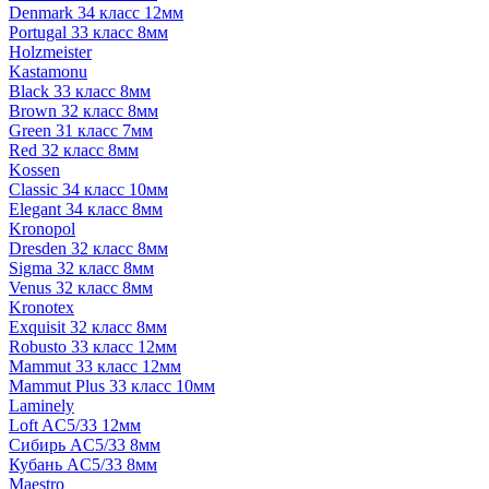
Denmark 34 класс 12мм
Portugal 33 класс 8мм
Holzmeister
Kastamonu
Black 33 класс 8мм
Brown 32 класс 8мм
Green 31 класс 7мм
Red 32 класс 8мм
Kossen
Classic 34 класс 10мм
Elegant 34 класс 8мм
Kronopol
Dresden 32 класс 8мм
Sigma 32 класс 8мм
Venus 32 класс 8мм
Kronotex
Exquisit 32 класс 8мм
Robusto 33 класс 12мм
Mammut 33 класс 12мм
Mammut Plus 33 класс 10мм
Laminely
Loft AC5/33 12мм
Сибирь AC5/33 8мм
Кубань AC5/33 8мм
Maestro