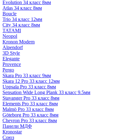
Evolution 34 класс 8мм
Atlas 34 класс 8мм
Boucle
Trio 34 класс 12мм
City 34 класс 8мм
TATAMI
Neopol
Kronon Modern
Alpendorf
3D Style
Elegante
Provence
Pergo
Skara Pro 33 класс 9мм
Skara 12 Pro 33 класс 12мм
Uppsala Pro 33 класс 8мм
Sensation Wide Long Plank 33 класс 9.5мм
Stavanger Pro 33 класс 8мм
Elements Pro 33 класс 8мм
Malmö Pro 33 класс 8мм
Göteborg Pro 33 класс 8мм
Chevron Pro 33 класс 8мм
Панели МДФ
Кronostar
Союз