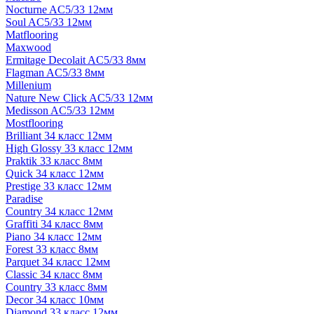
Nocturne AC5/33 12мм
Soul AC5/33 12мм
Matflooring
Maxwood
Ermitage Decolait AC5/33 8мм
Flagman AC5/33 8мм
Millenium
Nature New Click AC5/33 12мм
Medisson AC5/33 12мм
Mostflooring
Brilliant 34 класс 12мм
High Glossy 33 класс 12мм
Praktik 33 класс 8мм
Quick 34 класс 12мм
Prestige 33 класс 12мм
Paradise
Country 34 класс 12мм
Graffiti 34 класс 8мм
Piano 34 класс 12мм
Forest 33 класс 8мм
Parquet 34 класс 12мм
Classic 34 класс 8мм
Country 33 класс 8мм
Decor 34 класс 10мм
Diamond 33 класс 12мм