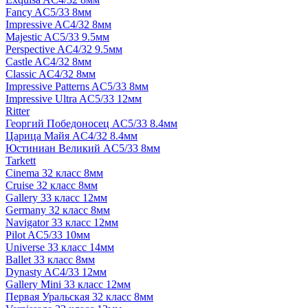
Fancy AC5/33 8мм
Impressive AC4/32 8мм
Majestic AC5/33 9.5мм
Perspective AC4/32 9.5мм
Castle AC4/32 8мм
Classic AC4/32 8мм
Impressive Patterns AC5/33 8мм
Impressive Ultra AC5/33 12мм
Ritter
Георгий Победоносец AC5/33 8.4мм
Царица Майя AC4/32 8.4мм
Юстиниан Великий AC5/33 8мм
Tarkett
Cinema 32 класс 8мм
Cruise 32 класс 8мм
Gallery 33 класс 12мм
Germany 32 класс 8мм
Navigator 33 класс 12мм
Pilot AC5/33 10мм
Universe 33 класс 14мм
Ballet 33 класс 8мм
Dynasty AC4/33 12мм
Gallery Mini 33 класс 12мм
Первая Уральская 32 класс 8мм