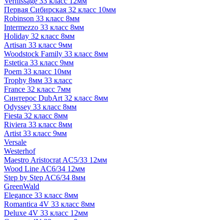
Vernissage 33 класс 12мм
Первая Сибирская 32 класс 10мм
Robinson 33 класс 8мм
Intermezzo 33 класс 8мм
Holiday 32 класс 8мм
Artisan 33 класс 9мм
Woodstock Family 33 класс 8мм
Estetica 33 класс 9мм
Poem 33 класс 10мм
Trophy 8мм 33 класс
France 32 класс 7мм
Синтерос DubArt 32 класс 8мм
Odyssey 33 класс 8мм
Fiesta 32 класс 8мм
Riviera 33 класс 8мм
Artist 33 класс 9мм
Versale
Westerhof
Maestro Aristocrat AC5/33 12мм
Wood Line AC6/34 12мм
Step by Step AC6/34 8мм
GreenWald
Elegance 33 класс 8мм
Romantica 4V 33 класс 8мм
Deluxe 4V 33 класс 12мм