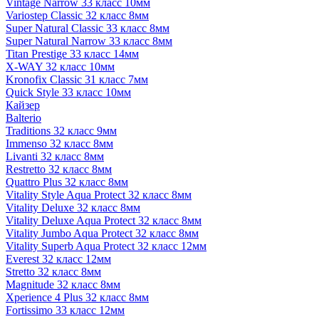
Vintage Narrow 33 класс 10мм
Variostep Classic 32 класс 8мм
Super Natural Classic 33 класс 8мм
Super Natural Narrow 33 класс 8мм
Titan Prestige 33 класс 14мм
X-WAY 32 класс 10мм
Kronofix Classic 31 класс 7мм
Quick Style 33 класс 10мм
Кайзер
Balterio
Traditions 32 класс 9мм
Immenso 32 класс 8мм
Livanti 32 класс 8мм
Restretto 32 класс 8мм
Quattro Plus 32 класс 8мм
Vitality Style Aqua Protect 32 класс 8мм
Vitality Deluxe 32 класс 8мм
Vitality Deluxe Aqua Protect 32 класс 8мм
Vitality Jumbo Aqua Protect 32 класс 8мм
Vitality Superb Aqua Protect 32 класс 12мм
Everest 32 класс 12мм
Stretto 32 класс 8мм
Magnitude 32 класс 8мм
Xperience 4 Plus 32 класс 8мм
Fortissimo 33 класс 12мм