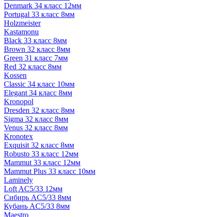
Denmark 34 класс 12мм
Portugal 33 класс 8мм
Holzmeister
Kastamonu
Black 33 класс 8мм
Brown 32 класс 8мм
Green 31 класс 7мм
Red 32 класс 8мм
Kossen
Classic 34 класс 10мм
Elegant 34 класс 8мм
Kronopol
Dresden 32 класс 8мм
Sigma 32 класс 8мм
Venus 32 класс 8мм
Kronotex
Exquisit 32 класс 8мм
Robusto 33 класс 12мм
Mammut 33 класс 12мм
Mammut Plus 33 класс 10мм
Laminely
Loft AC5/33 12мм
Сибирь AC5/33 8мм
Кубань AC5/33 8мм
Maestro