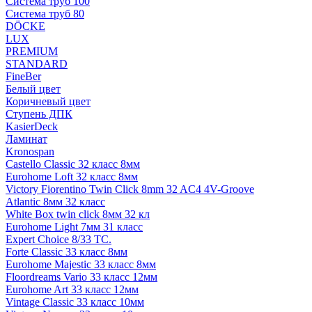
Система труб 100
Система труб 80
DÖCKE
LUX
PREMIUM
STANDARD
FineBer
Белый цвет
Коричневый цвет
Ступень ДПК
KasierDeck
Ламинат
Kronospan
Castello Classic 32 класс 8мм
Eurohome Loft 32 класс 8мм
Victory Fiorentino Twin Click 8mm 32 AC4 4V-Groove
Atlantic 8мм 32 класс
White Box twin click 8мм 32 кл
Eurohome Light 7мм 31 класс
Expert Choice 8/33 TC.
Forte Classic 33 класс 8мм
Eurohome Majestic 33 класс 8мм
Floordreams Vario 33 класс 12мм
Eurohome Art 33 класс 12мм
Vintage Classic 33 класс 10мм