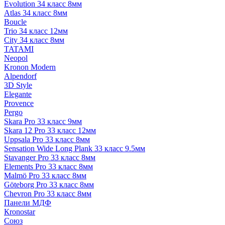
Evolution 34 класс 8мм
Atlas 34 класс 8мм
Boucle
Trio 34 класс 12мм
City 34 класс 8мм
TATAMI
Neopol
Kronon Modern
Alpendorf
3D Style
Elegante
Provence
Pergo
Skara Pro 33 класс 9мм
Skara 12 Pro 33 класс 12мм
Uppsala Pro 33 класс 8мм
Sensation Wide Long Plank 33 класс 9.5мм
Stavanger Pro 33 класс 8мм
Elements Pro 33 класс 8мм
Malmö Pro 33 класс 8мм
Göteborg Pro 33 класс 8мм
Chevron Pro 33 класс 8мм
Панели МДФ
Кronostar
Союз