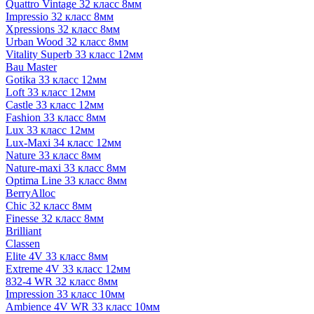
Quattro Vintage 32 класс 8мм
Impressio 32 класс 8мм
Xpressions 32 класс 8мм
Urban Wood 32 класс 8мм
Vitality Superb 33 класс 12мм
Bau Master
Gotika 33 класс 12мм
Loft 33 класс 12мм
Castle 33 класс 12мм
Fashion 33 класс 8мм
Lux 33 класс 12мм
Lux-Maxi 34 класс 12мм
Nature 33 класс 8мм
Nature-maxi 33 класс 8мм
Optima Line 33 класс 8мм
BerryAlloc
Chic 32 класс 8мм
Finesse 32 класс 8мм
Brilliant
Classen
Elite 4V 33 класс 8мм
Extreme 4V 33 класс 12мм
832-4 WR 32 класс 8мм
Impression 33 класс 10мм
Ambience 4V WR 33 класс 10мм