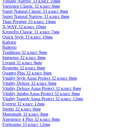
Vintage Narrow 33 класс 10мм
Variostep Classic 32 класс 8мм
Super Natural Classic 33 класс 8мм
Super Natural Narrow 33 класс 8мм
Titan Prestige 33 класс 14мм
X-WAY 32 класс 10мм
Kronofix Classic 31 класс 7мм
Quick Style 33 класс 10мм
Кайзер
Balterio
Traditions 32 класс 9мм
Immenso 32 класс 8мм
Livanti 32 класс 8мм
Restretto 32 класс 8мм
Quattro Plus 32 класс 8мм
Vitality Style Aqua Protect 32 класс 8мм
Vitality Deluxe 32 класс 8мм
Vitality Deluxe Aqua Protect 32 класс 8мм
Vitality Jumbo Aqua Protect 32 класс 8мм
Vitality Superb Aqua Protect 32 класс 12мм
Everest 32 класс 12мм
Stretto 32 класс 8мм
Magnitude 32 класс 8мм
Xperience 4 Plus 32 класс 8мм
Fortissimo 33 класс 12мм