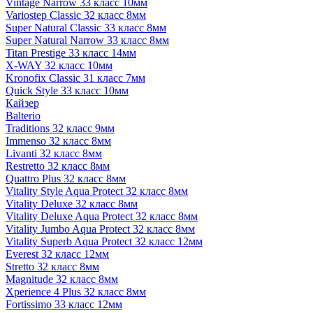
Vintage Narrow 33 класс 10мм
Variostep Classic 32 класс 8мм
Super Natural Classic 33 класс 8мм
Super Natural Narrow 33 класс 8мм
Titan Prestige 33 класс 14мм
X-WAY 32 класс 10мм
Kronofix Classic 31 класс 7мм
Quick Style 33 класс 10мм
Кайзер
Balterio
Traditions 32 класс 9мм
Immenso 32 класс 8мм
Livanti 32 класс 8мм
Restretto 32 класс 8мм
Quattro Plus 32 класс 8мм
Vitality Style Aqua Protect 32 класс 8мм
Vitality Deluxe 32 класс 8мм
Vitality Deluxe Aqua Protect 32 класс 8мм
Vitality Jumbo Aqua Protect 32 класс 8мм
Vitality Superb Aqua Protect 32 класс 12мм
Everest 32 класс 12мм
Stretto 32 класс 8мм
Magnitude 32 класс 8мм
Xperience 4 Plus 32 класс 8мм
Fortissimo 33 класс 12мм