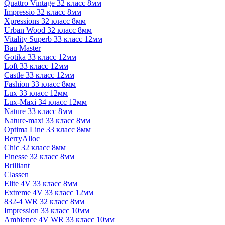
Quattro Vintage 32 класс 8мм
Impressio 32 класс 8мм
Xpressions 32 класс 8мм
Urban Wood 32 класс 8мм
Vitality Superb 33 класс 12мм
Bau Master
Gotika 33 класс 12мм
Loft 33 класс 12мм
Castle 33 класс 12мм
Fashion 33 класс 8мм
Lux 33 класс 12мм
Lux-Maxi 34 класс 12мм
Nature 33 класс 8мм
Nature-maxi 33 класс 8мм
Optima Line 33 класс 8мм
BerryAlloc
Chic 32 класс 8мм
Finesse 32 класс 8мм
Brilliant
Classen
Elite 4V 33 класс 8мм
Extreme 4V 33 класс 12мм
832-4 WR 32 класс 8мм
Impression 33 класс 10мм
Ambience 4V WR 33 класс 10мм