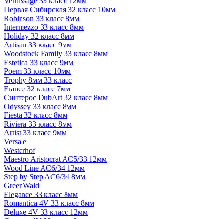
Vernissage 33 класс 12мм
Первая Сибирская 32 класс 10мм
Robinson 33 класс 8мм
Intermezzo 33 класс 8мм
Holiday 32 класс 8мм
Artisan 33 класс 9мм
Woodstock Family 33 класс 8мм
Estetica 33 класс 9мм
Poem 33 класс 10мм
Trophy 8мм 33 класс
France 32 класс 7мм
Синтерос DubArt 32 класс 8мм
Odyssey 33 класс 8мм
Fiesta 32 класс 8мм
Riviera 33 класс 8мм
Artist 33 класс 9мм
Versale
Westerhof
Maestro Aristocrat AC5/33 12мм
Wood Line AC6/34 12мм
Step by Step AC6/34 8мм
GreenWald
Elegance 33 класс 8мм
Romantica 4V 33 класс 8мм
Deluxe 4V 33 класс 12мм