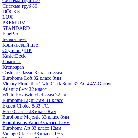
Система труб 100
Система труб 80
DÖCKE
LUX
PREMIUM
STANDARD
FineBer
Белый цвет
Коричневый цвет
Ступень ДПК
KasierDeck
Ламинат
Kronospan
Castello Classic 32 класс 8мм
Eurohome Loft 32 класс 8мм
Victory Fiorentino Twin Click 8mm 32 AC4 4V-Groove
Atlantic 8мм 32 класс
White Box twin click 8мм 32 кл
Eurohome Light 7мм 31 класс
Expert Choice 8/33 TC.
Forte Classic 33 класс 8мм
Eurohome Majestic 33 класс 8мм
Floordreams Vario 33 класс 12мм
Eurohome Art 33 класс 12мм
Vintage Classic 33 класс 10мм