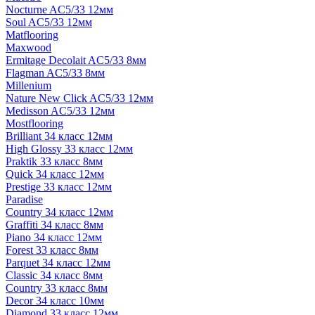
Nocturne AC5/33 12мм
Soul AC5/33 12мм
Matflooring
Maxwood
Ermitage Decolait AC5/33 8мм
Flagman AC5/33 8мм
Millenium
Nature New Click AC5/33 12мм
Medisson AC5/33 12мм
Mostflooring
Brilliant 34 класс 12мм
High Glossy 33 класс 12мм
Praktik 33 класс 8мм
Quick 34 класс 12мм
Prestige 33 класс 12мм
Paradise
Country 34 класс 12мм
Graffiti 34 класс 8мм
Piano 34 класс 12мм
Forest 33 класс 8мм
Parquet 34 класс 12мм
Classic 34 класс 8мм
Country 33 класс 8мм
Decor 34 класс 10мм
Diamond 33 класс 12мм