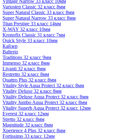
Vintage Narrow 33 класс 10мм
Variostep Classic 32 класс 8мм
Super Natural Classic 33 класс 8мм
Super Natural Narrow 33 класс 8мм
Titan Prestige 33 класс 14мм
X-WAY 32 класс 10мм
Kronofix Classic 31 класс 7мм
Quick Style 33 класс 10мм
Кайзер
Balterio
Traditions 32 класс 9мм
Immenso 32 класс 8мм
Livanti 32 класс 8мм
Restretto 32 класс 8мм
Quattro Plus 32 класс 8мм
Vitality Style Aqua Protect 32 класс 8мм
Vitality Deluxe 32 класс 8мм
Vitality Deluxe Aqua Protect 32 класс 8мм
Vitality Jumbo Aqua Protect 32 класс 8мм
Vitality Superb Aqua Protect 32 класс 12мм
Everest 32 класс 12мм
Stretto 32 класс 8мм
Magnitude 32 класс 8мм
Xperience 4 Plus 32 класс 8мм
Fortissimo 33 класс 12мм