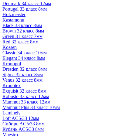
Denmark 34 класс 12мм
Portugal 33 класс 8мм
Holzmeister
Kastamonu
Black 33 класс 8мм
Brown 32 класс 8мм
Green 31 класс 7мм
Red 32 класс 8мм
Kossen
Classic 34 класс 10мм
Elegant 34 класс 8мм
Kronopol
Dresden 32 класс 8мм
Sigma 32 класс 8мм
Venus 32 класс 8мм
Kronotex
Exquisit 32 класс 8мм
Robusto 33 класс 12мм
Mammut 33 класс 12мм
Mammut Plus 33 класс 10мм
Laminely
Loft AC5/33 12мм
Сибирь AC5/33 8мм
Кубань AC5/33 8мм
Maestro