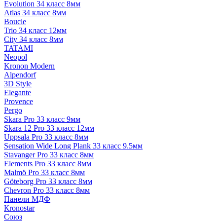
Evolution 34 класс 8мм
Atlas 34 класс 8мм
Boucle
Trio 34 класс 12мм
City 34 класс 8мм
TATAMI
Neopol
Kronon Modern
Alpendorf
3D Style
Elegante
Provence
Pergo
Skara Pro 33 класс 9мм
Skara 12 Pro 33 класс 12мм
Uppsala Pro 33 класс 8мм
Sensation Wide Long Plank 33 класс 9.5мм
Stavanger Pro 33 класс 8мм
Elements Pro 33 класс 8мм
Malmö Pro 33 класс 8мм
Göteborg Pro 33 класс 8мм
Chevron Pro 33 класс 8мм
Панели МДФ
Кronostar
Союз