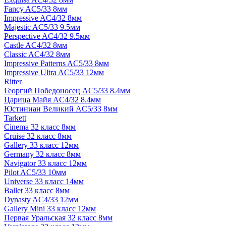
Fancy AC5/33 8мм
Impressive AC4/32 8мм
Majestic AC5/33 9.5мм
Perspective AC4/32 9.5мм
Castle AC4/32 8мм
Classic AC4/32 8мм
Impressive Patterns AC5/33 8мм
Impressive Ultra AC5/33 12мм
Ritter
Георгий Победоносец AC5/33 8.4мм
Царица Майя AC4/32 8.4мм
Юстиниан Великий AC5/33 8мм
Tarkett
Cinema 32 класс 8мм
Cruise 32 класс 8мм
Gallery 33 класс 12мм
Germany 32 класс 8мм
Navigator 33 класс 12мм
Pilot AC5/33 10мм
Universe 33 класс 14мм
Ballet 33 класс 8мм
Dynasty AC4/33 12мм
Gallery Mini 33 класс 12мм
Первая Уральская 32 класс 8мм